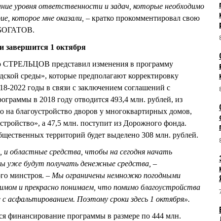
ание уровня ответственности и задач, которые необходимо
ие, которое мне оказали, –
кратко прокомментировал свою
ОБОГАТОВ.
и завершится 1 октября
р СТРЕЛЬЦОВ представил изменения в программу
ской среды», которые предполагают корректировку
18-2022 годы в связи с заключением соглашений с
граммы в 2018 году отводится 493,4 млн. рублей, из
но на благоустройство дворов у многоквартирных домов,
устройство», а 47,5 млн. поступит из Дорожного фонда.
общественных территорий будет выделено 308 млн. рублей.
, и областные средства, чтобы на сегодня начать
ны уже будут получать денежные средства, –
ого минстроя.
– Мы ограничены немножко погодными
мом и прекрасно понимаем, что помимо благоустройства
с асфальтированием. Поэтому сроки здесь 1 октября».
тся финансирование программы в размере по 444 млн.