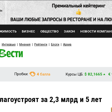
ЖИМОСТЬ
БИЗНЕС
ОБЩЕСТВО
ЗАКОН
НОВОСТИ КОМПАН
Интервью
Мнения
Рейтинги
Блоги
Архив
Пробки:
4
балла
Курсы ЦБ:
$ 82,1665
€
агоустроят за 2,3 млрд и 5 лет