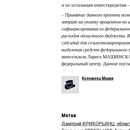
и по остальным инвесткредитам –
– Принятие данного проекта поз
затрат на уплату процентов по и
софинансирования из федерально
расходов областного бюджета. Вм
субсидий для сельхозтоваропроиз
выделения средств федерального 
минсельхоза Лариса МАШИНСКАЯ.
федеральный центр. Данное поста
Коломеец Мария
Метки
Дмитрий КРИКОРЬЯНЦ
,
облас