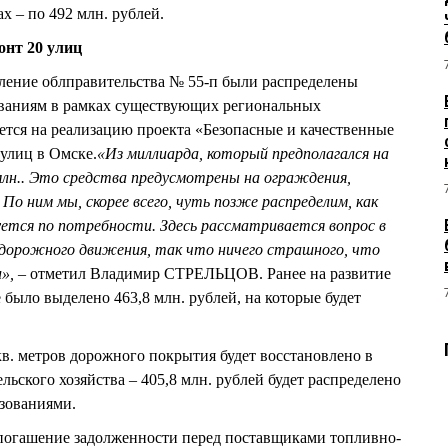
х – по 492 млн. рублей.
онт 20 улиц
ление облправительства № 55-п были распределены
ваниям в рамках существующих региональных
яется на реализацию проекта «Безопасные и качественные
 улиц в Омске.
«Из миллиарда, который предполагался на
 млн.. Это средства предусмотрены на ограждения,
По ним мы, скорее всего, чуть позже распределим, как
ется по потребности. Здесь рассматривается вопрос в
 дорожного движения, так что ничего страшного, что
», –
отметил Владимир СТРЕЛЬЦОВ. Ранее на развитие
было выделено 463,8 млн. рублей, на которые будет
кв. метров дорожного покрытия будет восстановлено в
ьского хозяйства – 405,8 млн. рублей будет распределено
зованиями.
 погашение задолженности перед поставщиками топливно-