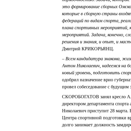
это формирование сборных Омско
которые в сборную страны входя
федераций по видам спорта, реал
плана спортивных мероприятий, 
мероприятий. Задача, конечно, сл
решения и знания, и опыт, и мас
Дмитрий КРИКОРЬЯНЦ.
– Всем кандидатура знакома, жи
Антон Николаевич, надеемся на б
новый уровень, подготовить спор
одобрил назначение врио губерн
провел собеседование с будущим 
СКОРОБОГАТОВ занял кресло Ал
директором департамента спорта
Николаевич приступит 28 марта. 
Центра спортивной подготовки в
долго занимает должность замдир