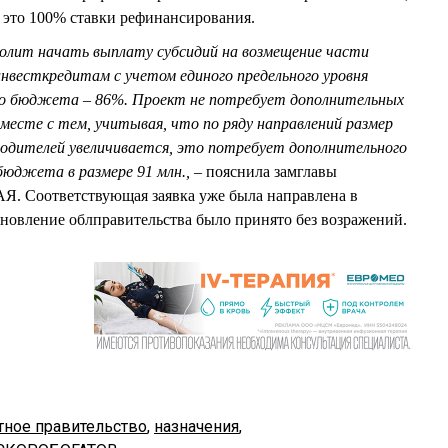
 это 100% ставки рефинансирования.
волит начать выплату субсидий на возмещение части
нвесткредитам с учетом единого предельного уровня
го бюджета – 86%. Проект не потребует дополнительных
есте с тем, учитывая, что по ряду направлений размер
водителей увеличивается, это потребует дополнительного
бюджета в размере 91 млн., –
пояснила замглавы
 Соответствующая заявка уже была направлена в
новление облправительства было принято без возражений.
тное правительство
,
назначения
,