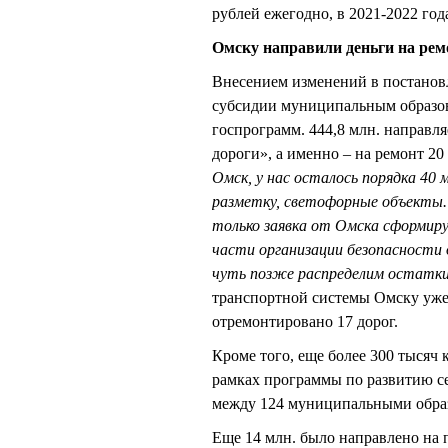
рублей ежегодно, в 2021-2022 года
Омску направили деньги на рем
Внесением изменений в постанов
субсидии муниципальным образо
госпрограмм. 444,8 млн. направл
дороги», а именно – на ремонт 20
Омск, у нас осталось порядка 40
разметку, светофорные объекты. 
только заявка от Омска сформиру
части организации безопасности
чуть позже распределим остатки
транспортной системы Омску уже 
отремонтировано 17 дорог.
Кроме того, еще более 300 тысяч 
рамках программы по развитию сел
между 124 муниципальными обра
Еще 14 млн. было направлено на