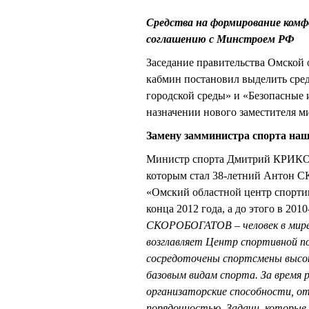
Средства на формирование комф
соглашению с Минстроем РФ
Заседание правительства Омской 
кабмин постановил выделить сре
городской среды» и «Безопасные 
назначении нового заместителя м
Замену замминистра спорта наш
Министр спорта Дмитрий КРИКОР
которым стал 38-летний Антон 
«Омский областной центр спорти
конца 2012 года, а до этого в 201
СКОРОБОГАТОВ – человек в мире
возглавляет Центр спортивной по
сосредоточены спортсмены высоко
базовым видам спорта. За время 
организаторские способности, о
порядочностью. Задачи, которые н