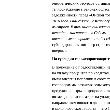
энергетических ресурсов органи
теплоснабжение в районах област
задолженности перед «Омской то
2016 года. Они связаны с недоре
выстроен. В том числе они касаю
периода, в частности, в Седельни
постановление приняли, чтобы с
субсидирования министр строите
впервые.
На субсидии сельхозпроизводите
В положение о предоставлении из
на уплату процентов по кредитам
были внесены поправки в соответ
госпрограммы развития сельского
продукции, сырья и продовольств
возмещение части затрат на упл
направлениям вводятся два: по и
и молочного скотоводства, – это