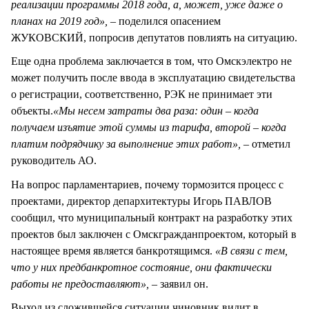
реализации программы 2018 года, а, может, уже даже о
планах на 2019 год»,
– поделился опасением
ЖУКОВСКИЙ, попросив депутатов повлиять на ситуацию.
Еще одна проблема заключается в том, что Омскэлектро не
может получить после ввода в эксплуатацию свидетельства
о регистрации, соответственно, РЭК не принимает эти
объекты.
«Мы несем затраты два раза: один – когда
получаем изъятие этой суммы из тарифа, второй – когда
платим подрядчику за выполнение этих работ»,
– отметил
руководитель АО.
На вопрос парламентариев, почему тормозится процесс с
проектами, директор депархитектуры Игорь ПАВЛОВ
сообщил, что муниципальный контракт на разработку этих
проектов был заключен с Омскгражданпроектом, который в
настоящее время является банкротящимся.
«В связи с тем,
что у них предбанкротное состояние, они фактически
работы не предоставляют»,
– заявил он.
Выход из сложившейся ситуации чиновник видит в