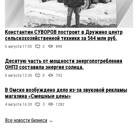
Константин СУВОРОВ построит в Дружино центр
сельскохозяйственной техники за 564 млн руб.
6 августа 17:05
2
890
Десятую часть от мощности энергопотребления
ОНПЗ составила энергия солнца.
6 августа 12:35
0
792
В Омске возбуждено дело из-за звуковой рекламы
магазина «Смешные цены»
4 августа 16:20
3
1282
Все новости бизнеса
→