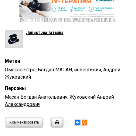
Ляпистова Татьяна
Метки
Омскэлектро
,
Богдан МАСАН
,
инвестиции
,
Андрей
Жуковский
Персоны
Масан Богдан Анатольевич
,
Жуковский Андрей
Александрович
Комментировать