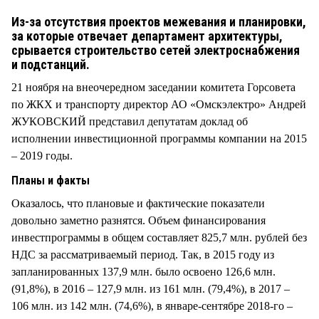
СТИЛЬ ЖИЗНИ
Из-за отсутствия проектов межевания и планировки,
за которые отвечает департамент архитектуры,
срывается строительство сетей электроснабжения
и подстанций.
21 ноября на внеочередном заседании комитета Горсовета
по ЖКХ и транспорту директор АО «Омскэлектро» Андрей
ЖУКОВСКИЙ представил депутатам доклад об
исполнении инвестиционной программы компании на 2015
– 2019 годы.
Планы и факты
Оказалось, что плановые и фактические показатели
довольно заметно разнятся. Объем финансирования
инвестпрограммы в общем составляет 825,7 млн. рублей без
НДС за рассматриваемый период. Так, в 2015 году из
запланированных 137,9 млн. было освоено 126,6 млн.
(91,8%), в 2016 – 127,9 млн. из 161 млн. (79,4%), в 2017 –
106 млн. из 142 млн. (74,6%), в январе-сентябре 2018-го –