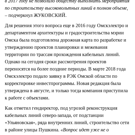
в 2017 году не позволило обществу выполнить мероприятия
по строительству высоковольтных линий в полном объеме,
–
подчеркнул ЖУКОВСКИЙ.
Для решения этого вопроса еще в 2016 году Омскэлектро и
департаментом архитектуры и градостроительства мэрии
Омска была подготовлена дорожная карта по разработке и
утверждению проектов планировки и межевания
территории по трассам прохождения кабельных линий.
Однако на сегодня сроки рассмотрения проектов
переносятся на более поздние периоды. В марте 2018 года
Омскэлектро подало заявку в РЭК Омской области по
корректировке инвестпрограммы. Новая редакция была
утверждена в августе, и только тогда компания приступила
к работе с объектами.
Как отметил гендиректор, под угрозой реконструкция
кабельных линий северо-запада, от подстанции
«Ульяновская», ряда внутренних линий, строительство сети
в районе улицы Пушкина.
«Вопрос идет уже не о