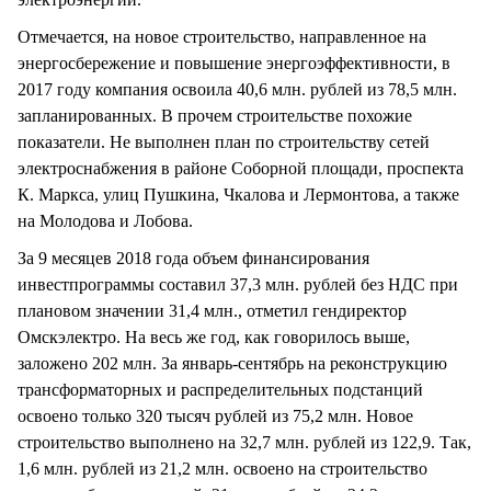
Отмечается, на новое строительство, направленное на
энергосбережение и повышение энергоэффективности, в
2017 году компания освоила 40,6 млн. рублей из 78,5 млн.
запланированных. В прочем строительстве похожие
показатели. Не выполнен план по строительству сетей
электроснабжения в районе Соборной площади, проспекта
К. Маркса, улиц Пушкина, Чкалова и Лермонтова, а также
на Молодова и Лобова.
За 9 месяцев 2018 года объем финансирования
инвестпрограммы составил 37,3 млн. рублей без НДС при
плановом значении 31,4 млн., отметил гендиректор
Омскэлектро. На весь же год, как говорилось выше,
заложено 202 млн. За январь-сентябрь на реконструкцию
трансформаторных и распределительных подстанций
освоено только 320 тысяч рублей из 75,2 млн. Новое
строительство выполнено на 32,7 млн. рублей из 122,9. Так,
1,6 млн. рублей из 21,2 млн. освоено на строительство