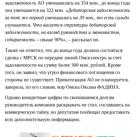
задолженность АО уменьшилась на 354 млн., до конца года
она уменьшится на 322 млн.
«Дебиторская задолженность
за тот же период уменьшилась на 39 млн., то есть сальдо
улучшается. Что касается структуры дебиторской
задолженности, на взгляд руководства и экономистов,
собираемость – свыше 90%»,
– рассказал он.
Также он отметил, что до конца года должна состояться
сделка с МРСК по передаче линий Омскэлектро за счет
задолженности на сумму более 300 млн. рублей. Кроме
того, он заявил, что угроз финансового поглощения со
стороны не существует. Приватизация АО не планируется,
заверила, по его словам, мэр Омска Оксана ФАДИНА.
Однако конкретные цифры по скопившимся долгам
руководитель компании раскрывать не стал, сославшись на
коммерческую тайну, но депутатам пообещал предоставить
всю дополнительную информацию.