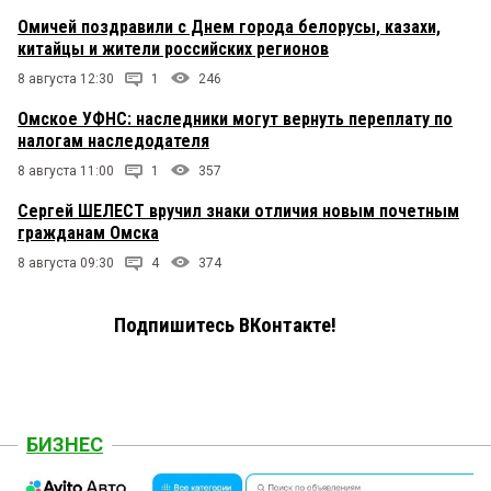
Омичей поздравили с Днем города белорусы, казахи,
китайцы и жители российских регионов
8 августа 12:30
1
246
Омское УФНС: наследники могут вернуть переплату по
налогам наследодателя
8 августа 11:00
1
357
Сергей ШЕЛЕСТ вручил знаки отличия новым почетным
гражданам Омска
8 августа 09:30
4
374
Подпишитесь ВКонтакте!
БИЗНЕС