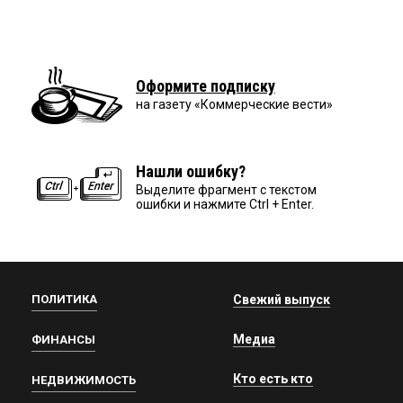
Оформите подписку
на газету «Коммерческие вести»
Нашли ошибку?
Выделите фрагмент с текстом
ошибки и нажмите Ctrl + Enter.
ПОЛИТИКА
Свежий выпуск
Медиа
ФИНАНСЫ
Кто есть кто
НЕДВИЖИМОСТЬ