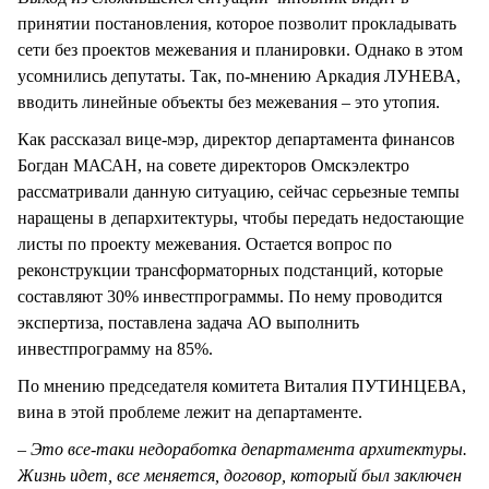
принятии постановления, которое позволит прокладывать
сети без проектов межевания и планировки. Однако в этом
усомнились депутаты. Так, по-мнению Аркадия ЛУНЕВА,
вводить линейные объекты без межевания – это утопия.
Как рассказал вице-мэр, директор департамента финансов
Богдан МАСАН, на совете директоров Омскэлектро
рассматривали данную ситуацию, сейчас серьезные темпы
наращены в депархитектуры, чтобы передать недостающие
листы по проекту межевания. Остается вопрос по
реконструкции трансформаторных подстанций, которые
составляют 30% инвестпрограммы. По нему проводится
экспертиза, поставлена задача АО выполнить
инвестпрограмму на 85%.
По мнению председателя комитета Виталия ПУТИНЦЕВА,
вина в этой проблеме лежит на департаменте.
– Это все-таки недоработка департамента архитектуры.
Жизнь идет, все меняется, договор, который был заключен