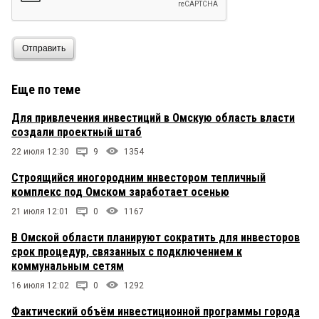
Отправить
Еще по теме
Для привлечения инвестиций в Омскую область власти
создали проектный штаб
22 июля 12:30
9
1354
Строящийся иногородним инвестором тепличный
комплекс под Омском заработает осенью
21 июля 12:01
0
1167
В Омской области планируют сократить для инвесторов
срок процедур, связанных с подключением к
коммунальным сетям
16 июля 12:02
0
1292
Фактический объём инвестиционной программы города