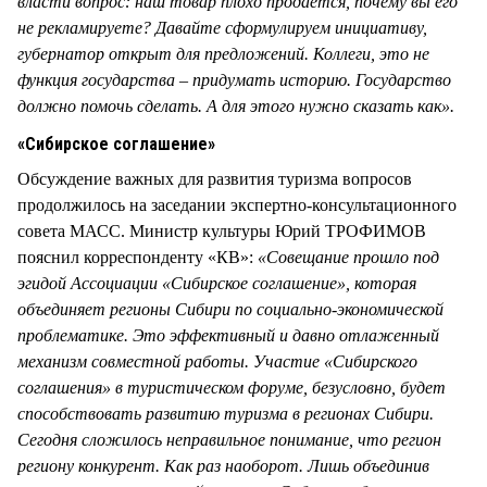
власти вопрос: наш товар плохо продается, почему вы его
не рекламируете? Давайте сформулируем инициативу,
губернатор открыт для предложений. Коллеги, это не
функция государства – придумать историю. Государство
должно помочь сделать. А для этого нужно сказать как».
«Сибирское соглашение»
Обсуждение важных для развития туризма вопросов
продолжилось на заседании экспертно-консультационного
совета МАСС. Министр культуры Юрий ТРОФИМОВ
пояснил корреспонденту «КВ»:
«Совещание прошло под
эгидой Ассоциации «Сибирское соглашение», которая
объединяет регионы Сибири по социально-экономической
проблематике. Это эффективный и давно отлаженный
механизм совместной работы. Участие «Сибирского
соглашения» в туристическом форуме, безусловно, будет
способствовать развитию туризма в регионах Сибири.
Сегодня сложилось неправильное понимание, что регион
региону конкурент. Как раз наоборот. Лишь объединив