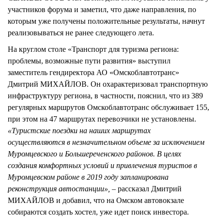
участников форума и заметил, что даже направления, по
которым уже получены положительные результаты, начнут
реализовываться не ранее следующего лета.
На круглом столе «Транспорт для туризма региона:
проблемы, возможные пути развития» выступил
заместитель гендиректора АО «Омскоблавтотранс»
Дмитрий МИХАЙЛОВ. Он охарактеризовал транспортную
инфраструктуру региона, в частности, пояснил, что из 389
регулярных маршрутов Омскоблавтотранс обслуживает 155,
при этом на 47 маршрутах перевозчики не установлены.
«Туристские поездки на наших маршрутах
осуществляются в незначительном объеме за исключением
Муромцевского и Большереченского районов. В целях
создания комфортных условий и привлечения туристов в
Муромцевском районе в 2019 году запланирована
реконструкция автостанции»,
– рассказал Дмитрий
МИХАЙЛОВ и добавил, что на Омском автовокзале
собираются создать хостел, уже идет поиск инвестора.