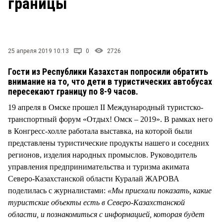
границы
СТИЛЬ ЖИЗНИ
25 апреля 2019 10:13
0
2726
Гости из Республики Казахстан попросили обратить
внимание на то, что дети в туристических автобусах
пересекают границу по 8-9 часов.
19 апреля в Омске прошел II Международный туристско-
транспортный форум «Отдых! Омск – 2019». В рамках него
в Конгресс-холле работала выставка, на которой были
представлены туристические продукты нашего и соседних
регионов, изделия народных промыслов. Руководитель
управления предпринимательства и туризма акимата
Северо-Казахстанской области Куралай ЖАРОВА
поделилась с журналистами:
«Мы приехали показать, какие
туристские объекты есть в Северо-Казахстанской
области, и познакомиться с информацией, которая будет