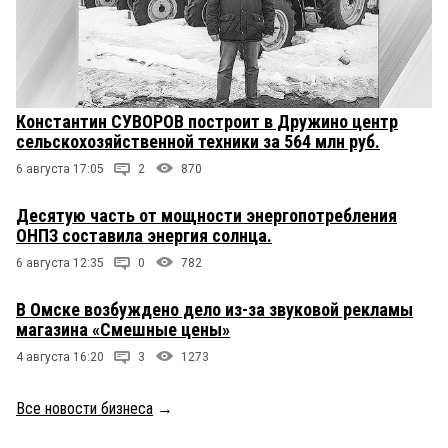
Константин СУВОРОВ построит в Дружино центр
сельскохозяйственной техники за 564 млн руб.
6 августа 17:05
2
870
Десятую часть от мощности энергопотребления
ОНПЗ составила энергия солнца.
6 августа 12:35
0
782
В Омске возбуждено дело из-за звуковой рекламы
магазина «Смешные цены»
4 августа 16:20
3
1273
Все новости бизнеса
→