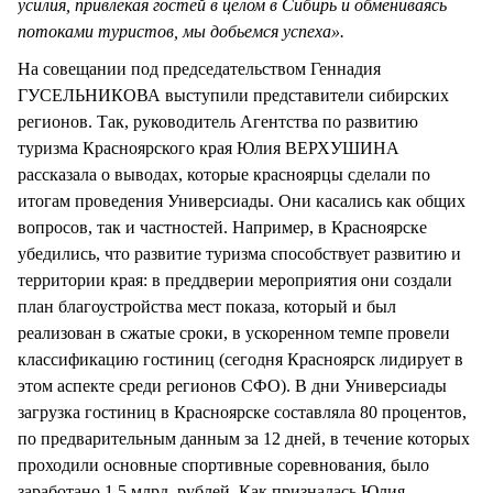
усилия, привлекая гостей в целом в Сибирь и обмениваясь
потоками туристов, мы добьемся успеха».
На совещании под председательством Геннадия
ГУСЕЛЬНИКОВА выступили представители сибирских
регионов. Так, руководитель Агентства по развитию
туризма Красноярского края Юлия ВЕРХУШИНА
рассказала о выводах, которые красноярцы сделали по
итогам проведения Универсиады. Они касались как общих
вопросов, так и частностей. Например, в Красноярске
убедились, что развитие туризма способствует развитию и
территории края: в преддверии мероприятия они создали
план благоустройства мест показа, который и был
реализован в сжатые сроки, в ускоренном темпе провели
классификацию гостиниц (сегодня Красноярск лидирует в
этом аспекте среди регионов СФО). В дни Универсиады
загрузка гостиниц в Красноярске составляла 80 процентов,
по предварительным данным за 12 дней, в течение которых
проходили основные спортивные соревнования, было
заработано 1,5 млрд. рублей. Как призналась Юлия