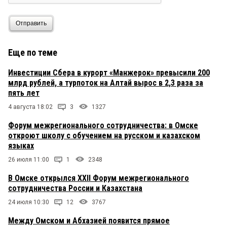
Отправить
Еще по теме
Инвестиции Сбера в курорт «Манжерок» превысили 200
млрд рублей, а турпоток на Алтай вырос в 2,3 раза за
пять лет
4 августа 18:02
3
1327
Форум межрегионального сотрудничества: в Омске
откроют школу с обучением на русском и казахском
языках
26 июля 11:00
1
2348
В Омске открылся XXII Форум межрегионального
сотрудничества России и Казахстана
24 июля 10:30
12
3767
Между Омском и Абхазией появится прямое