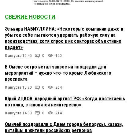
СВЕЖИЕ НОВОСТИ
Эльвира НАБИУЛЛИНА: «Некоторые компании даже в
убыток себе пытаются удержать рабочую силу на
производствах, хотя спрос в их секторах объективно
падает»
8 августа 16:45
0
120
В Омске остро встал запрос на площадки для
мероприятий – нужно что-то кроме Любинского
проспекта
8 августа 15:30
0
264
Юрий ИЦКОВ, народный артист РФ: «Когда достигаешь
потолка, становится неинтересно»
8 августа 14:00
0
214
Омичей поздравили с Днем города белорусы, казахи,
китайцы и жители российских регионов