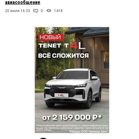
авиасообщение
20 июля 16:33
0
1418