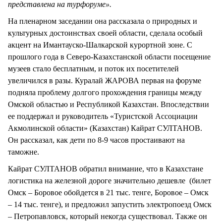
представлена на турфоруме».
На пленарном заседании она рассказала о природных и
культурных достоинствах своей области, сделала особый
акцент на Имантауско-Шалкарской курортной зоне. С
прошлого года в Северо-Казахстанской области посещение
музеев стало бесплатным, и поток их посетителей
увеличился в разы. Куралай ЖАРОВА первая на форуме
подняла проблему долгого прохождения границы между
Омской областью и Республикой Казахстан. Впоследствии
ее поддержал и руководитель «Туристской Ассоциации
Акмолинской области» (Казахстан) Кайрат СУЛТАНОВ.
Он рассказал, как дети по 8-9 часов простаивают на
таможне.
Кайрат СУЛТАНОВ обратил внимание, что в Казахстане
логистика на железной дороге значительно дешевле (билет
Омск – Боровое обойдется в 21 тыс. тенге, Боровое – Омск
– 14 тыс. тенге), и предложил запустить электропоезд Омск
– Петропавловск, который некогда существовал. Также он