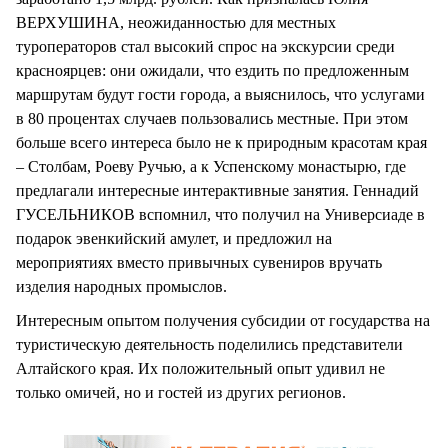
ВЕРХУШИНА, неожиданностью для местных
туроператоров стал высокий спрос на экскурсии среди
красноярцев: они ожидали, что ездить по предложенным
маршрутам будут гости города, а выяснилось, что услугами
в 80 процентах случаев пользовались местные. При этом
больше всего интереса было не к природным красотам края
– Столбам, Роеву Ручью, а к Успенскому монастырю, где
предлагали интересные интерактивные занятия. Геннадий
ГУСЕЛЬНИКОВ вспомнил, что получил на Универсиаде в
подарок эвенкийский амулет, и предложил на
мероприятиях вместо привычных сувениров вручать
изделия народных промыслов.
Интересным опытом получения субсидии от государства на
туристическую деятельность поделились представители
Алтайского края. Их положительный опыт удивил не
только омичей, но и гостей из других регионов.