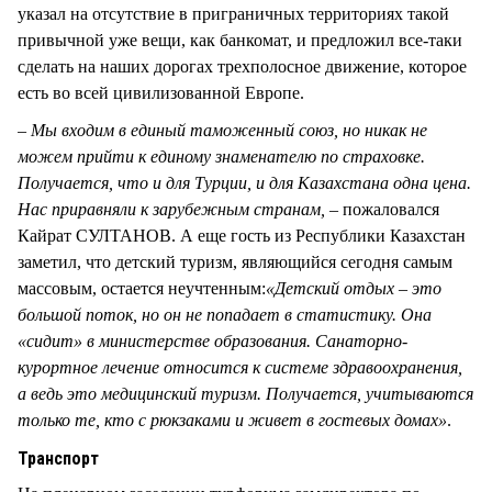
указал на отсутствие в приграничных территориях такой
привычной уже вещи, как банкомат, и предложил все-таки
сделать на наших дорогах трехполосное движение, которое
есть во всей цивилизованной Европе.
– Мы входим в единый таможенный союз, но никак не
можем прийти к единому знаменателю по страховке.
Получается, что и для Турции, и для Казахстана одна цена.
Нас приравняли к зарубежным странам, –
пожаловался
Кайрат СУЛТАНОВ. А еще гость из Республики Казахстан
заметил, что детский туризм, являющийся сегодня самым
массовым, остается неучтенным:
«Детский отдых – это
большой поток, но он не попадает в статистику. Она
«сидит» в министерстве образования. Санаторно-
курортное лечение относится к системе здравоохранения,
а ведь это медицинский туризм. Получается, учитываются
только те, кто с рюкзаками и живет в гостевых домах»
.
Транспорт