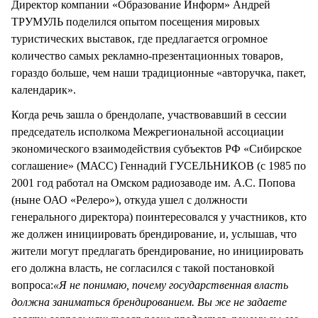
Директор компании «Образование Информ» Андрей
ТРУМУЛЬ поделился опытом посещения мировых
туристических выставок, где предлагается огромное
количество самых рекламно-презентационных товаров,
гораздо больше, чем наши традиционные «авторучка, пакет,
календарик».
Когда речь зашла о брендолапе, участвовавший в сессии
председатель исполкома Межрегиональной ассоциации
экономического взаимодействия субъектов РФ «Сибирское
соглашение» (МАСС) Геннадий ГУСЕЛЬНИКОВ (с 1985 по
2001 год работал на Омском радиозаводе им. А.С. Попова
(ныне ОАО «Релеро»), откуда ушел с должности
генерального директора) поинтересовался у участников, кто
же должен инициировать брендирование, и, услышав, что
жители могут предлагать брендирование, но инициировать
его должна власть, не согласился с такой постановкой
вопроса:
«Я не понимаю, почему государственная власть
должна заниматься брендированием. Вы же не задаете