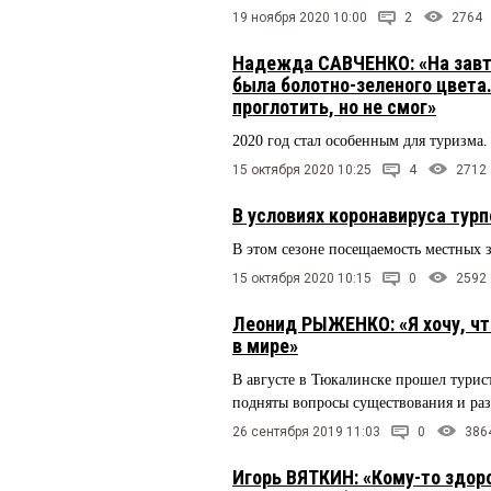
19 ноября 2020 10:00
2
2764
Надежда САВЧЕНКО: «На завт
была болотно-зеленого цвета
проглотить, но не смог»
2020 год стал особенным для туризма
15 октября 2020 10:25
4
2712
В условиях коронавируса тур
В этом сезоне посещаемость местных 
15 октября 2020 10:15
0
2592
Леонид РЫЖЕНКО: «Я хочу, чт
в мире»
В августе в Тюкалинске прошел турис
подняты вопросы существования и ра
26 сентября 2019 11:03
0
386
Игорь ВЯТКИН: «Кому-то здоро