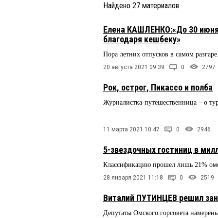
Найдено
27
материалов
Елена КАШЛЕНКО:«До 30 июня
благодаря кешбеку»
Пора летних отпусков в самом разгаре
20 августа 2021 09:39
0
2797
Рок, острог, Пикассо и полба
Журналистка-путешественница – о ту
11 марта 2021 10:47
0
2946
5-звездочных гостиниц в мил
Классификацию прошел лишь 21% омск
28 января 2021 11:18
0
2519
Виталий ПУТИНЦЕВ решил зан
Депутаты Омского горсовета намерены