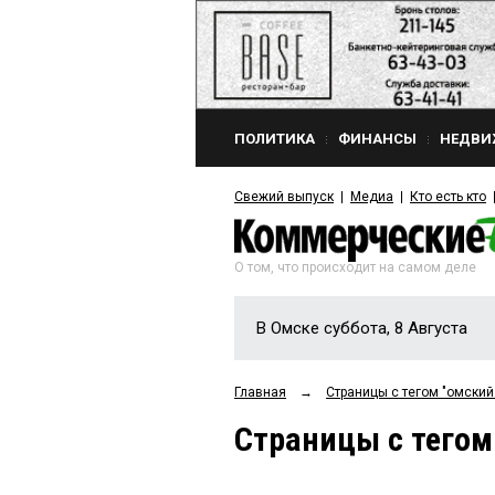
ПОЛИТИКА
ФИНАНСЫ
НЕДВИ
Свежий выпуск
Медиа
Кто есть кто
О том, что происходит на самом деле
В Омске суббота, 8 Августа
Главная
→
Страницы c тегом "омский
Страницы c тегом