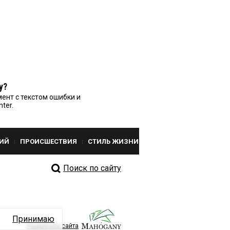
у?
ент с текстом ошибки и
nter.
ИЙ
ПРОИСШЕСТВИЯ
СТИЛЬ ЖИЗНИ
Поиск по сайту
Принимаю
Разработка сайта