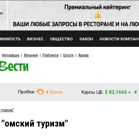
ЖИМОСТЬ
БИЗНЕС
ОБЩЕСТВО
ЗАКОН
НОВОСТИ КОМПАН
Интервью
Мнения
Рейтинги
Блоги
Архив
Пробки:
4
балла
Курсы ЦБ:
$ 82,1665
€
 туризм"
 "омский туризм"