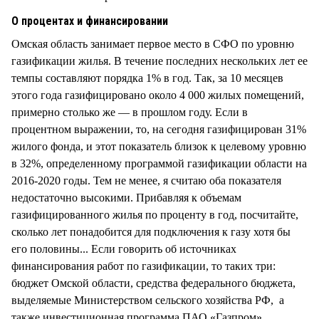
О процентах и финансировании
Омская область занимает первое место в СФО по уровню
газификации жилья. В течение последних нескольких лет ее
темпы составляют порядка 1% в год. Так, за 10 месяцев
этого года газифицировано около 4 000 жилых помещений,
примерно столько же — в прошлом году. Если в
процентном выражении, то, на сегодня газифицирован 31%
жилого фонда, и этот показатель близок к целевому уровню
в 32%, определенному программой газификации области на
2016-2020 годы. Тем не менее, я считаю оба показателя
недостаточно высокими. Прибавляя к объемам
газифицированного жилья по проценту в год, посчитайте,
сколько лет понадобится для подключения к газу хотя бы
его половины... Если говорить об источниках
финансирования работ по газификации, то таких три:
бюджет Омской области, средства федерального бюджета,
выделяемые Министерством сельского хозяйства РФ, а
также инвестиционная программа ПАО «Газпром».