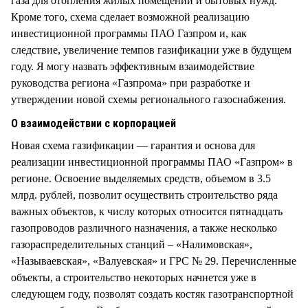
газа для отопления жилых помещений и бытовых нужд.
Кроме того, схема сделает возможной реализацию
инвестиционной программы ПАО Газпром и, как
следствие, увеличение темпов газификации уже в будущем
году. Я могу назвать эффективным взаимодействие
руководства региона «Газпрома» при разработке и
утверждении новой схемы регионального газоснабжения.
О взаимодействии с корпорацией
Новая схема газификации — гарантия и основа для
реализации инвестиционной программы ПАО «Газпром» в
регионе. Освоение выделяемых средств, объемом в 3.5
млрд. рублей, позволит осуществить строительство ряда
важных объектов, к числу которых относится пятнадцать
газопроводов различного назначения, а также несколько
газораспределительных станций – «Налимовская»,
«Называевская», «Валуевская» и ГРС № 29. Перечисленные
объекты, а строительство некоторых начнется уже в
следующем году, позволят создать костяк газотранспортной