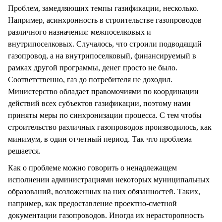
Проблем, замедляющих темпы газификации, несколько.
Например, асинхронность в строительстве газопроводов
различного назначения: межпоселковых и
внутрипоселковых. Случалось, что строили подводящий
газопровод, а на внутрипоселковый, финансируемый в
рамках другой программы, денег просто не было.
Соответственно, газ до потребителя не доходил.
Министерство обладает правомочиями по координации
действий всех субъектов газификации, поэтому нами
приняты меры по синхронизации процесса. С тем чтобы
строительство различных газопроводов производилось, как
минимум, в один отчетный период. Так что проблема
решается.
Как о проблеме можно говорить о ненадлежащем
исполнении администрациями некоторых муниципальных
образований, возложенных на них обязанностей. Таких,
например, как предоставление проектно-сметной
документации газопроводов. Иногда их нерасторопность