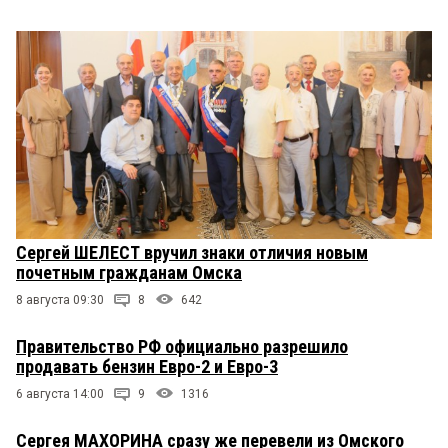
Сергей ШЕЛЕСТ вручил знаки отличия новым
почетным гражданам Омска
8 августа 09:30
8
642
Правительство РФ официально разрешило
продавать бензин Евро-2 и Евро-3
6 августа 14:00
9
1316
Сергея МАХОРИНА сразу же перевели из Омского