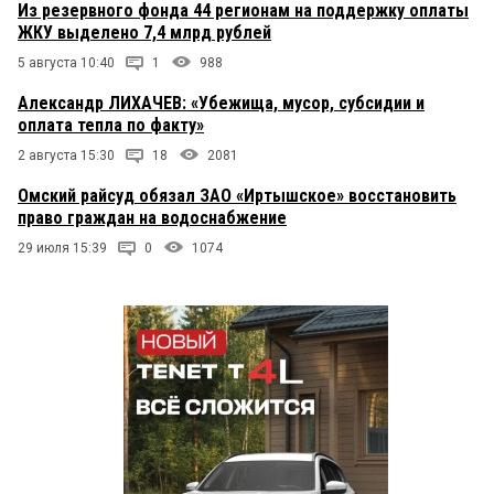
Из резервного фонда 44 регионам на поддержку оплаты
ЖКУ выделено 7,4 млрд рублей
5 августа 10:40
1
988
Александр ЛИХАЧЕВ: «Убежища, мусор, субсидии и
оплата тепла по факту»
2 августа 15:30
18
2081
Омский райсуд обязал ЗАО «Иртышское» восстановить
право граждан на водоснабжение
29 июля 15:39
0
1074