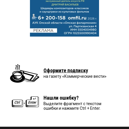
Оформите подписку
на газету «Коммерческие вести»
Нашли ошибку?
Выделите фрагмент с текстом
ошибки и нажмите Ctrl + Enter.