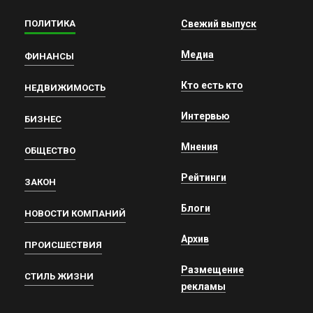
ПОЛИТИКА
Свежий выпуск
Медиа
ФИНАНСЫ
Кто есть кто
НЕДВИЖИМОСТЬ
Интервью
БИЗНЕС
Мнения
ОБЩЕСТВО
Рейтинги
ЗАКОН
Блоги
НОВОСТИ КОМПАНИЙ
Архив
ПРОИСШЕСТВИЯ
Размещение
СТИЛЬ ЖИЗНИ
рекламы