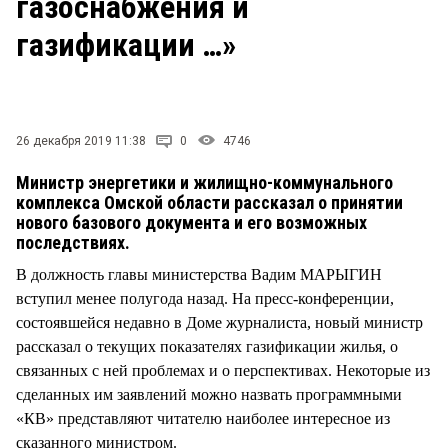
газоснабжения и
СТИЛЬ ЖИЗНИ
газификации …»
26 декабря 2019 11:38
0
4746
Министр энергетики и жилищно-коммунального
комплекса Омской области рассказал о принятии
нового базового документа и его возможных
последствиях.
В должность главы министерства Вадим МАРЫГИН
вступил менее полугода назад. На пресс-конференции,
состоявшейся недавно в Доме журналиста, новый министр
рассказал о текущих показателях газификации жилья, о
связанных с ней проблемах и о перспективах. Некоторые из
сделанных им заявлений можно назвать программными
«КВ» представляют читателю наиболее интересное из
сказанного министром.