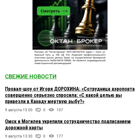
СВЕЖИЕ НОВОСТИ
Провал-шоу от Игоря ДОРОХИНА: «Сотрудница аэропорта
совершенно серьезно спросила: «С какой целью вы
привезли в Канаду мертвую рыбу?»
9 августа 15:00
0
107
Омск и Могилев укрепили сотрудничество подписанием
дорожной карты
9 августа 13:30
0
177