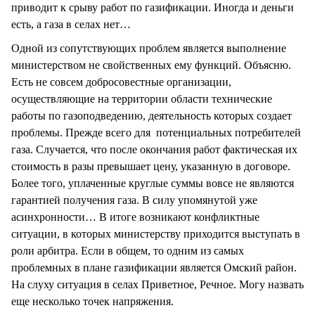
приводит к срыву работ по газификации. Иногда и деньги
есть, а газа в селах нет…
Одной из сопутствующих проблем является выполнение
министерством не свойственных ему функций. Объясню.
Есть не совсем добросовестные организации,
осуществляющие на территории области технические
работы по газоподведению, деятельность которых создает
проблемы. Прежде всего для потенциальных потребителей
газа. Случается, что после окончания работ фактическая их
стоимость в разы превышает цену, указанную в договоре.
Более того, уплаченные круглые суммы вовсе не являются
гарантией получения газа. В силу упомянутой уже
асинхронности… В итоге возникают конфликтные
ситуации, в которых министерству приходится выступать в
роли арбитра. Если в общем, то одним из самых
проблемных в плане газификации является Омский район.
На слуху ситуация в селах Приветное, Речное. Могу назвать
еще несколько точек напряжения.