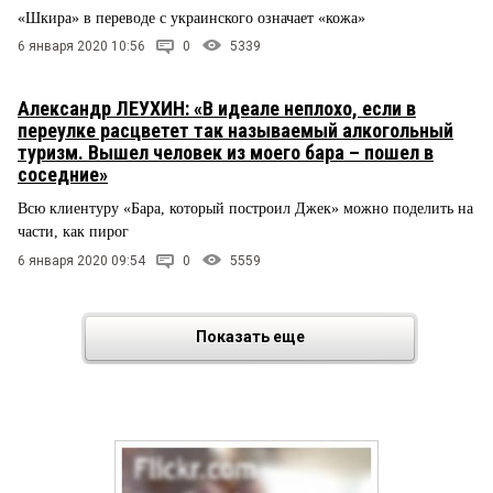
«Шкира» в переводе с украинского означает «кожа»
6 января 2020 10:56
0
5339
Александр ЛЕУХИН: «В идеале неплохо, если в
переулке расцветет так называемый алкогольный
туризм. Вышел человек из моего бара – пошел в
соседние»
Всю клиентуру «Бара, который построил Джек» можно поделить на
части, как пирог
6 января 2020 09:54
0
5559
Показать еще