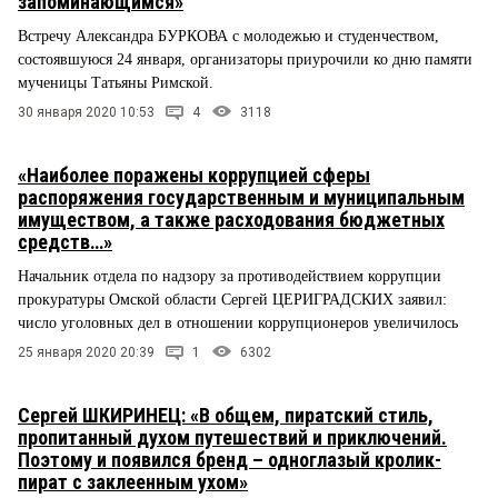
запоминающимся»
Встречу Александра БУРКОВА с молодежью и студенчеством,
состоявшуюся 24 января, организаторы приурочили ко дню памяти
мученицы Татьяны Римской.
30 января 2020 10:53
4
3118
«Наиболее поражены коррупцией сферы
распоряжения государственным и муниципальным
имуществом, а также расходования бюджетных
средств…»
Начальник отдела по надзору за противодействием коррупции
прокуратуры Омской области Сергей ЦЕРИГРАДСКИХ заявил:
число уголовных дел в отношении коррупционеров увеличилось
25 января 2020 20:39
1
6302
Сергей ШКИРИНЕЦ: «В общем, пиратский стиль,
пропитанный духом путешествий и приключений.
Поэтому и появился бренд – одноглазый кролик-
пират с заклеенным ухом»