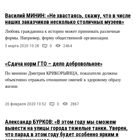
Василий МИНИН: «Не хвастаясь, скажу, что в числе
наших заказчиков несколько столичных музеев»
Любовь гражданина к истории может принимать различные
формы. Например, форму общественной организации.
5 марта 2020 10:28
0
2464
«Сдача норм ГТО – дело добровольное»
По мнению Дмитрия КРИКОРЬЯНЦА, показатели должны
объективно отражать отношение омичей к здоровому образу
жизни.
20 февраля 2020 10:52
0
2867
Александр БУРКОВ: «В этом году мы сможем
вывести на улицы города тяжелые танки. Уверен,
что парад в этом году будет особенно ярким и