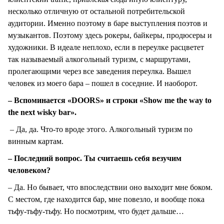
несколько отличную от остальной потребительской
аудитории. Именно поэтому в баре выступления поэтов и
музыкантов. Поэтому здесь рокеры, байкеры, продюсеры и
художники. В идеале неплохо, если в переулке расцветет
так называемый алкогольный туризм, с маршрутами,
пролегающими через все заведения переулка. Вышел
человек из моего бара – пошел в соседние. И наоборот.
– Вспоминается «DOORS» и строки «Show me the way to
the next wisky bar».
– Да, да. Что-то вроде этого. Алкогольный туризм по
винным картам.
– Последний вопрос. Ты считаешь себя везучим
человеком?
– Да. Но бывает, что впоследствии оно выходит мне боком.
С местом, где находится бар, мне повезло, и вообще пока
тьфу-тьфу-тьфу. Но посмотрим, что будет дальше…