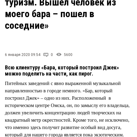
туризм. Вышел человек из
СТИЛЬ ЖИЗНИ
моего бара – пошел в
соседние»
6 января 2020 09:54
0
5600
Всю клиентуру «Бара, который построил Джек»
можно поделить на части, как пирог.
Питейных заведений с явно выраженной музыкальной
направленностью в городе немного. «Бар, который
построил Джек» – одно из них. Расположенный в
историческом центре Омска, он, по замыслу его владельца,
должен увеличить концентрацию людей творческих на
квадратный метр окрестностей. Кроме того, не исключено,
что именно здесь получит развитие особый вид досуга,
который для нашего города является пока экзотическим.