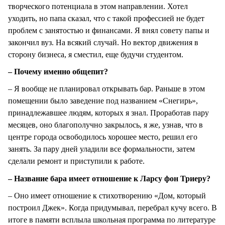
творческого потенциала в этом направлении. Хотел
уходить, но папа сказал, что с такой профессией не будет
проблем с занятостью и финансами. Я внял совету папы и
закончил вуз. На всякий случай. Но вектор движения в
сторону бизнеса, я сместил, еще будучи студентом.
– Почему именно общепит?
– Я вообще не планировал открывать бар. Раньше в этом
помещении было заведение под названием «Снегирь»,
принадлежавшее людям, которых я знал. Проработав пару
месяцев, оно благополучно закрылось, я же, узнав, что в
центре города освободилось хорошее место, решил его
занять. За пару дней уладили все формальности, затем
сделали ремонт и приступили к работе.
– Название бара имеет отношение к Ларсу фон Триеру?
– Оно имеет отношение к стихотворению «Дом, который
построил Джек». Когда придумывал, перебрал кучу всего. В
итоге в памяти всплыла школьная программа по литературе