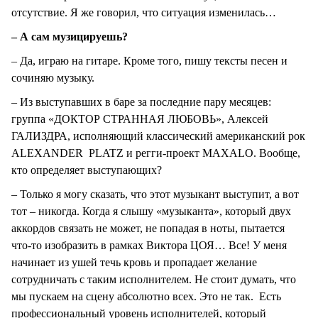
отсутствие. Я же говорил, что ситуация изменилась…
– А сам музицируешь?
– Да, играю на гитаре. Кроме того, пишу тексты песен и
сочиняю музыку.
– Из выступавших в баре за последние пару месяцев:
группа «ДОКТОР СТРАННАЯ ЛЮБОВЬ», Алексей
ГАЛИЗДРА, исполняющий классический американский рок
ALEXANDER PLATZ и регги-проект MAXALO. Вообще,
кто определяет выступающих?
– Только я могу сказать, что этот музыкант выступит, а вот
тот – никогда. Когда я слышу «музыканта», который двух
аккордов связать не может, не попадая в ноты, пытается
что-то изобразить в рамках Виктора ЦОЯ… Все! У меня
начинает из ушей течь кровь и пропадает желание
сотрудничать с таким исполнителем. Не стоит думать, что
мы пускаем на сцену абсолютно всех. Это не так. Есть
профессиональный уровень исполнителей, который