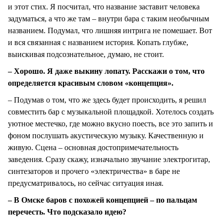
и этот стих. Я посчитал, что название заставит человека
задуматься, а что же там – внутри бара с таким необычным
названием. Подумал, что лишняя интрига не помешает. Вот
и вся связанная с названием история. Копать глубже,
выискивая подсознательное, думаю, не стоит.
– Хорошо. Я даже выкину лопату. Расскажи о том, что
определяется красивым словом «концепция».
– Подумав о том, что же здесь будет происходить, я решил
совместить бар с музыкальной площадкой. Хотелось создать
уютное местечко, где можно вкусно поесть, все это запить и
фоном послушать акустическую музыку. Качественную и
живую. Сцена – основная достопримечательность
заведения. Сразу скажу, изначально звучание электрогитар,
синтезаторов и прочего «электричества» в баре не
предусматривалось, но сейчас ситуация иная.
– В Омске баров с похожей концепцией – по пальцам
перечесть. Что подсказало идею?