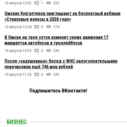
10 августа 13:02
1
222
Омских бухгалтеров приглашают на бесплатный вебинар
«Страховые взносы в 2026 году»
10 августа 12:34
0
174
В Омске на трое суток изменят схему движения 17
маршрутов автобусов и троллейбусов
10 августа 12:03
0
239
После «задушевных» бесед с ФНС налогоплательщики
перечислили ещё 746 млн рублей
10 августа 11:32
0
239
Подпишитесь ВКонтакте!
БИЗНЕС