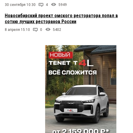
30 сентября 10:30
4
5949
Новосибирский проект омского ресторатора попал в
сотню лучших ресторанов России
8 апреля 15:10
0
5402