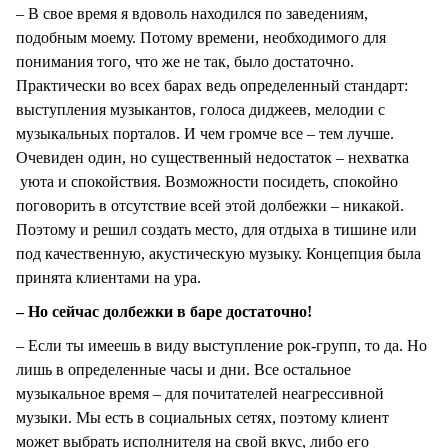
– В свое время я вдоволь находился по заведениям,
подобным моему. Потому времени, необходимого для
понимания того, что же не так, было достаточно.
Практически во всех барах ведь определенный стандарт:
выступления музыкантов, голоса диджеев, мелодии с
музыкальных порталов. И чем громче все – тем лучше.
Очевиден один, но существенный недостаток – нехватка
уюта и спокойствия. Возможности посидеть, спокойно
поговорить в отсутствие всей этой долбежки – никакой.
Поэтому и решил создать место, для отдыха в тишине или
под качественную, акустическую музыку. Концепция была
принята клиентами на ура.
– Но сейчас долбежки в баре достаточно!
– Если ты имеешь в виду выступление рок-групп, то да. Но
лишь в определенные часы и дни. Все остальное
музыкальное время – для почитателей неагрессивной
музыки. Мы есть в социальных сетях, поэтому клиент
может выбрать исполнителя на свой вкус, либо его