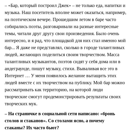
– «Бар, который построил Джек» – не только еда, напитки и
музыка. Наш посетитель вполне может оказаться, например,
на поэтическом вечере. Прошедшим летом в баре часто
собирались поэты, разговаривали на разные интересные
темы, читали друг другу свои произведения. Было очень
интересно, и я рад, что площадкой для них стал именно мой
бар... Я даже не представлял, сколько в городе талантливых
людей, желающих поделиться своим творчеством. Масса
талантливых музыкантов, поэтов сидят у себя дома или в
андеграунде, пишут музыку, стихи. Вываливая все это в
Интернет … У меня появилось желание вытащить этих
людей вместе с их творчеством на публику. Мой бар можно
рассматривать как территорию, на которой люди
творческие смогут продемонстрировать результаты своих
творческих мук.
– На страничке в социальной сети написано: «бронь
столов и стаканов». Со столами ясно, а почему
стаканы? Их часто бьют?