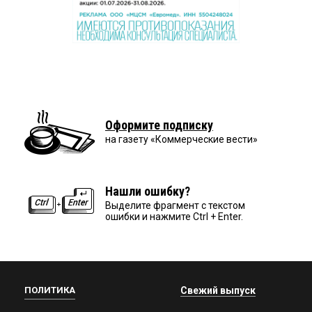
Оформите подписку
на газету «Коммерческие вести»
Нашли ошибку?
Выделите фрагмент с текстом
ошибки и нажмите Ctrl + Enter.
ПОЛИТИКА
Свежий выпуск