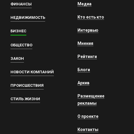
Медиа
ФИНАНСЫ
Кто есть кто
НЕДВИЖИМОСТЬ
Интервью
БИЗНЕС
Мнения
ОБЩЕСТВО
Рейтинги
ЗАКОН
Блоги
НОВОСТИ КОМПАНИЙ
Архив
ПРОИСШЕСТВИЯ
Размещение
СТИЛЬ ЖИЗНИ
рекламы
О проекте
Контакты