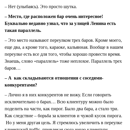
– Нет (улыбаясь). Это просто шутка.
– Место, где расположен бар очень интересное!
Буквально недавно узнал, что за улицей Ленина есть
такая параллель.
– Это место называют переулком трех баров. Кроме моего,
еще два, а кроме того, караоке, кальянная. Вообще в нашем
переулке есть все для того, чтобы хорошо провести время.
Знаешь, слово «параллель» тоже неплохое. Параллель трех
баров…
– А как складываются отношения с соседями-
конкурентами?
– Лично я в них конкурентов не вижу. Если говорить
исключительно о барах… Всю клиентуру можно было
поделить на части, как пирог. Было два бара, а стало три.
Как следствие – борьба за клиентов и чужой кусок пирога.
Но у меня другая цель. Я стремлюсь увеличить в переулке
клиентский traffic, привлекая сюда иную клиентуру,