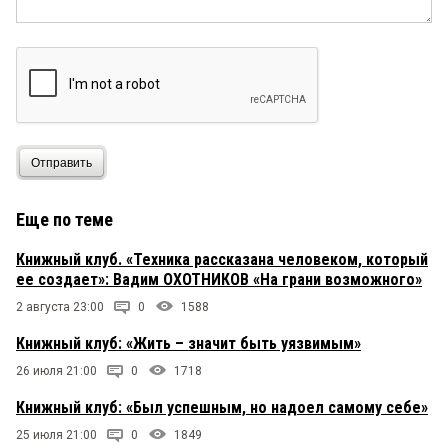
Отправить
Еще по теме
Книжный клуб. «Техника рассказана человеком, который
ее создает»: Вадим ОХОТНИКОВ «На грани возможного»
2 августа 23:00
0
1588
Книжный клуб: «Жить – значит быть уязвимым»
26 июля 21:00
0
1718
Книжный клуб: «Был успешным, но надоел самому себе»
25 июля 21:00
0
1849