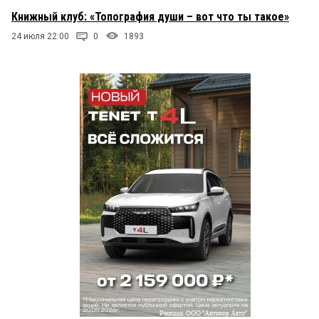
Книжный клуб: «Топография души – вот что ты такое»
24 июля 22:00
0
1893