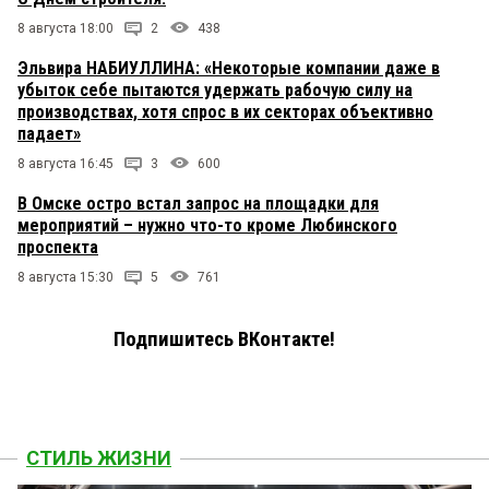
8 августа 18:00
2
438
Эльвира НАБИУЛЛИНА: «Некоторые компании даже в
убыток себе пытаются удержать рабочую силу на
производствах, хотя спрос в их секторах объективно
падает»
8 августа 16:45
3
600
В Омске остро встал запрос на площадки для
мероприятий – нужно что-то кроме Любинского
проспекта
8 августа 15:30
5
761
Подпишитесь ВКонтакте!
СТИЛЬ ЖИЗНИ