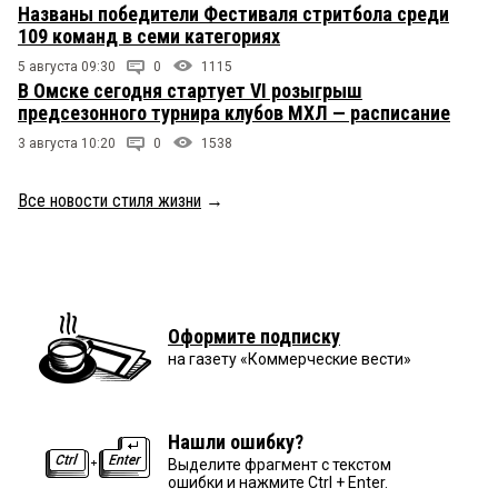
Названы победители Фестиваля стритбола среди
109 команд в семи категориях
5 августа 09:30
0
1115
В Омске сегодня стартует VI розыгрыш
предсезонного турнира клубов МХЛ — расписание
3 августа 10:20
0
1538
Все новости стиля жизни
→
Оформите подписку
на газету «Коммерческие вести»
Нашли ошибку?
Выделите фрагмент с текстом
ошибки и нажмите Ctrl + Enter.