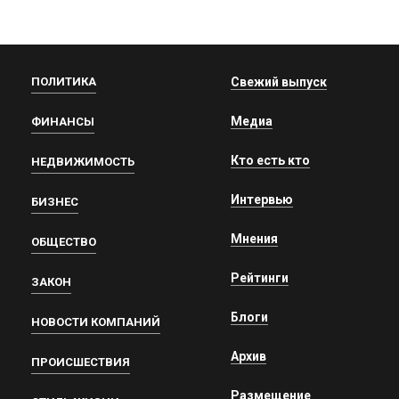
ПОЛИТИКА
Свежий выпуск
Медиа
ФИНАНСЫ
Кто есть кто
НЕДВИЖИМОСТЬ
Интервью
БИЗНЕС
Мнения
ОБЩЕСТВО
Рейтинги
ЗАКОН
Блоги
НОВОСТИ КОМПАНИЙ
Архив
ПРОИСШЕСТВИЯ
Размещение