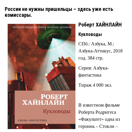
России не нужны пришельцы – здесь уже есть
комиссары.
Роберт ХАЙНЛАЙН
Кукловоды
СПб.: Азбука, М.:
Азбука-Аттикус, 2018
год. 384 стр.
Серия: Азбука-
фантастика
Тираж 4 000 экз.
В известном фильме
Роберта Родригеса
«Факультет» одна из
героинь – Стокли –