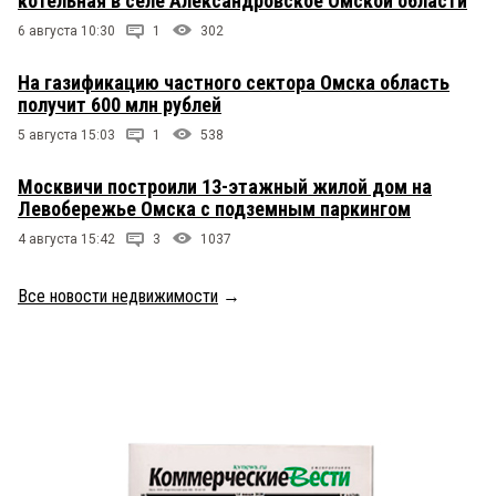
котельная в селе Александровское Омской области
6 августа 10:30
1
302
На газификацию частного сектора Омска область
получит 600 млн рублей
5 августа 15:03
1
538
Москвичи построили 13-этажный жилой дом на
Левобережье Омска с подземным паркингом
4 августа 15:42
3
1037
Все новости недвижимости
→