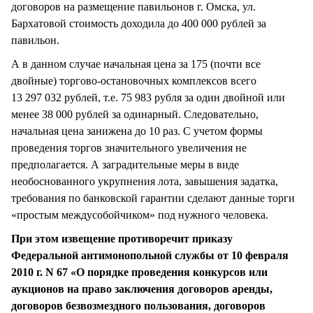
договоров на размещение павильонов г. Омска, ул.
Бархатовой стоимость доходила до 400 000 рублей за
павильон.
А в данном случае начальная цена за 175 (почти все
двойные) торгово-остановочных комплексов всего
13 297 032 рублей, т.е. 75 983 рубля за один двойной или
менее 38 000 рублей за одинарный. Следовательно,
начальная цена занижена до 10 раз. С учетом формы
проведения торгов значительного увеличения не
предполагается. А заградительные меры в виде
необоснованного укрупнения лота, завышения задатка,
требования по банковской гарантии сделают данные торги
«простым междусобойчиком» под нужного человека.
При этом извещение противоречит приказу
Федеральной антимонопольной службы от 10 февраля
2010 г. N 67 «О порядке проведения конкурсов или
аукционов на право заключения договоров аренды,
договоров безвозмездного пользования, договоров