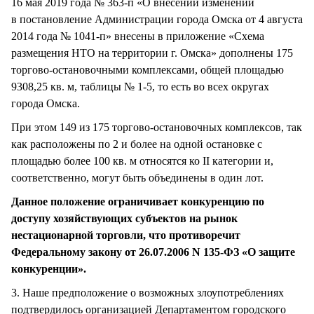
16 мая 2019 года № 363-п «О внесении изменений
в постановление Администрации города Омска от 4 августа
2014 года № 1041-п» внесены в приложение «Схема
размещения НТО на территории г. Омска» дополнены 175
торгово-остановочными комплексами, общей площадью
9308,25 кв. м, таблицы № 1-5, то есть во всех округах
города Омска.
При этом 149 из 175 торгово-остановочных комплексов, так
как расположены по 2 и более на одной остановке с
площадью более 100 кв. м относятся ко II категории и,
соответственно, могут быть объединены в один лот.
Данное положение ограничивает конкуренцию по
доступу хозяйствующих субъектов на рынок
нестационарной торговли, что противоречит
Федеральному закону от 26.07.2006 N 135-ФЗ «О защите
конкуренции».
3. Наше предположение о возможных злоупотреблениях
подтвердилось организацией Департаментом городского