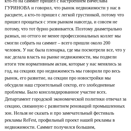
кто-то на саммит пришел с настроением Вячеслава
ГУРИНОВА и говорил, что рынок недвижимости у нас в
расцвете, а кто-то пришел с легкой грустинкой, потому что
пришел прощаться с этим рынком навсегда, и совсем не
потому, что тот бурно развивается. Поэтому диаметрально
разных, но оттого не менее профессиональных коллег мы
смогли собрать на саммит – всего пришли около 200
человек. У нас была пленарка, где мы посмотрели все, что у
нас делала власть на рынке недвижимости, мы подвели
итоги тем нормативным актам, которые у нас менялись за
год, на секциях про недвижимость мы говорили про весь
рынок, его развитие, на секции про новостройки мы
обсудили наш строительный сектор, его злободневные
проблемы. Было консолидированное участие всех.
Департамент городской экономической политики отвечал за
секцию, связанную с развитием реноваций промышленных
зон. Нельзя не сказать и про замечательный фестиваль
рекламы ReFest, профильный проект нашей рекламы в
недвижимости. Саммит получился большим,