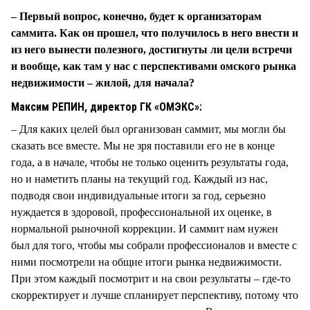
– Первый вопрос, конечно, будет к организаторам
саммита. Как он прошел, что получилось в него внести и
из него вынести полезного, достигнуты ли цели встречи
и вообще, как там у нас с перспективами омского рынка
недвижимости – жилой, для начала?
Максим РЕПИН, директор ГК «ОМЭКС»:
– Для каких целей был организован саммит, мы могли бы
сказать все вместе. Мы не зря поставили его не в конце
года, а в начале, чтобы не только оценить результаты года,
но и наметить планы на текущий год. Каждый из нас,
подводя свои индивидуальные итоги за год, серьезно
нуждается в здоровой, профессиональной их оценке, в
нормальной рыночной коррекции. И саммит нам нужен
был для того, чтобы мы собрали профессионалов и вместе с
ними посмотрели на общие итоги рынка недвижимости.
При этом каждый посмотрит и на свои результаты – где-то
скорректирует и лучше спланирует перспективу, потому что