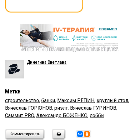
Динегина Светлана
Метки
строительство
,
банки
,
Максим РЕПИН
,
круглый стол
,
Вячеслав ГОРЮНОВ
,
риэлт
,
Вячеслав ГУРИНОВ
,
Саммит PRO
,
Александр БОЖЕНКО
,
лобби
Комментировать