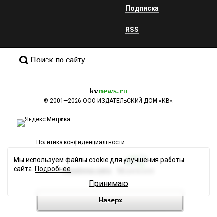
Подписка
RSS
Поиск по сайту
kv
news.ru
©
2001—2026
ООО ИЗДАТЕЛЬСКИЙ ДОМ «КВ».
Политика конфиденциальности
Мы используем файлы cookie для улучшения работы
сайта.
Подробнее
Разработка сайта
Принимаю
Наверх