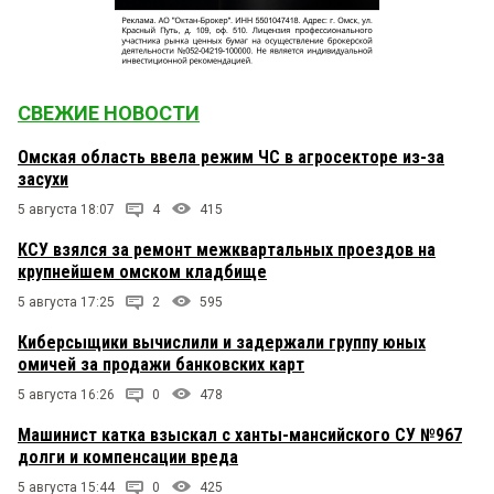
СВЕЖИЕ НОВОСТИ
Омская область ввела режим ЧС в агросекторе из-за
засухи
5 августа 18:07
4
415
КСУ взялся за ремонт межквартальных проездов на
крупнейшем омском кладбище
5 августа 17:25
2
595
Киберсыщики вычислили и задержали группу юных
омичей за продажи банковских карт
5 августа 16:26
0
478
Машинист катка взыскал с ханты-мансийского СУ №967
долги и компенсации вреда
5 августа 15:44
0
425