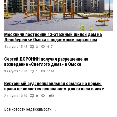
Москвичи построили 13-этажный жилой дом на
Левобережье Омска с подземным паркингом
4 августа 15:42
3
917
Сергей ДОРОНИН получил разрешение на
возведение «Светлого дома» в Омске
3 августа 17:30
1
1161
Верховный суд: неправильная ссылка на нормы
права не является основанием для отказа в иске
2 августа 10:30
0
1056
Все новости недвижимости
→