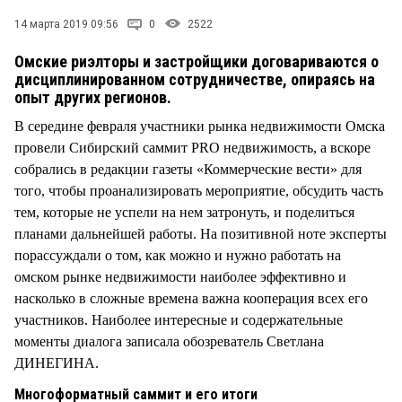
СТИЛЬ ЖИЗНИ
14 марта 2019 09:56
0
2522
Омские риэлторы и застройщики договариваются о
дисциплинированном сотрудничестве, опираясь на
опыт других регионов.
В середине февраля участники рынка недвижимости Омска
провели Сибирский саммит PRO недвижимость, а вскоре
собрались в редакции газеты «Коммерческие вести» для
того, чтобы проанализировать мероприятие, обсудить часть
тем, которые не успели на нем затронуть, и поделиться
планами дальнейшей работы. На позитивной ноте эксперты
порассуждали о том, как можно и нужно работать на
омском рынке недвижимости наиболее эффективно и
насколько в сложные времена важна кооперация всех его
участников. Наиболее интересные и содержательные
моменты диалога записала обозреватель Светлана
ДИНЕГИНА.
Многоформатный саммит и его итоги