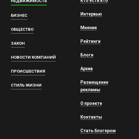
Кто есть кто
НЕДВИЖИМОСТЬ
Интервью
БИЗНЕС
Мнения
ОБЩЕСТВО
Рейтинги
ЗАКОН
Блоги
НОВОСТИ КОМПАНИЙ
Архив
ПРОИСШЕСТВИЯ
Размещение
СТИЛЬ ЖИЗНИ
рекламы
О проекте
Контакты
Стать блогером