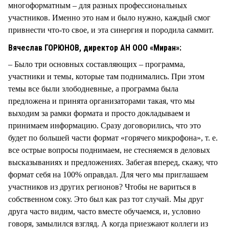
многоформатным – для разных профессиональных
участников. Именно это нам и было нужно, каждый смог
привнести что-то свое, и эта синергия и породила саммит.
Вячеслав ГОРЮНОВ, директор АН ООО «Миран»:
– Было три основных составляющих – программа,
участники и темы, которые там поднимались. При этом
темы все были злободневные, а программа была
предложена и принята организаторами такая, что мы
выходим за рамки формата и просто докладываем и
принимаем информацию. Сразу договорились, что это
будет по большей части формат «горячего микрофона», т. е.
все острые вопросы поднимаем, не стесняемся в деловых
высказываниях и предложениях. Забегая вперед, скажу, что
формат себя на 100% оправдал. Для чего мы приглашаем
участников из других регионов? Чтобы не вариться в
собственном соку. Это был как раз тот случай. Мы друг
друга часто видим, часто вместе обучаемся, и, условно
говоря, замылился взгляд. А когда приезжают коллеги из