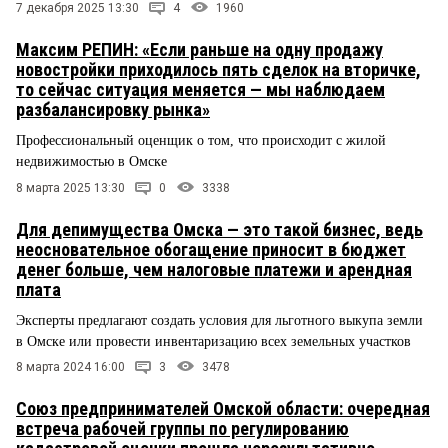
7 декабря 2025 13:30
4
1960
Максим РЕПИН: «Если раньше на одну продажу
новостройки приходилось пять сделок на вторичке,
то сейчас ситуация меняется — мы наблюдаем
разбалансировку рынка»
Профессиональный оценщик о том, что происходит с жилой
недвижимостью в Омске
8 марта 2025 13:30
0
3338
Для депимущества Омска — это такой бизнес, ведь
неосновательное обогащение приносит в бюджет
денег больше, чем налоговые платежи и арендная
плата
Эксперты предлагают создать условия для льготного выкупа земли
в Омске или провести инвентаризацию всех земельных участков
8 марта 2024 16:00
3
3478
Союз предпринимателей Омской области: очередная
встреча рабочей группы по регулированию