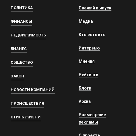
ПОЛИТИКА
Свежий выпуск
Медиа
ФИНАНСЫ
Кто есть кто
НЕДВИЖИМОСТЬ
Интервью
БИЗНЕС
Мнения
ОБЩЕСТВО
Рейтинги
ЗАКОН
Блоги
НОВОСТИ КОМПАНИЙ
Архив
ПРОИСШЕСТВИЯ
Размещение
СТИЛЬ ЖИЗНИ
рекламы
О проекте