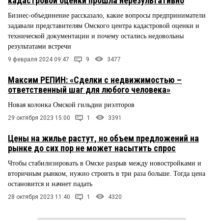
кадастровой оценки прошла нерезультативно
Бизнес-объединение рассказало, какие вопросы предприниматели
задавали представителям Омского центра кадастровой оценки и
технической документации и почему остались недовольны
результатами встречи
9 февраля 2024 09:47
9
3477
Максим РЕПИН: «Сделки с недвижимостью –
ответственный шаг для любого человека»
Новая колонка Омской гильдии риэлторов
29 октября 2023 15:00
1
3391
Цены на жилье растут, но объем предложений на
рынке до сих пор не может насытить спрос
Чтобы стабилизировать в Омске разрыв между новостройками и
вторичным рынком, нужно строить в три раза больше. Тогда цена
остановится и начнет падать
28 октября 2023 11:40
1
4320