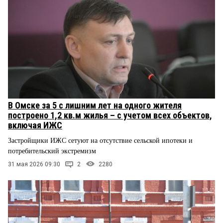
В Омске за 5 с лишним лет на одного жителя
построено 1,2 кв.м жилья – с учетом всех объектов,
включая ИЖС
Застройщики ИЖС сетуют на отсутствие сельской ипотеки и
потребительский экстремизм
31 мая 2026 09:30
2
2280