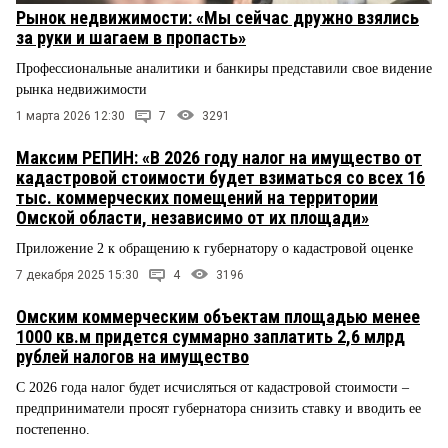
Рынок недвижимости: «Мы сейчас дружно взялись
за руки и шагаем в пропасть»
Профессиональные аналитики и банкиры представили свое видение
рынка недвижимости
1 марта 2026 12:30
7
3291
Максим РЕПИН: «В 2026 году налог на имущество от
кадастровой стоимости будет взиматься со всех 16
тыс. коммерческих помещений на территории
Омской области, независимо от их площади»
Приложение 2 к обращению к губернатору о кадастровой оценке
7 декабря 2025 15:30
4
3196
Омским коммерческим объектам площадью менее
1000 кв.м придется суммарно заплатить 2,6 млрд
рублей налогов на имущество
С 2026 года налог будет исчисляться от кадастровой стоимости –
предприниматели просят губернатора снизить ставку и вводить ее
постепенно.