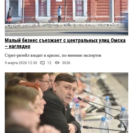
Малый бизнес съезжает с центральных улиц Омска
– наглядно
Стрит-ритейл входит в кризис, по мнению экспертов
9 марта 2026 12:30
12
3036