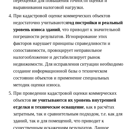
переоценки для повышения точности оценки и
выравнивания налоговой нагрузки.
При кадастровой оценке коммерческих объектов
недостаточно учитываются
год постройки и реальный
уровень износа зданий
, что приводит к значительной
погрешности результатов. Игнорирование этих
факторов нарушает принципы справедливости и
сопоставимости, провоцирует неправильное
налогообложение и дестабилизирует рынок
недвижимости. Для исправления ситуации необходимо
создание информационной базы о техническом
состоянии объектов и применение специальных
методик оценки износа.
При проведении кадастровой оценки коммерческих
объектов
не учитываются их уровень внутренней
отделки и техническое оснащение
, как в расчётах
затратным, так и сравнительным подходом, т.е. как для
зданий, так и для помещений, что приводит к
существенным искажениям результатов. Данное