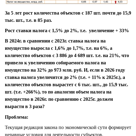
За 5 лет рост количества объектов с 187 шт. почти до 15,9
тыс. шт., т.е. в 85 раз.
Рост ставки налога с 1,5% до 2%, т.е. увеличение + 33%
В 2024г. в сравнении с 2023г. ставка налога на
имущество выросла с 1,6% до 1,7%, т.е. на 6%, а
количество объектов с 3 886 до 4 689 шт. т.е. на 21%, что
привело к увеличению собираемого налога на
имущество на 32% до 973 млн. руб. И, если в 2026 году
ставка налога увеличится до 2% (т.е. + 11% к 2025г.), а
количество объектов вырастет с 6 тыс. шт., до 15,9 тыс.
шт. (т.е. +266%), то по аналогии объем налога на
имущество в 2026г. по сравнению с 2025г. должен
вырасти в 3 раза?
Проблема:
Текущая редакция закона по экономической сути формирует
неравные условия для деятельности субъектов,