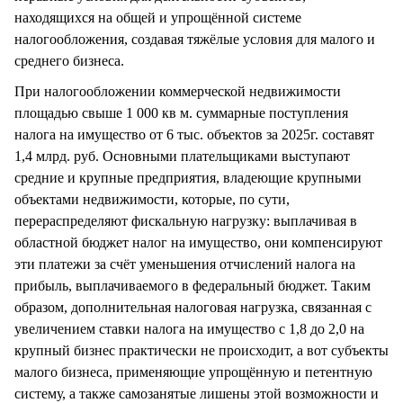
находящихся на общей и упрощённой системе
налогообложения, создавая тяжёлые условия для малого и
среднего бизнеса.
При налогообложении коммерческой недвижимости
площадью свыше 1 000 кв м. суммарные поступления
налога на имущество от 6 тыс. объектов за 2025г. составят
1,4 млрд. руб. Основными плательщиками выступают
средние и крупные предприятия, владеющие крупными
объектами недвижимости, которые, по сути,
перераспределяют фискальную нагрузку: выплачивая в
областной бюджет налог на имущество, они компенсируют
эти платежи за счёт уменьшения отчислений налога на
прибыль, выплачиваемого в федеральный бюджет. Таким
образом, дополнительная налоговая нагрузка, связанная с
увеличением ставки налога на имущество с 1,8 до 2,0 на
крупный бизнес практически не происходит, а вот субъекты
малого бизнеса, применяющие упрощённую и петентную
систему, а также самозанятые лишены этой возможности и