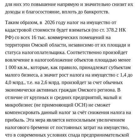
для них это повышение напрямую и значительно снизит их
доходы и благосостояние, вплоть до банкротств.
Таким образом, в 2026 году налог на имущество от
кадастровой стоимости будет взиматься (по ст. 378.2 НК
РФ) со всех 16 тыс. коммерческих помещений на
территории Омской области, независимо от их площади и
статуса налогоплательщика. Соответственно произойдет
вовлечение в налогообложение объектов площадью менее
1 000 кв.м., которые, как правило, принадлежат субъектам
малого бизнеса, а значит рост налога на имущество с 1,4 до
4,0 млрд., т.е. на 2,6 млрд. произойдет за счет обычных
экономически активных граждан Омского региона. В
отличие от крупных и средних предприятий, малый и
микробизнес (не применяющий ОСН) не сможет
компенсировать данный налог за счёт снижения налога на
прибыль. Эта мера является непосильным увеличением
налогового бремени от постоянных затрат на имущество,
что в современных условиях спада предпринимательской