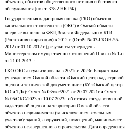
объектов, объектов общественного питания и бытового
обслуживания (по ст. 378.2 НК РФ)
Государственная кадастровая оценка (ГКО) объектов
капитального строительства (ОКС) в Омской области
впервые выполнена ФКЦ Земля и Федеральным БТИ
(Ростехинвентаризация) в 2012 г. (Отчёт № 03-ГКОН-55-
2012 от 01.10.2012 г.),результаты утверждены
Министерством имущественных отношений Приказ № 1-п
от 21.01.2013 г.
ГКО ОКС актуализирована в 2021г.и 2023г. Бюджетным
учреждением Омской области «Омский центр кадастровой
оценки и технической документации» (БУ «Омский центр
КО и ТД»): Отчет № 03/окс/2021 от 20.07.2021г.и Отчет
№ 05/ОКС/2023 от 10.07.2023г. об итогах государственной
кадастровой оценки на территории Омской области
объектов недвижимости (за исключением земельных
участков): зданий, сооружений, помещений, машино-мест,
объектов незавершенного строительства. Дата определения