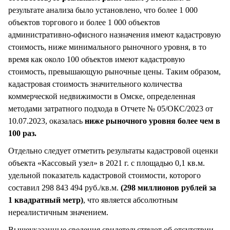
результате анализа было установлено, что более 1 000
объектов торгового и более 1 000 объектов
административно-офисного назначения имеют кадастровую
стоимость, ниже минимального рыночного уровня, в то
время как около 100 объектов имеют кадастровую
стоимость, превышающую рыночные цены. Таким образом,
кадастровая стоимость значительного количества
коммерческой недвижимости в Омске, определенная
методами затратного подхода в Отчете № 05/ОКС/2023 от
10.07.2023, оказалась
ниже рыночного уровня более чем в
100 раз.
Отдельно следует отметить результаты кадастровой оценки
объекта «Кассовый узел» в 2021 г. с площадью 0,1 кв.м.
удельной показатель кадастровой стоимости, которого
составил 298 843 494 руб./кв.м.
(298 миллионов рублей за
1 квадратный метр)
, что является абсолютным
нереалистичным значением.
Вышеуказанные сведения свидетельствуют об отсутствии