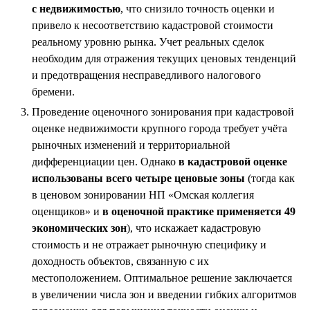
с недвижимостью
, что снизило точность оценки и
привело к несоответствию кадастровой стоимости
реальному уровню рынка. Учет реальных сделок
необходим для отражения текущих ценовых тенденций
и предотвращения несправедливого налогового
бремени.
Проведение оценочного зонирования при кадастровой
оценке недвижимости крупного города требует учёта
рыночных изменений и территориальной
дифференциации цен. Однако
в кадастровой оценке
использованы всего четыре ценовые зоны
(тогда как
в ценовом зонировании НП «Омская коллегия
оценщиков» и
в оценочной практике применяется 49
экономических зон
), что искажает кадастровую
стоимость и не отражает рыночную специфику и
доходность объектов, связанную с их
местоположением. Оптимальное решение заключается
в увеличении числа зон и введении гибких алгоритмов