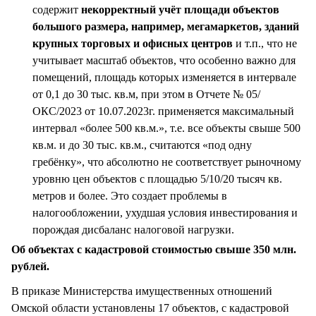
содержит
некорректный учёт площади объектов
большого размера, например, мегамаркетов, зданий
крупных торговых и офисных центров
и т.п., что не
учитывает масштаб объектов, что особенно важно для
помещений, площадь которых изменяется в интервале
от 0,1 до 30 тыс. кв.м, при этом в Отчете № 05/
ОКС/2023 от 10.07.2023г. применяется максимальный
интервал «более 500 кв.м.», т.е. все объекты свыше 500
кв.м. и до 30 тыс. кв.м., считаются «под одну
гребёнку», что абсолютно не соответствует рыночному
уровню цен объектов с площадью 5/10/20 тысяч кв.
метров и более. Это создает проблемы в
налогообложении, ухудшая условия инвестирования и
порождая дисбаланс налоговой нагрузки.
Об объектах с кадастровой стоимостью свыше 350 млн.
рублей.
В приказе Министерства имущественных отношений
Омской области установлены 17 объектов, с кадастровой