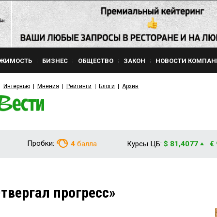
ЖИМОСТЬ
БИЗНЕС
ОБЩЕСТВО
ЗАКОН
НОВОСТИ КОМПАН
Интервью
Мнения
Рейтинги
Блоги
Архив
Пробки:
4
балла
Курсы ЦБ:
$ 81,4077
€
твергал прогресс»