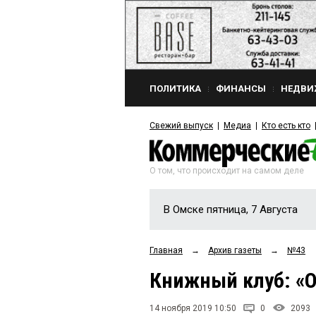
ПОЛИТИКА
ФИНАНСЫ
НЕДВИ
Свежий выпуск
Медиа
Кто есть кто
О том, что происходит на самом деле
В Омске пятница, 7 Августа
Главная
→
Архив газеты
→
№43
Книжный клуб: «О
14 ноября 2019 10:50
0
2093