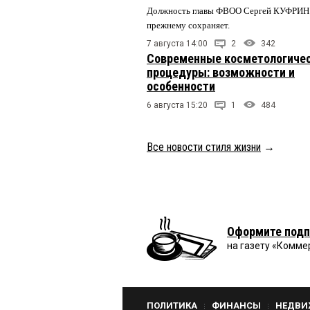
Должность главы ФВОО Сергей КУФРИН 
прежнему сохраняет.
7 августа 14:00
2
342
Современные косметологиче
процедуры: возможности и
особенности
6 августа 15:20
1
484
Все новости стиля жизни
→
Оформите подп
на газету «Комме
ПОЛИТИКА
ФИНАНСЫ
НЕДВИ