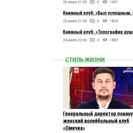
26 июля 21:00
0
1691
Книжный клуб: «Был успешным, 
25 июля 21:00
0
1826
Книжный клуб: «Топография души
24 июля 22:00
0
1882
СТИЛЬ ЖИЗНИ
Генеральный директор покин
женский волейбольный клуб
«Омичка»