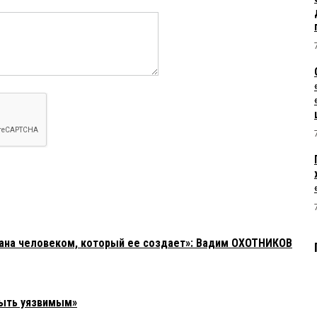
зана человеком, который ее создает»: Вадим ОХОТНИКОВ
быть уязвимым»