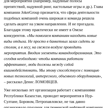
для мероприятий (например, надувные полосы
препятствий, надувной ринг, настольные игры и др.). Глава
компании JokerGroup признается, что сфера деятельности
подобных компаний очень широкая и команда решила
сделать акцент на узком направлении. И не прогадала.
Благодаря этому практически не имеет в Омске
конкурентов.
«Мы помогаем компаниям находить новые
виды отдыха. Не просто в банкетных залах сидеть за
столом, а в лесу, на свежем воздухе проводить
мероприятия. Вводим элементы командообразования. Это
сегодня необходимо: чтобы компании работали
эффективнее, люди должны между собой
взаимодействовать. Мы этому способствуем с помощью
новых технологий, интересного, объемного оборудования»,
– рассказал Денис ЛОМОВЦЕВ.
Уже несколько лет организация работает с компаниями
Республики Казахстан, проводит мероприятия в Нур-
Султане, Боровом, Петропавловске, не так давно
организовало праздник для тюменской нефтяной компании,