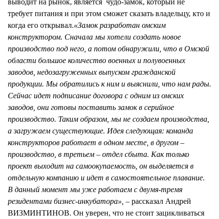
выводит на рынок, является чудо-замок, который не
требует питания и при этом сможет сказать владельцу, кто и
когда его открывал.
«Замок разработан омским
конструктором. Сначала мы хотели создать новое
производство под него, а потом обнаружили, что в Омской
области большое количество военных и полувоенных
заводов, недозагруженных выпуском гражданской
продукции. Мы обратились к ним и выяснили, что нам рады.
Сейчас идет подписание договора с одним из омских
заводов, они готовы поставить замок в серийное
производство. Таким образом, мы не создаем производства,
а загружаем существующие. Идея следующая: команда
конструкторов работает в одном месте, в другом –
производство, в третьем – отдел сбыта. Как только
проект выходит на самоокупаемость, он выделяется в
отдельную компанию и идет в самостоятельное плавание.
В данный момент мы уже работаем с двумя-тремя
резидентами бизнес-инкубатора»,
– рассказал Андрей
ВИЗМИНТИНОВ. Он уверен, что не стоит зацикливаться