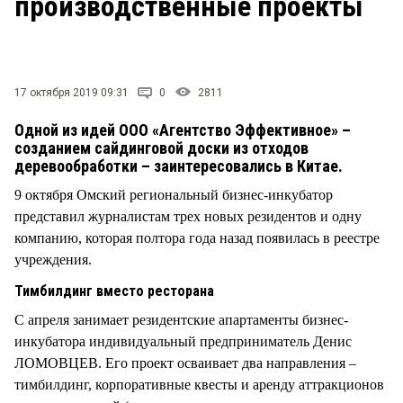
производственные проекты
СТИЛЬ ЖИЗНИ
17 октября 2019 09:31
0
2811
Одной из идей ООО «Агентство Эффективное» –
созданием сайдинговой доски из отходов
деревообработки – заинтересовались в Китае.
9 октября Омский региональный бизнес-инкубатор
представил журналистам трех новых резидентов и одну
компанию, которая полтора года назад появилась в реестре
учреждения.
Тимбилдинг вместо ресторана
С апреля занимает резидентские апартаменты бизнес-
инкубатора индивидуальный предприниматель Денис
ЛОМОВЦЕВ. Его проект осваивает два направления –
тимбилдинг, корпоративные квесты и аренду аттракционов