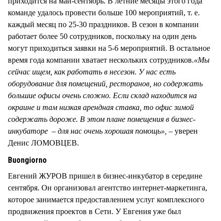
приходится на май-сентябрь. В летние месяцы этого года
команде удалось провести больше 100 мероприятий, т. е.
каждый месяц по 25-30 праздников. В сезон в компании
работает более 50 сотрудников, поскольку на один день
могут приходиться заявки на 5-6 мероприятий. В остальное
время года компании хватает нескольких сотрудников.
«Мы
сейчас ищем, как работать в несезон. У нас есть
оборудование для помещений, ресторанов, но содержать
большие офисы очень сложно. Если склад находится на
окраине и там низкая арендная ставка, то офис зимой
содержать дороже. В этом плане помещения в бизнес-
инкубаторе – для нас очень хорошая помощь»,
– уверен
Денис ЛОМОВЦЕВ.
Buongiorno
Евгений ЖУРОВ пришел в бизнес-инкубатор в середине
сентября. Он организовал агентство интернет-маркетинга,
которое занимается предоставлением услуг комплексного
продвижения проектов в Сети. У Евгения уже был