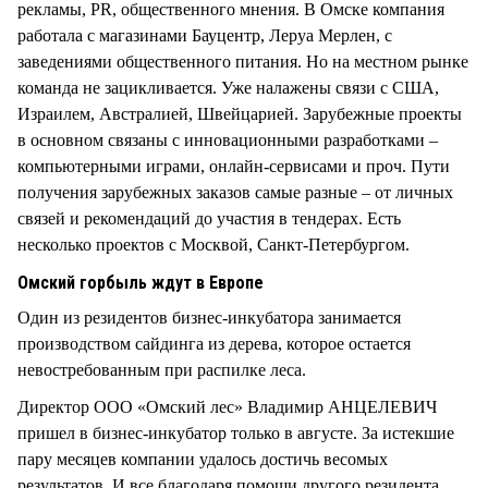
рекламы, PR, общественного мнения. В Омске компания
работала с магазинами Бауцентр, Леруа Мерлен, с
заведениями общественного питания. Но на местном рынке
команда не зацикливается. Уже налажены связи с США,
Израилем, Австралией, Швейцарией. Зарубежные проекты
в основном связаны с инновационными разработками –
компьютерными играми, онлайн-сервисами и проч. Пути
получения зарубежных заказов самые разные – от личных
связей и рекомендаций до участия в тендерах. Есть
несколько проектов с Москвой, Санкт-Петербургом.
Омский горбыль ждут в Европе
Один из резидентов бизнес-инкубатора занимается
производством сайдинга из дерева, которое остается
невостребованным при распилке леса.
Директор ООО «Омский лес» Владимир АНЦЕЛЕВИЧ
пришел в бизнес-инкубатор только в августе. За истекшие
пару месяцев компании удалось достичь весомых
результатов. И все благодаря помощи другого резидента