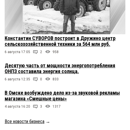
Константин СУВОРОВ построит в Дружино центр
сельскохозяйственной техники за 564 млн руб.
6 августа 17:05
2
958
Десятую часть от мощности энергопотребления
ОНПЗ составила энергия солнца.
6 августа 12:35
0
833
В Омске возбуждено дело из-за звуковой рекламы
магазина «Смешные цены»
4 августа 16:20
3
1317
Все новости бизнеса
→