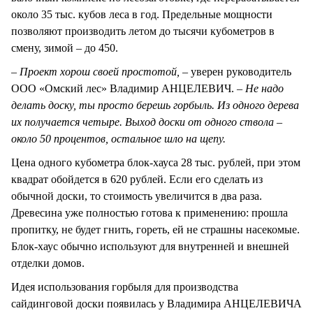
около 35 тыс. кубов леса в год. Предельные мощности
позволяют производить летом до тысячи кубометров в
смену, зимой – до 450.
– Проект хорош своей простотой,
– уверен руководитель
ООО «Омский лес» Владимир АНЦЕЛЕВИЧ.
– Не надо
делать доску, ты просто берешь горбыль. Из одного дерева
их получается четыре. Выход доски от одного ствола –
около 50 процентов, остальное шло на щепу.
Цена одного кубометра блок-хауса 28 тыс. рублей, при этом
квадрат обойдется в 620 рублей. Если его сделать из
обычной доски, то стоимость увеличится в два раза.
Древесина уже полностью готова к применению: прошла
пропитку, не будет гнить, гореть, ей не страшны насекомые.
Блок-хаус обычно используют для внутренней и внешней
отделки домов.
Идея использования горбыля для производства
сайдинговой доски появилась у Владимира АНЦЕЛЕВИЧА