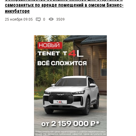
самозанятых по аренде помещений в омском Бизнес-
инкубаторе
25 ноября 09:05
0
3509