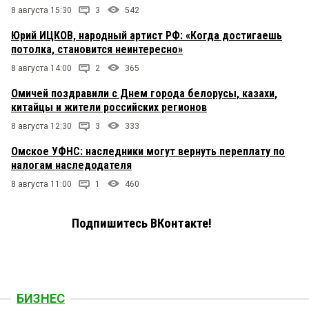
8 августа 15:30
3
542
Юрий ИЦКОВ, народный артист РФ: «Когда достигаешь
потолка, становится неинтересно»
8 августа 14:00
2
365
Омичей поздравили с Днем города белорусы, казахи,
китайцы и жители российских регионов
8 августа 12:30
3
333
Омское УФНС: наследники могут вернуть переплату по
налогам наследодателя
8 августа 11:00
1
460
Подпишитесь ВКонтакте!
БИЗНЕС