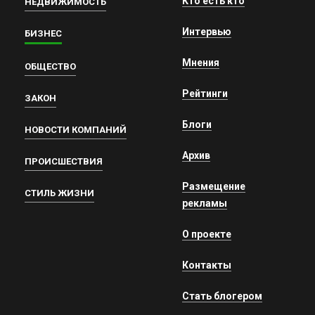
Кто есть кто
НЕДВИЖИМОСТЬ
Интервью
БИЗНЕС
Мнения
ОБЩЕСТВО
Рейтинги
ЗАКОН
Блоги
НОВОСТИ КОМПАНИЙ
Архив
ПРОИСШЕСТВИЯ
Размещение
СТИЛЬ ЖИЗНИ
рекламы
О проекте
Контакты
Стать блогером