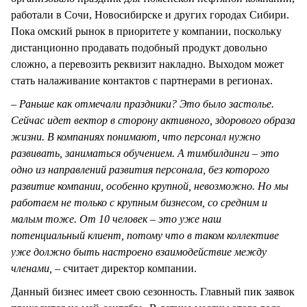
работали в Сочи, Новосибирске и других городах Сибири.
Пока омский рынок в приоритете у компании, поскольку
дистанционно продавать подобный продукт довольно
сложно, а перевозить реквизит накладно. Выходом может
стать налаживание контактов с партнерами в регионах.
– Раньше как отмечали праздники? Это было застолье.
Сейчас идет вектор в сторону активного, здорового образа
жизни. В компаниях понимают, что персонал нужно
развивать, заниматься обучением. А тимбилдинги – это
одно из направлений развития персонала, без которого
развитие компании, особенно крупной, невозможно. Но мы
работаем не только с крупным бизнесом, со средним и
малым тоже. От 10 человек – это уже наш
потенциальный клиент, потому что в таком коллективе
уже должно быть настроено взаимодействие между
членами, –
считает директор компании.
Данный бизнес имеет свою сезонность. Главный пик заявок