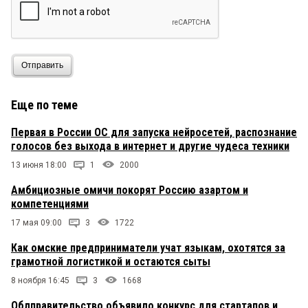
Отправить
Еще по теме
Первая в России ОС для запуска нейросетей, распознание
голосов без выхода в интернет и другие чудеса техники
13 июня 18:00
1
2000
Амбициозные омичи покорят Россию азартом и
компетенциями
17 мая 09:00
3
1722
Как омские предприниматели учат языкам, охотятся за
грамотной логистикой и остаются сыты
8 ноября 16:45
3
1668
Облправительство объявило конкурс для стартапов и