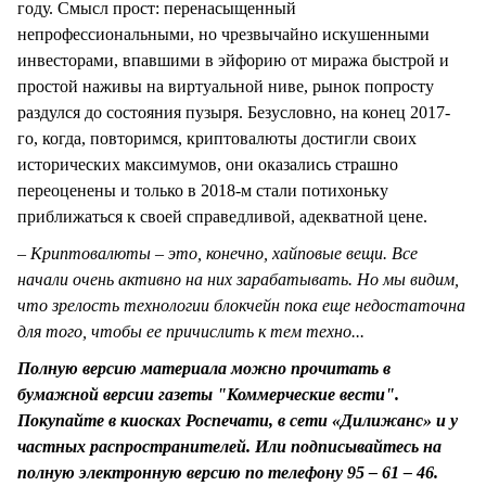
году. Смысл прост: перенасыщенный
непрофессиональными, но чрезвычайно искушенными
инвесторами, впавшими в эйфорию от миража быстрой и
простой наживы на виртуальной ниве, рынок попросту
раздулся до состояния пузыря. Безусловно, на конец 2017-
го, когда, повторимся, криптовалюты достигли своих
исторических максимумов, они оказались страшно
переоценены и только в 2018-м стали потихоньку
приближаться к своей справедливой, адекватной цене.
– Криптовалюты – это, конечно, хайповые вещи. Все
начали очень активно на них зарабатывать. Но мы видим,
что зрелость технологии блокчейн пока еще недостаточна
для того, чтобы ее причислить к тем техно...
Полную версию материала можно прочитать в
бумажной версии газеты "Коммерческие вести".
Покупайте в киосках Роспечати, в сети «Дилижанс» и у
частных распространителей. Или подписывайтесь на
полную электронную версию по телефону 95 – 61 – 46.