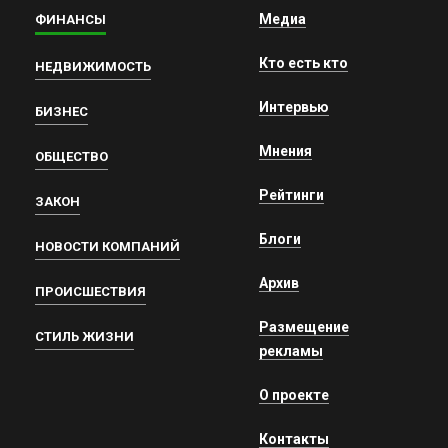
Медиа
ФИНАНСЫ
Кто есть кто
НЕДВИЖИМОСТЬ
Интервью
БИЗНЕС
Мнения
ОБЩЕСТВО
Рейтинги
ЗАКОН
Блоги
НОВОСТИ КОМПАНИЙ
Архив
ПРОИСШЕСТВИЯ
Размещение
СТИЛЬ ЖИЗНИ
рекламы
О проекте
Контакты