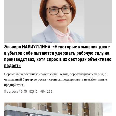
Эльвира НАБИУЛЛИНА: «Некоторые компании даже
в убыток себе пытаются удержать рабочую силу на
производствах, хотя спрос в их секторах объективно
падает»
Первые лица российской экономики – о том, переохладилась ли она, в
чем главный барьер ее роста и стоит ли поддерживать неэффективные
предприятия.
8 августа 16:45
2
266