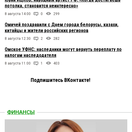
потолка, становится неинтересно»
8 августа 14:00
0
299
Омичей поздравили с Днем города белорусы, казахи,
китайцы и жители российских регионов
8 августа 12:30
2
282
Омское УФНС: наследники могут вернуть переплату по
налогам наследодателя
8 августа 11:00
1
403
Подпишитесь ВКонтакте!
ФИНАНСЫ