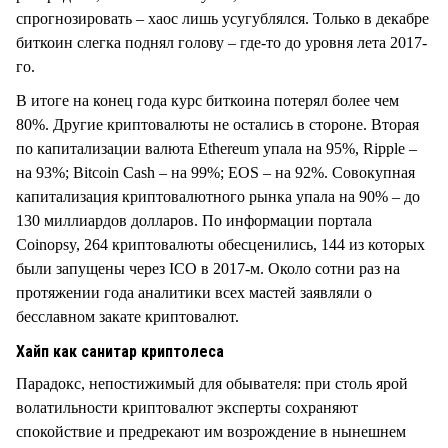
спрогнозировать – хаос лишь усугублялся. Только в декабре
биткоин слегка поднял голову – где-то до уровня лета 2017-
го.
В итоге на конец года курс биткоина потерял более чем
80%. Другие криптовалюты не остались в стороне. Вторая
по капитализации валюта Ethereum упала на 95%, Ripple –
на 93%; Bitcoin Cash – на 99%; EOS – на 92%. Совокупная
капитализация криптовалютного рынка упала на 90% – до
130 миллиардов долларов. По информации портала
Coinopsy, 264 криптовалюты обесценились, 144 из которых
были запущены через ICO в 2017-м. Около сотни раз на
протяжении года аналитики всех мастей заявляли о
бесславном закате криптовалют.
Хайп как санитар криптолеса
Парадокс, непостижимый для обывателя: при столь ярой
волатильности криптовалют эксперты сохраняют
спокойствие и предрекают им возрождение в нынешнем