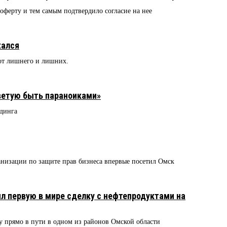
оферту и тем самым подтвердило согласие на нее
жался
 от лишнего и лишних.
етую быть параноиками»
йдинга
анизации по защите прав бизнеса впервые посетил Омск
л первую в мире сделку с нефтепродуктами на
 прямо в пути в одном из районов Омской области