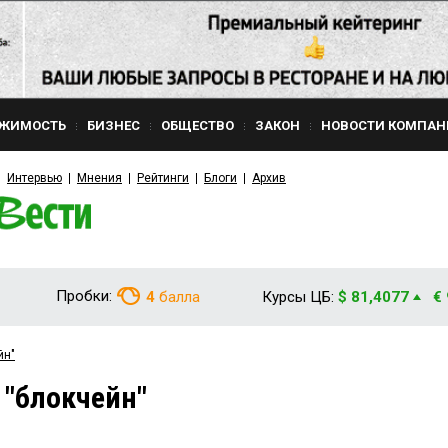
ЖИМОСТЬ
БИЗНЕС
ОБЩЕСТВО
ЗАКОН
НОВОСТИ КОМПАН
Интервью
Мнения
Рейтинги
Блоги
Архив
Пробки:
4
балла
Курсы ЦБ:
$ 81,4077
€
йн"
 "блокчейн"