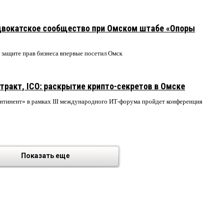
6
вокатское сообщество при Омском штабе «Опоры
 защите прав бизнеса впервые посетил Омск
9
тракт, ICO: раскрытие крипто-секретов в Омске
онтинент» в рамках III международного ИТ-форума пройдет конференция
Показать еще