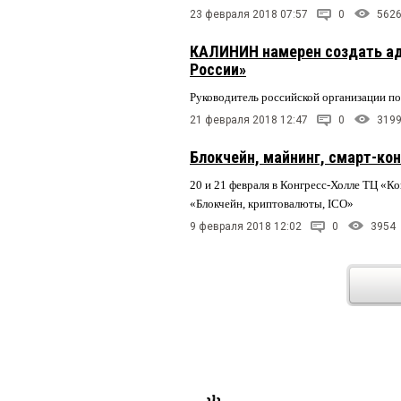
23 февраля 2018 07:57
0
562
КАЛИНИН намерен создать ад
России»
Руководитель российской организации по
21 февраля 2018 12:47
0
319
Блокчейн, майнинг, смарт-кон
20 и 21 февраля в Конгресс-Холле ТЦ «К
«Блокчейн, криптовалюты, ICO»
9 февраля 2018 12:02
0
3954