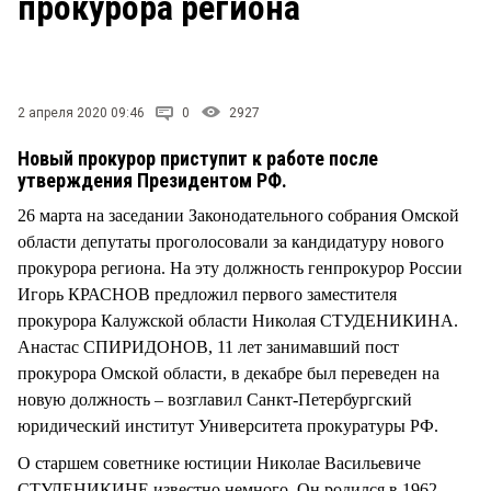
прокурора региона
СТИЛЬ ЖИЗНИ
2 апреля 2020 09:46
0
2927
Новый прокурор приступит к работе после
утверждения Президентом РФ.
26 марта на заседании Законодательного собрания Омской
области депутаты проголосовали за кандидатуру нового
прокурора региона. На эту должность генпрокурор России
Игорь КРАСНОВ предложил первого заместителя
прокурора Калужской области Николая СТУДЕНИКИНА.
Анастас СПИРИДОНОВ, 11 лет занимавший пост
прокурора Омской области, в декабре был переведен на
новую должность – возглавил Санкт-Петербургский
юридический институт Университета прокуратуры РФ.
О старшем советнике юстиции Николае Васильевиче
СТУДЕНИКИНЕ известно немного. Он родился в 1962