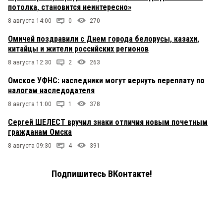
потолка, становится неинтересно»
8 августа 14:00
0
270
Омичей поздравили с Днем города белорусы, казахи,
китайцы и жители российских регионов
8 августа 12:30
2
263
Омское УФНС: наследники могут вернуть переплату по
налогам наследодателя
8 августа 11:00
1
378
Сергей ШЕЛЕСТ вручил знаки отличия новым почетным
гражданам Омска
8 августа 09:30
4
391
Подпишитесь ВКонтакте!