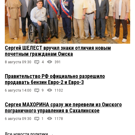
Сергей ШЕЛЕСТ вручил знаки отличия новым
почетным гражданам Омска
8 августа 09:30
4
391
Правительство РФ официально разрешило
продавать бензин Евро-2 и Евро-3
6 августа 14:00
9
1102
Сергея МАХОРИНА сразу же перевели из Омского
пограничного управления в Сахалинское
6 августа 09:30
1
1178
Все новости политики
→