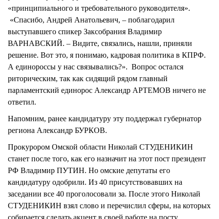
«принципиального и требовательного руководителя».
«Спасибо, Андрей Анатольевич, – поблагодарил
выступавшего спикер Заксобрания Владимир
ВАРНАВСКИЙ. – Видите, связались, нашли, приняли
решение. Вот это, я понимаю, кадровая политика в КПРФ.
А единороссы у нас связывались?». Вопрос остался
риторическим, так как сидящий рядом главный
парламентский единорос Александр АРТЕМОВ ничего не
ответил.
Напомним, ранее кандидатуру эту поддержал губернатор
региона Александр БУРКОВ.
Прокурором Омской области Николай СТУДЕНИКИН
станет после того, как его назначит на этот пост президент
РФ Владимир ПУТИН. Но омские депутаты его
кандидатуру одобрили. Из 40 присутствовавших на
заседании все 40 проголосовали за. После этого Николай
СТУДЕНИКИН взял слово и перечислил сферы, на которых
собирается сделать акцент в своей работе на посту