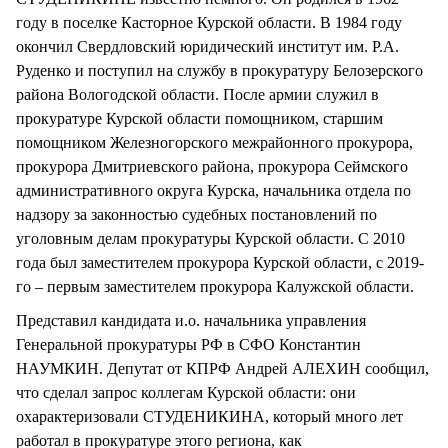
году в поселке Касторное Курской области. В 1984 году
окончил Свердловский юридический институт им. Р.А.
Руденко и поступил на службу в прокуратуру Белозерского
района Вологодской области. После армии служил в
прокуратуре Курской области помощником, старшим
помощником Железногорского межрайонного прокурора,
прокурора Дмитриевского района, прокурора Сеймского
административного округа Курска, начальника отдела по
надзору за законностью судебных постановлений по
уголовным делам прокуратуры Курской области. С 2010
года был заместителем прокурора Курской области, с 2019-
го – первым заместителем прокурора Калужской области.
Представил кандидата и.о. начальника управления
Генеральной прокуратуры РФ в СФО Константин
НАУМКИН. Депутат от КПРФ Андрей АЛЕХИН сообщил,
что сделал запрос коллегам Курской области: они
охарактеризовали СТУДЕНИКИНА, который много лет
работал в прокуратуре этого региона, как