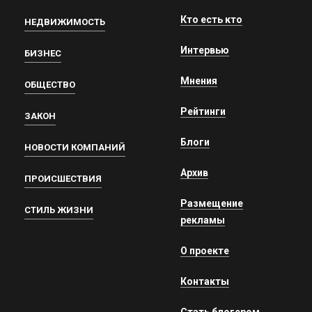
Кто есть кто
НЕДВИЖИМОСТЬ
Интервью
БИЗНЕС
Мнения
ОБЩЕСТВО
Рейтинги
ЗАКОН
Блоги
НОВОСТИ КОМПАНИЙ
Архив
ПРОИСШЕСТВИЯ
Размещение
СТИЛЬ ЖИЗНИ
рекламы
О проекте
Контакты
Стать блогером