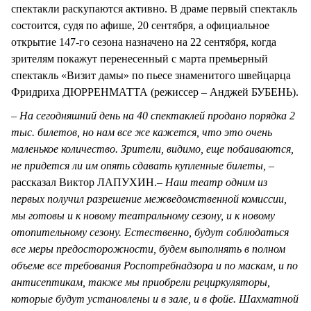
спектакли раскупаются активно. В драме первый спектакль
состоится, судя по афише, 20 сентября, а официальное
открытие 147-го сезона назначено на 22 сентября, когда
зрителям покажут перенесенный с марта премьерный
спектакль «Визит дамы» по пьесе знаменитого швейцарца
Фридриха ДЮРРЕНМАТТА (режиссер – Анджей БУБЕНЬ).
– На сегодняшний день на 40 спектаклей продано порядка 2
тыс. билетов, но нам все же кажется, что это очень
маленькое количество. Зрители, видимо, еще побаиваются,
не придется ли им опять сдавать купленные билеты, –
рассказал Виктор ЛАПУХИН.
– Наш театр одним из
первых получил разрешение межведомственной комиссии,
мы готовы и к новому театральному сезону, и к новому
отопительному сезону. Естественно, будут соблюдаться
все меры предосторожности, будем выполнять в полном
объеме все требования Роспотребнадзора и по маскам, и по
антисептикам, также мы приобрели рециркуляторы,
которые будут установлены и в зале, и в фойе. Шахматной