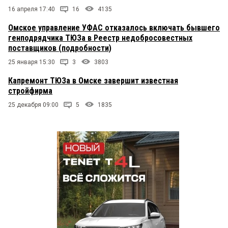
16 апреля 17:40
16
4135
Омское управление УФАС отказалось включать бывшего
генподрядчика ТЮЗа в Реестр недобросовестных
поставщиков (подробности)
25 января 15:30
3
3803
Капремонт ТЮЗа в Омске завершит известная
стройфирма
25 декабря 09:00
5
1835