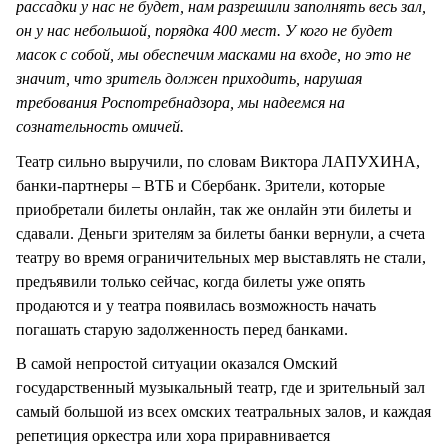
рассадки у нас не будет, нам разрешили заполнять весь зал,
он у нас небольшой, порядка 400 мест. У кого не будет
масок с собой, мы обеспечим масками на входе, но это не
значит, что зритель должен приходить, нарушая
требования Роспотребнадзора, мы надеемся на
сознательность омичей.
Театр сильно выручили, по словам Виктора ЛАПУХИНА,
банки-партнеры – ВТБ и Сбербанк. Зрители, которые
приобретали билеты онлайн, так же онлайн эти билеты и
сдавали. Деньги зрителям за билеты банки вернули, а счета
театру во время ограничительных мер выставлять не стали,
предъявили только сейчас, когда билеты уже опять
продаются и у театра появилась возможность начать
погашать старую задолженность перед банками.
В самой непростой ситуации оказался Омский
государственный музыкальный театр, где и зрительный зал
самый большой из всех омских театральных залов, и каждая
репетиция оркестра или хора приравнивается