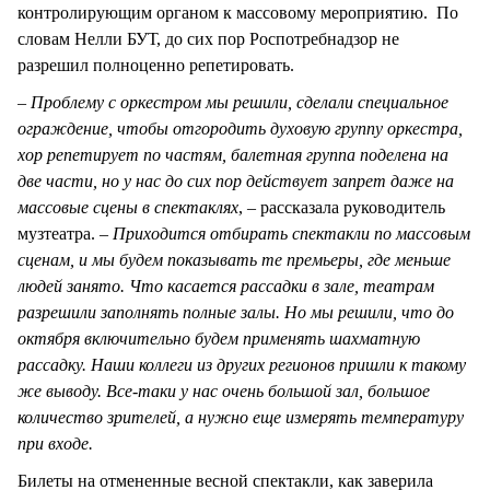
контролирующим органом к массовому мероприятию. По
словам Нелли БУТ, до сих пор Роспотребнадзор не
разрешил полноценно репетировать.
– Проблему с оркестром мы решили, сделали специальное
ограждение, чтобы отгородить духовую группу оркестра,
хор репетирует по частям, балетная группа поделена на
две части, но у нас до сих пор действует запрет даже на
массовые сцены в спектаклях
, – рассказала руководитель
музтеатра. –
Приходится отбирать спектакли по массовым
сценам, и мы будем показывать те премьеры, где меньше
людей занято. Что касается рассадки в зале, театрам
разрешили заполнять полные залы. Но мы решили, что до
октября включительно будем применять шахматную
рассадку. Наши коллеги из других регионов пришли к такому
же выводу. Все-таки у нас очень большой зал, большое
количество зрителей, а нужно еще измерять температуру
при входе.
Билеты на отмененные весной спектакли, как заверила