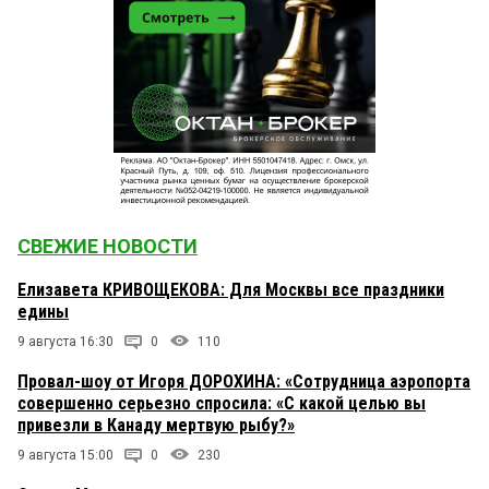
СВЕЖИЕ НОВОСТИ
Елизавета КРИВОЩЕКОВА: Для Москвы все праздники
едины
9 августа 16:30
0
110
Провал-шоу от Игоря ДОРОХИНА: «Сотрудница аэропорта
совершенно серьезно спросила: «С какой целью вы
привезли в Канаду мертвую рыбу?»
9 августа 15:00
0
230