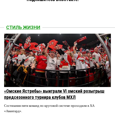
СТИЛЬ ЖИЗНИ
«Омские Ястребы» выиграли VI омский розыгрыш
предсезонного турнира клубов МХЛ
Состязания пяти команд по круговой системе проходили в ХА
«Авангард».