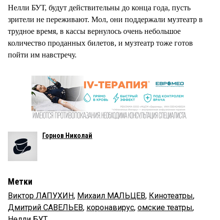
Нелли БУТ, будут действительны до конца года, пусть
зрители не переживают. Мол, они поддержали музтеатр в
трудное время, в кассы вернулось очень небольшое
количество проданных билетов, и музтеатр тоже готов
пойти им навстречу.
Горнов Николай
Метки
Виктор ЛАПУХИН
,
Михаил МАЛЬЦЕВ
,
Кинотеатры
,
Дмитрий САВЕЛЬЕВ
,
коронавирус
,
омские театры
,
Нелли БУТ