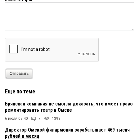
Отправить
Еще по теме
Брянская компания не смогла доказать, что имеет право
ремонтировать театр в Омске
6 июля 09:40
7
1398
Директор Омской филармонии зарабатывает 469 тысяч
рублей в месяц