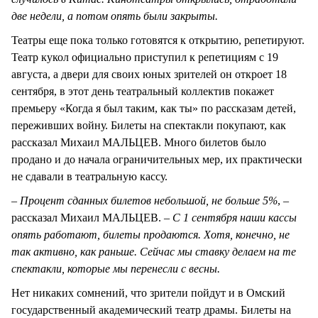
две недели, а потом опять были закрыты.
Театры еще пока только готовятся к открытию, репетируют.
Театр кукол официально приступил к репетициям с 19
августа, а двери для своих юных зрителей он откроет 18
сентября, в этот день театральный коллектив покажет
премьеру «Когда я был таким, как ты» по рассказам детей,
переживших войну. Билеты на спектакли покупают, как
рассказал Михаил МАЛЬЦЕВ. Много билетов было
продано и до начала ограничительных мер, их практически
не сдавали в театральную кассу.
– Процент сданных билетов небольшой, не больше 5%
, –
рассказал Михаил МАЛЬЦЕВ. –
С 1 сентября наши кассы
опять работают, билеты продаются. Хотя, конечно, не
так активно, как раньше. Сейчас мы ставку делаем на те
спектакли, которые мы перенесли с весны.
Нет никаких сомнений, что зрители пойдут и в Омский
государственный академический театр драмы. Билеты на