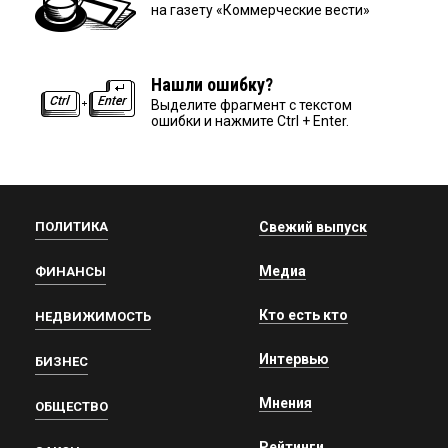
на газету «Коммерческие вести»
Нашли ошибку?
Выделите фрагмент с текстом
ошибки и нажмите Ctrl + Enter.
ПОЛИТИКА
Свежий выпуск
Медиа
ФИНАНСЫ
Кто есть кто
НЕДВИЖИМОСТЬ
Интервью
БИЗНЕС
Мнения
ОБЩЕСТВО
Рейтинги