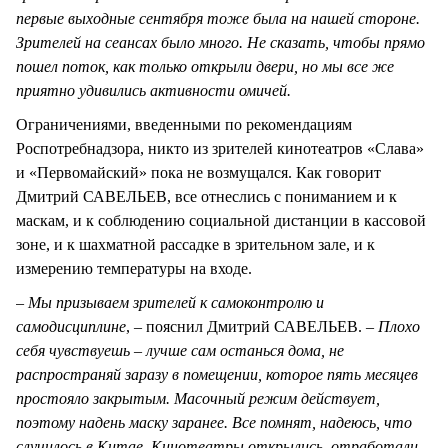
первые выходные сентября тоже была на нашей стороне.
Зрителей на сеансах было много. Не сказать, чтобы прямо
пошел поток, как только открыли двери, но мы все же
приятно удивились активности омичей.
Ограничениями, введенными по рекомендациям
Роспотребнадзора, никто из зрителей кинотеатров «Слава»
и «Первомайский» пока не возмущался. Как говорит
Дмитрий САВЕЛЬЕВ, все отнеслись с пониманием и к
маскам, и к соблюдению социальной дистанции в кассовой
зоне, и к шахматной рассадке в зрительном зале, и к
измерению температуры на входе.
– Мы призываем зрителей к самоконтролю и
самодисциплине
, – пояснил Дмитрий САВЕЛЬЕВ. –
Плохо
себя чувствуешь – лучше сам останься дома, не
распространяй заразу в помещении, которое пять месяцев
простояло закрытым. Масочный режим действует,
поэтому надень маску заранее. Все помнят, надеюсь, что
случилось в Китае. Кинотеатры открылись, отработали