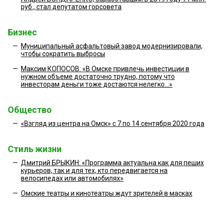
руб., стал депутатом горсовета
Бизнес
—
Муниципальный асфальтовый завод модернизировали,
чтобы сократить выбросы
—
Максим КОПОСОВ: «В Омске привлечь инвестиции в
нужном объеме достаточно трудно, потому что
инвесторам деньги тоже достаются нелегко...»
Общество
—
«Взгляд из центра на Омск» с 7 по 14 сентября 2020 года
Стиль жизни
—
Дмитрий БРЫКИН: «Программа актуальна как для пеших
курьеров, так и для тех, кто передвигается на
велосипедах или автомобилях»
—
Омские театры и кинотеатры ждут зрителей в масках