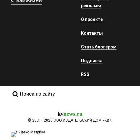
СТИЛЬ ЖИЗНИ
рекламы
О проекте
Контакты
Стать блогером
Подписка
RSS
Поиск по сайту
kv
news.ru
©
2001—2026
ООО ИЗДАТЕЛЬСКИЙ ДОМ «КВ».