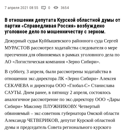
СТИЛЬ ЖИЗНИ
7 апреля 2021 08:55
0
3654
В отношении депутата Курской областной думы от
партии «Справедливая Россия» возбуждено
уголовное дело по мошенничеству с зерном.
Дежурный судья Куйбышевского районного суда Сергей
МУРАСТОВ рассмотрел ходатайства следователя о мере
пресечения для обвиняемых в рамках уголовного дела по
АО «Логистическая компания «Зерно Сибири».
В субботу, 3 апреля, были рассмотрены ходатайства в
отношении экс-директора ЛК «Зерно Сибири» Алексея
СЕКАЧЕВА и директора ООО «Глобал-С» Станислава
САУТЫ. Днем ранее, в пятницу 2 апреля, состоялось
аналогичное рассмотрение по экс-директору ООО «Дары
Сибири» Максиму ПЛУЖНИКОВУ. Четвертый
обвиняемый – экс-советник губернатора Омской области
Александр ЧЕТВЕРИКОВ, депутат Курской областной
думы и председатель Совета регионального курского