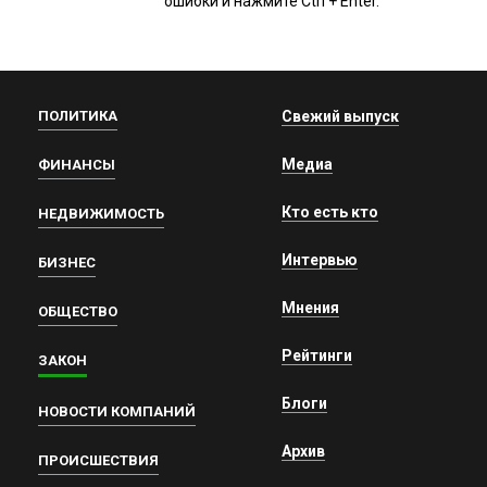
ошибки и нажмите Ctrl + Enter.
ПОЛИТИКА
Свежий выпуск
Медиа
ФИНАНСЫ
Кто есть кто
НЕДВИЖИМОСТЬ
Интервью
БИЗНЕС
Мнения
ОБЩЕСТВО
Рейтинги
ЗАКОН
Блоги
НОВОСТИ КОМПАНИЙ
Архив
ПРОИСШЕСТВИЯ