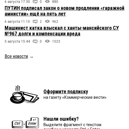
6 августа 17:30
0
880
ПУТИН подписал закон о новом продлении «гаражной
амнистии» ещё на пять лет
6 августа 11:10
2
962
Машинист катка взыскал с ханты-мансийского СУ
№967 долги и компенсации вреда
5 августа 15:44
0
1023
Все новости
→
Оформите подписку
на газету «Коммерческие вести»
Нашли ошибку?
Выделите фрагмент с текстом