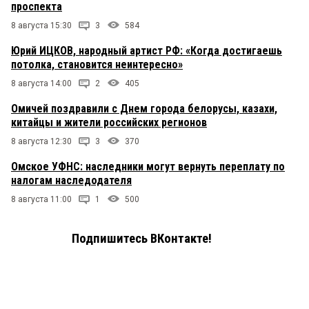
проспекта
8 августа 15:30
3
584
Юрий ИЦКОВ, народный артист РФ: «Когда достигаешь
потолка, становится неинтересно»
8 августа 14:00
2
405
Омичей поздравили с Днем города белорусы, казахи,
китайцы и жители российских регионов
8 августа 12:30
3
370
Омское УФНС: наследники могут вернуть переплату по
налогам наследодателя
8 августа 11:00
1
500
Подпишитесь ВКонтакте!