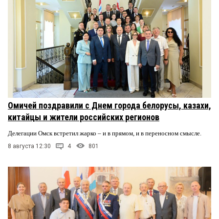
Омичей поздравили с Днем города белорусы, казахи,
китайцы и жители российских регионов
Делегации Омск встретил жарко – и в прямом, и в переносном смысле.
8 августа 12:30
4
801