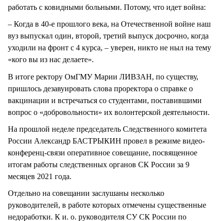
работать с ковидными больными. Потому, что идет война:
– Когда в 40-е прошлого века, на Отечественной войне наш
вуз выпускал один, второй, третий выпуск досрочно, когда
уходили на фронт с 4 курса, – уверен, никто не ныл на тему
«кого вы из нас делаете».
В итоге ректору ОмГМУ Марии ЛИВЗАН, по существу,
пришлось дезавуировать слова проректора о справке о
вакцинации и встречаться со студентами, поставившими
вопрос о «добровольности» их волонтерской деятельности.
На прошлой неделе председатель Следственного комитета
России Александр БАСТРЫКИН провел в режиме видео-
конференц-связи оперативное совещание, посвященное
итогам работы следственных органов СК России за 9
месяцев 2021 года.
Отдельно на совещании заслушаны несколько
руководителей, в работе которых отмечены существенные
недоработки. К и. о. руководителя СУ СК России по