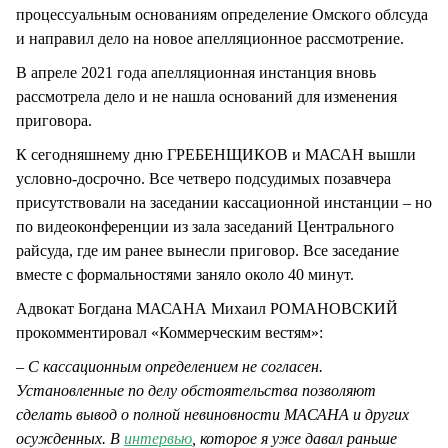
процессуальным основаниям определение Омского облсуда
и направил дело на новое апелляционное рассмотрение.
В апреле 2021 года апелляционная инстанция вновь
рассмотрела дело и не нашла оснований для изменения
приговора.
К сегодняшнему дню ГРЕБЕНЩИКОВ и МАСАН вышли
условно-досрочно. Все четверо подсудимых позавчера
присутствовали на заседании кассационной инстанции – но
по видеоконференции из зала заседаний Центрального
райсуда, где им ранее вынесли приговор. Все заседание
вместе с формальностями заняло около 40 минут.
Адвокат Богдана МАСАНА Михаил РОМАНОВСКИЙ
прокомментировал «Коммерческим вестям»:
– С кассационным определением не согласен.
Установленные по делу обстоятельства позволяют
сделать вывод о полной невиновности МАСАНА и других
осужденных. В
интервью
, которое я уже давал раньше