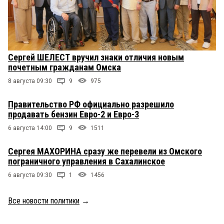
Сергей ШЕЛЕСТ вручил знаки отличия новым
почетным гражданам Омска
8 августа 09:30
9
975
Правительство РФ официально разрешило
продавать бензин Евро-2 и Евро-3
6 августа 14:00
9
1511
Сергея МАХОРИНА сразу же перевели из Омского
пограничного управления в Сахалинское
6 августа 09:30
1
1456
Все новости политики
→