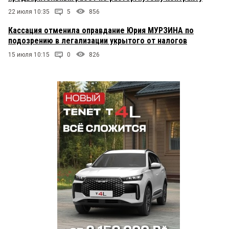
22 июля 10:35
5
856
Кассация отменила оправдание Юрия МУРЗИНА по
подозрению в легализации укрытого от налогов
15 июля 10:15
0
826