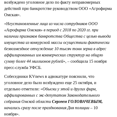
возбуждено уголовное дело по факту неправомерных
действий при банкротстве руководством ООО «Агрофирма
Омская».
«Н
еустановленные лица из числа сотрудников ООО
«Агрофирма Омская» в период с 2018 по 2020 гг. при
наличии признаков банкротства Общества с целью вывода
имущества из конкурсной массы осуществили фактически
безвозмездное отчуждение 10 тысяч тонн зерна в адрес
аффилированных им коммерческих структур на общую
сумму более 44 миллионов рублей
», – сообщила 15 ноября
пресс-служба УФСБ.
Собеседники KVnews в адвокатуре пояснили, что
уголовное дело было возбуждено еще 25 октября, и
отдельно отметили: «
Обыски у этой и других фирм,
аффилированных с экс-депутатом Законодательного
собрания Омской области
Сергеем ГОЛОВАЧЕВЫМ,
начались сразу после празднования Дня полиции
– 10
ноября».