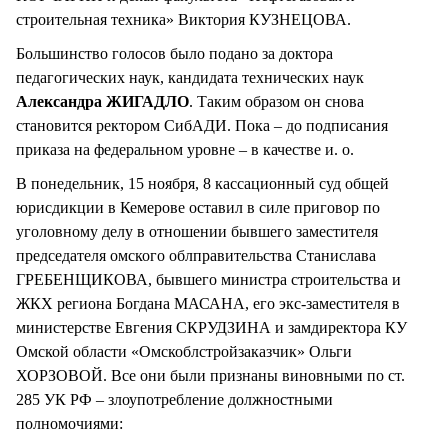
строительная техника» Виктория КУЗНЕЦОВА.
Большинство голосов было подано за доктора
педагогических наук, кандидата технических наук
Александра ЖИГАДЛО
. Таким образом он снова
становится ректором СибАДИ. Пока – до подписания
приказа на федеральном уровне – в качестве и. о.
В понедельник, 15 ноября, 8 кассационный суд общей
юрисдикции в Кемерове оставил в силе приговор по
уголовному делу в отношении бывшего заместителя
председателя омского облправительства Станислава
ГРЕБЕНЩИКОВА, бывшего министра строительства и
ЖКХ региона Богдана МАСАНА, его экс-заместителя в
министерстве Евгения СКРУДЗИНА и замдиректора КУ
Омской области «Омскоблстройзаказчик» Ольги
ХОРЗОВОЙ. Все они были признаны виновными по ст.
285 УК РФ – злоупотребление должностными
полномочиями: