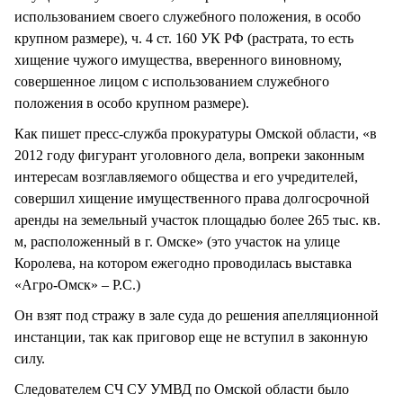
использованием своего служебного положения, в особо
крупном размере), ч. 4 ст. 160 УК РФ (растрата, то есть
хищение чужого имущества, вверенного виновному,
совершенное лицом с использованием служебного
положения в особо крупном размере).
Как пишет пресс-служба прокуратуры Омской области, «в
2012 году фигурант уголовного дела, вопреки законным
интересам возглавляемого общества и его учредителей,
совершил хищение имущественного права долгосрочной
аренды на земельный участок площадью более 265 тыс. кв.
м, расположенный в г. Омске» (это участок на улице
Королева, на котором ежегодно проводилась выставка
«Агро-Омск» – Р.С.)
Он взят под стражу в зале суда до решения апелляционной
инстанции, так как приговор еще не вступил в законную
силу.
Следователем СЧ СУ УМВД по Омской области было