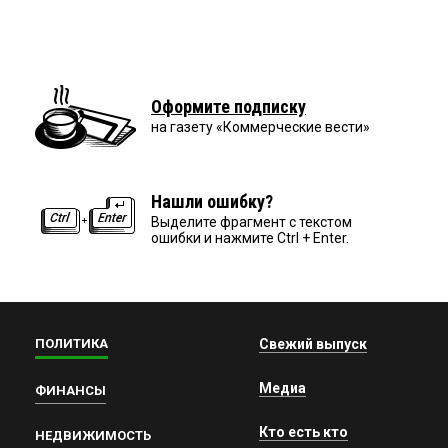
Оформите подписку
на газету «Коммерческие вести»
Нашли ошибку?
Выделите фрагмент с текстом
ошибки и нажмите Ctrl + Enter.
ПОЛИТИКА
Свежий выпуск
Медиа
ФИНАНСЫ
Кто есть кто
НЕДВИЖИМОСТЬ