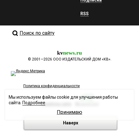
Подписка
RSS
Поиск по сайту
kv
news.ru
©
2001—2026
ООО ИЗДАТЕЛЬСКИЙ ДОМ «КВ».
Политика конфиденциальности
Мы используем файлы cookie для улучшения работы
сайта.
Подробнее
Разработка сайта
Принимаю
Наверх