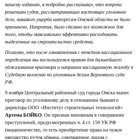
вашему изданию, я подробно рассказывал, что вопреки
решениям судов, рассматривавших настоящее уголовное
дело, никакого ущерба интересам Омской области не было
причинено. Напротив, было сделано все возможное для
того, чтобы максимально эффективно расходовать
выделенные на строительство средства.
Полагаю, что после ознакомления с текстом кассационного
определения мы воспользуемся правом для дальнейшего
обжалования приговора и направим кассационную жалобу в
Судебную коллегию
по уголовным делам Верховного суда
РФ.
9 ноября Центральный районный суд города Омска вынес
приговор по уголовному делу в отношении бывшего
директора ООО «Институт строительных технологий»
Артема БОЙКО
. Он признан виновным в совершении
преступлений, предусмотренных ч. 4 ст. 159 УК РФ
(мошенничество, то есть приобретение права на чужое
имущество путем обмана, совершенное лицом с