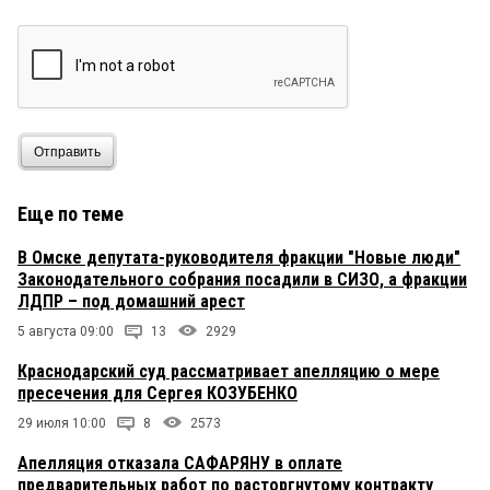
Отправить
Еще по теме
В Омске депутата-руководителя фракции "Новые люди"
Законодательного собрания посадили в СИЗО, а фракции
ЛДПР – под домашний арест
5 августа 09:00
13
2929
Краснодарский суд рассматривает апелляцию о мере
пресечения для Сергея КОЗУБЕНКО
29 июля 10:00
8
2573
Апелляция отказала САФАРЯНУ в оплате
предварительных работ по расторгнутому контракту