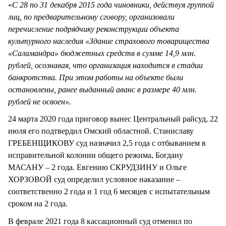
«
С 28 по 31 декабря 2015 года чиновники, действуя группой
лиц, по предварительному сговору, организовали
перечисление подрядчику реконструкции объекта
культурного наследия «Здание страхового товарищества
«Саламандра» бюджетных средств в сумме 14,9 млн.
рублей, осознавая, что организация находится в стадии
банкротства. При этом работы на объекте были
остановлены, ранее выданный аванс в размере 40 млн.
рублей не освоен».
24 марта 2020 года приговор вынес Центральный райсуд, 22
июля его подтвердил Омский областной. Станиславу
ГРЕБЕНЩИКОВУ суд назначил 2,5 года с отбыванием в
исправительной колонии общего режима, Богдану
МАСАНУ – 2 года. Евгению СКРУДЗИНУ и Ольге
ХОРЗОВОЙ суд определил условное наказание –
соответственно 2 года и 1 год 6 месяцев с испытательным
сроком на 2 года.
В феврале 2021 года 8 кассационный суд отменил по