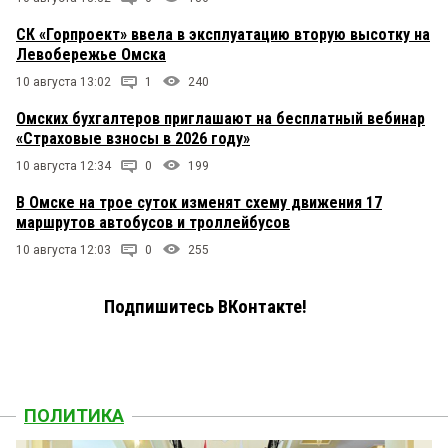
СК «Горпроект» ввела в эксплуатацию вторую высотку на
Левобережье Омска
10 августа 13:02
1
240
Омских бухгалтеров приглашают на бесплатный вебинар
«Страховые взносы в 2026 году»
10 августа 12:34
0
199
В Омске на трое суток изменят схему движения 17
маршрутов автобусов и троллейбусов
10 августа 12:03
0
255
Подпишитесь ВКонтакте!
ПОЛИТИКА