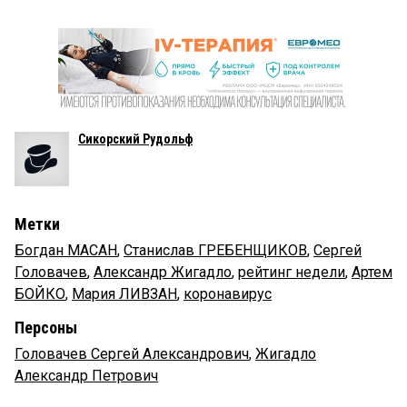
Сикорский Рудольф
Метки
Богдан МАСАН
,
Станислав ГРЕБЕНЩИКОВ
,
Сергей
Головачев
,
Александр Жигадло
,
рейтинг недели
,
Артем
БОЙКО
,
Мария ЛИВЗАН
,
коронавирус
Персоны
Головачев Сергей Александрович
,
Жигадло
Александр Петрович