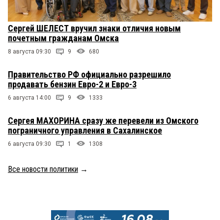
Сергей ШЕЛЕСТ вручил знаки отличия новым
почетным гражданам Омска
8 августа 09:30
9
680
Правительство РФ официально разрешило
продавать бензин Евро-2 и Евро-3
6 августа 14:00
9
1333
Сергея МАХОРИНА сразу же перевели из Омского
пограничного управления в Сахалинское
6 августа 09:30
1
1308
Все новости политики
→