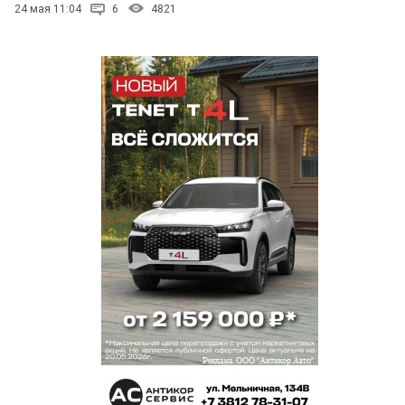
24 мая 11:04
6
4821