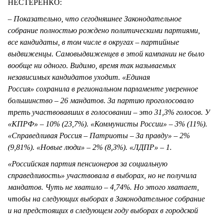
НЕСТЕРЕНКО:
–
Показательно, что сегодняшнее Законодательное
собрание полностью рождено политическими партиями,
все кандидаты, в том числе в округах – партийные
выдвиженцы. Самовыдвиженцев в этой кампании не было
вообще ни одного. Видимо, время так называемых
независимых кандидатов уходит. «Единая
Россия» сохранила в региональном парламенте уверенное
большинство – 26 мандатов. За партию проголосовало
треть участвовавших в голосовании – это 31,3% голосов. У
«КПРФ» – 10% (23,7%). «Коммунисты России» – 3% (11%).
«Справедливая Россия – Патриоты – За правду» – 2%
(9,81%). «Новые люди» – 2% (8,3%). «ЛДПР» – 1.
«Российская партия пенсионеров за социальную
справедливость» участвовала в выборах, но не получила
мандатов. Чуть не хватило – 4,74%. Но этого хватает,
чтобы на следующих выборах в Законодательное собрание
и на предстоящих в следующем году выборах в городской