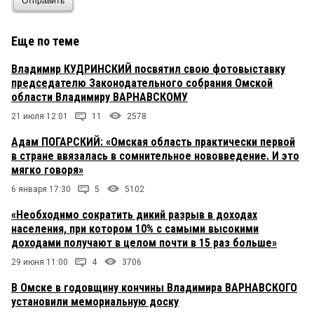
Отправить
Еще по теме
Владимир КУДРИНСКИЙ посвятил свою фотовыставку
председателю Законодательного собрания Омской
области Владимиру ВАРНАВСКОМУ
21 июля 12:01
11
2578
Адам ПОГАРСКИЙ: «Омская область практически первой
в стране ввязалась в сомнительное нововведение. И это
мягко говоря»
6 января 17:30
5
5102
«Необходимо сократить дикий разрыв в доходах
населения, при котором 10% с самыми высокими
доходами получают в целом почти в 15 раз больше»
29 июня 11:00
4
3706
В Омске в годовщину кончины Владимира ВАРНАВСКОГО
установили мемориальную доску