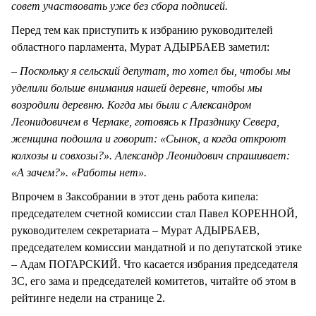
совет участвовать уже без сбора подписей.
Перед тем как приступить к избранию руководителей
областного парламента, Мурат АДЫРБАЕВ заметил:
– Поскольку я сельский депутат, то хотел бы, чтобы мы
уделили больше внимания нашей деревне, чтобы мы
возродили деревню. Когда мы были с Александром
Леонидовичем в Черлаке, готовясь к Празднику Севера,
женщина подошла и говорит: «Сынок, а когда откроют
колхозы и совхозы?». Александр Леонидович спрашивает:
«А зачем?». «Работы нет».
Впрочем в Заксобрании в этот день работа кипела:
председателем счетной комиссии стал Павел КОРЕННОЙ,
руководителем секретариата – Мурат АДЫРБАЕВ,
председателем комиссии мандатной и по депутатской этике
– Адам ПОГАРСКИЙ. Что касается избрания председателя
ЗС, его зама и председателей комитетов, читайте об этом в
рейтинге недели на странице 2.