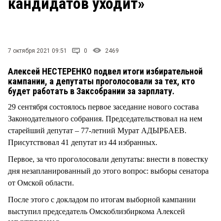
кандидатов уходит»
СТИЛЬ ЖИЗНИ
7 октября 2021 09:51
0
2469
Алексей НЕСТЕРЕНКО подвел итоги избирательной
кампании, а депутаты проголосовали за тех, кто
будет работать в Заксобрании за зарплату.
29 сентября состоялось первое заседание нового состава
Законодательного собрания. Председательствовал на нем
старейший депутат – 77-летний Мурат АДЫРБАЕВ.
Присутствовал 41 депутат из 44 избранных.
Первое, за что проголосовали депутаты: внести в повестку
дня незапланированный до этого вопрос: выборы сенатора
от Омской области.
После этого с докладом по итогам выборной кампании
выступил председатель Омскоблизбиркома Алексей