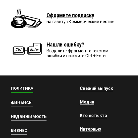
Оформите подписку
на газету «Коммерческие вести»
Нашли ошибку?
Выделите фрагмент с текстом
ошибки и нажмите Ctrl + Enter.
ПОЛИТИКА
Свежий выпуск
Медиа
ФИНАНСЫ
Кто есть кто
НЕДВИЖИМОСТЬ
Интервью
БИЗНЕС