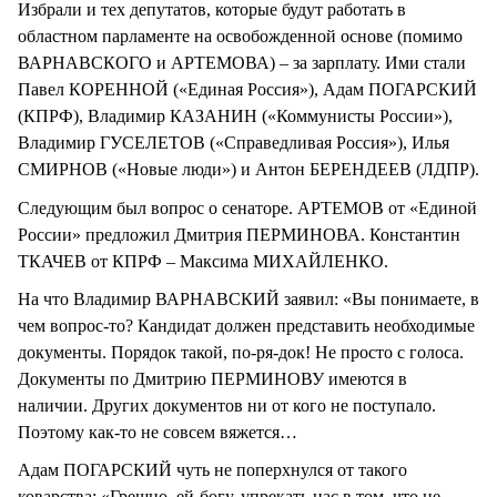
Избрали и тех депутатов, которые будут работать в
областном парламенте на освобожденной основе (помимо
ВАРНАВСКОГО и АРТЕМОВА) – за зарплату. Ими стали
Павел КОРЕННОЙ («Единая Россия»), Адам ПОГАРСКИЙ
(КПРФ), Владимир КАЗАНИН («Коммунисты России»),
Владимир ГУСЕЛЕТОВ («Справедливая Россия»), Илья
СМИРНОВ («Новые люди») и Антон БЕРЕНДЕЕВ (ЛДПР).
Следующим был вопрос о сенаторе. АРТЕМОВ от «Единой
России» предложил Дмитрия ПЕРМИНОВА. Константин
ТКАЧЕВ от КПРФ – Максима МИХАЙЛЕНКО.
На что Владимир ВАРНАВСКИЙ заявил: «Вы понимаете, в
чем вопрос-то? Кандидат должен представить необходимые
документы. Порядок такой, по-ря-док! Не просто с голоса.
Документы по Дмитрию ПЕРМИНОВУ имеются в
наличии. Других документов ни от кого не поступало.
Поэтому как-то не совсем вяжется…
Адам ПОГАРСКИЙ чуть не поперхнулся от такого
коварства: «Грешно, ей-богу, упрекать нас в том, что не