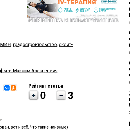
ЛМИН
,
градостроительство
,
скейт-
афьев Максим Алексеевич
Рейтинг статьи
0
3
3:
ован, вот и всё. Что такие наивные)