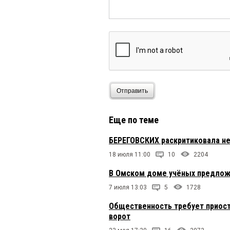
Отправить
Еще по теме
БЕРЕГОВСКИХ раскритиковала н
18 июля 11:00
10
2204
В Омском доме учёных предлож
7 июля 13:03
5
1728
Общественность требует приост
ворот