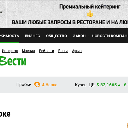
ЖИМОСТЬ
БИЗНЕС
ОБЩЕСТВО
ЗАКОН
НОВОСТИ КОМПАН
Интервью
Мнения
Рейтинги
Блоги
Архив
Пробки:
4
балла
Курсы ЦБ:
$ 82,1665
€
рке