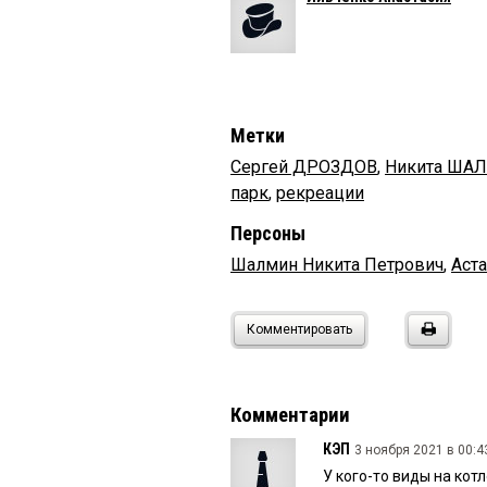
Метки
Сергей ДРОЗДОВ
,
Никита ША
парк
,
рекреации
Персоны
Шалмин Никита Петрович
,
Аст
Комментировать
Комментарии
КЭП
3 ноября 2021 в 00:4
У кого-то виды на котл