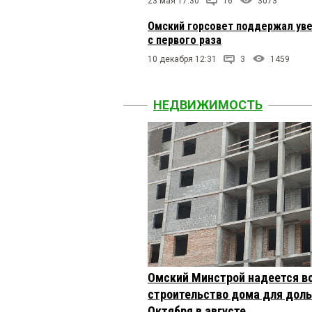
23 мая 17:30
16
3073
Омский горсовет поддержал уве
с первого раза
10 декабря 12:31
3
1459
НЕДВИЖИМОСТЬ
Омский Минстрой надеется в
строительство дома для доль
Октября в августе