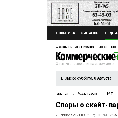
ПОЛИТИКА
ФИНАНСЫ
НЕДВИ
Свежий выпуск
Медиа
Кто есть кто
О том, что происходит на самом деле
В Омске суббота, 8 Августа
Главная
→
Архив газеты
→
№41
Споры о скейт-па
28 октября 2021 09:52
3
2265