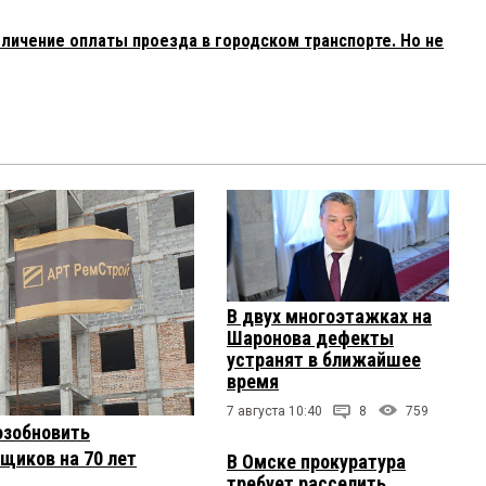
личение оплаты проезда в городском транспорте. Но не
В двух многоэтажках на
Шаронова дефекты
устранят в ближайшее
время
7 августа 10:40
8
759
озобновить
щиков на 70 лет
В Омске прокуратура
требует расселить