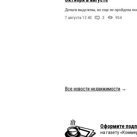
Деньги выделены, но еще не пройдена по
7 августа 12:40
3
954
Все новости недвижимости
→
Оформите подп
на газету «Комме