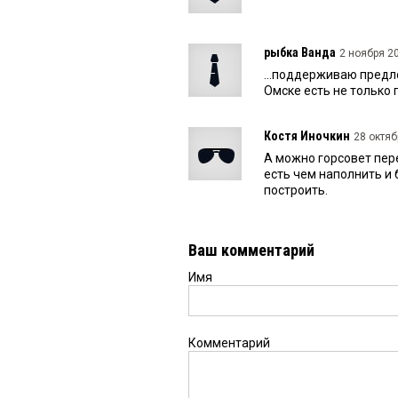
рыбка Ванда
2 ноября 20
...поддерживаю предло
Омске есть не только 
Костя Иночкин
28 октяб
А можно горсовет пере
есть чем наполнить и 
построить.
Ваш комментарий
Имя
Комментарий