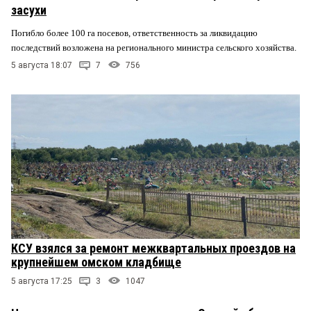
засухи
Погибло более 100 га посевов, ответственность за ликвидацию
последствий возложена на регионального министра сельского хозяйства.
5 августа 18:07
7
756
КСУ взялся за ремонт межквартальных проездов на
крупнейшем омском кладбище
5 августа 17:25
3
1047