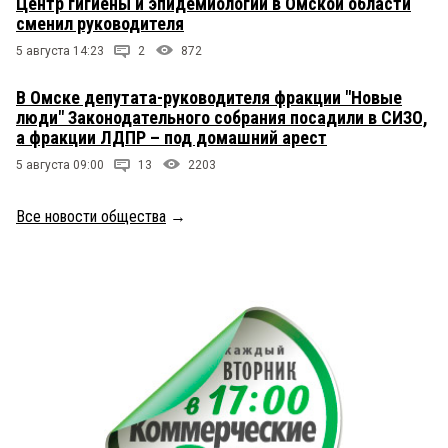
Центр гигиены и эпидемиологии в Омской области
сменил руководителя
5 августа 14:23
2
872
В Омске депутата-руководителя фракции "Новые
люди" Законодательного собрания посадили в СИЗО,
а фракции ЛДПР – под домашний арест
5 августа 09:00
13
2203
Все новости общества
→