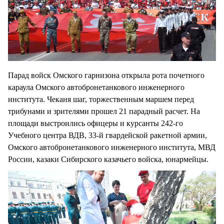
Парад войск Омского гарнизона открыла рота почетного
караула Омского автобронетанкового инженерного
института. Чеканя шаг, торжественным маршем перед
трибунами и зрителями прошел 21 парадный расчет. На
площади выстроились офицеры и курсанты 242-го
Учебного центра ВДВ, 33-й гвардейской ракетной армии,
Омского автобронетанкового инженерного института, МВД
России, казаки Сибирского казачьего войска, юнармейцы.