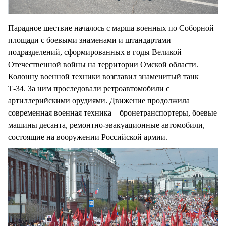
Парадное шествие началось с марша военных по Соборной
площади с боевыми знаменами и штандартами
подразделений, сформированных в годы Великой
Отечественной войны на территории Омской области.
Колонну военной техники возглавил знаменитый танк
Т-34. За ним проследовали ретроавтомобили с
артиллерийскими орудиями. Движение продолжила
современная военная техника – бронетранспортеры, боевые
машины десанта, ремонтно-эвакуационные автомобили,
состоящие на вооружении Российской армии.