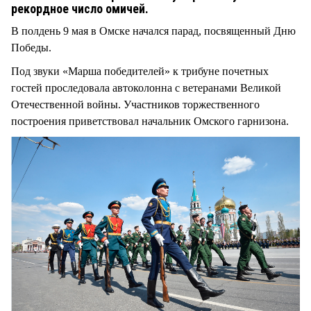
СТИЛЬ ЖИЗНИ
рекордное число омичей.
В полдень 9 мая в Омске начался парад, посвященный Дню
Победы.
Под звуки «Марша победителей» к трибуне почетных
гостей проследовала автоколонна с ветеранами Великой
Отечественной войны. Участников торжественного
построения приветствовал начальник Омского гарнизона.