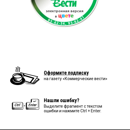
Оформите подписку
на газету «Коммерческие вести»
Нашли ошибку?
Выделите фрагмент с текстом
ошибки и нажмите Ctrl + Enter.