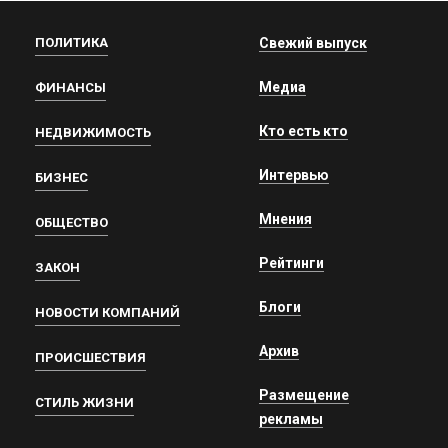
ПОЛИТИКА
Свежий выпуск
Медиа
ФИНАНСЫ
Кто есть кто
НЕДВИЖИМОСТЬ
Интервью
БИЗНЕС
Мнения
ОБЩЕСТВО
Рейтинги
ЗАКОН
Блоги
НОВОСТИ КОМПАНИЙ
Архив
ПРОИСШЕСТВИЯ
Размещение
СТИЛЬ ЖИЗНИ
рекламы