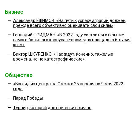
Бизнес
—
Александр ЕФИМОВ: «На пути к успеху аграрий должен,
прежде всего объективно оценивать свои силы»
—
Геннадий ФРИДМАН: «В 2022 году состоится открытие
самого большого корпуса «Евромеда» площадью 6 тысяч
кв. м»
—
Виктор ШКУРЕНКО: «Нас ждут, конечно, тяжелые
времена, но не катастрофические»
Общество
—
«Взгляд из центра на Омск» с 25 апреля по 9 мая 2022
года
—
Парад Победы
—
Турнир, который дает путевки в жизнь