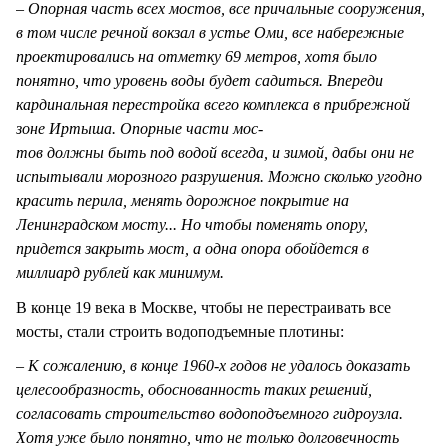
– Опорная часть всех мостов, все причальные сооружения,
в том числе речной вокзал в устье Оми, все набережные
проектировались на отметку 69 метров, хотя было
понятно, что уровень воды будет садиться. Впереди
кардинальная перестройка всего комплекса в прибрежной
зоне Иртыша. Опорные части мос-
тов должны быть под водой всегда, и зимой, дабы они не
испытывали морозного разрушения. Можно сколько угодно
красить перила, менять дорожное покрытие на
Ленинградском мосту... Но чтобы поменять опору,
придется закрыть мост, а одна опора обойдется в
миллиард рублей как минимум.
В конце 19 века в Москве, чтобы не перестраивать все
мосты, стали строить водоподъемные плотины:
– К сожалению, в конце 1960-х годов не удалось доказать
целесообразность, обоснованность таких решений,
согласовать строительство водоподъемного гидроузла.
Хотя уже было понятно, что не только долговечность