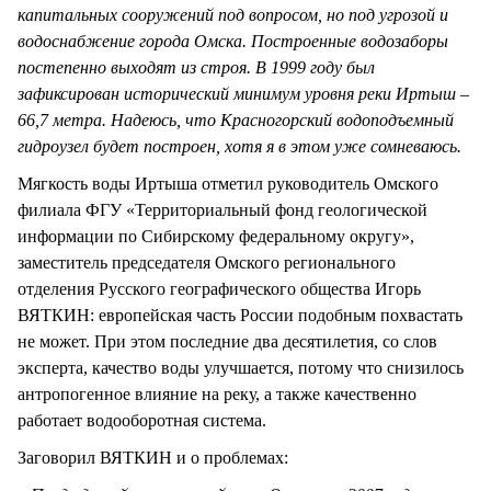
капитальных сооружений под вопросом, но под угрозой и
водоснабжение города Омска. Построенные водозаборы
постепенно выходят из строя. В 1999 году был
зафиксирован исторический минимум уровня реки Иртыш –
66,7 метра. Надеюсь, что Красногорский водоподъемный
гидроузел будет построен, хотя я в этом уже сомневаюсь.
Мягкость воды Иртыша отметил руководитель Омского
филиала ФГУ «Территориальный фонд геологической
информации по Сибирскому федеральному округу»,
заместитель председателя Омского регионального
отделения Русского географического общества Игорь
ВЯТКИН: европейская часть России подобным похвастать
не может. При этом последние два десятилетия, со слов
эксперта, качество воды улучшается, потому что снизилось
антропогенное влияние на реку, а также качественно
работает водооборотная система.
Заговорил ВЯТКИН и о проблемах: