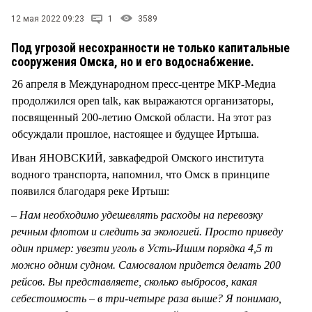
СТИЛЬ ЖИЗНИ
12 мая 2022 09:23
1
3589
Под угрозой несохранности не только капитальные
сооружения Омска, но и его водоснабжение.
26 апреля в Международном пресс-центре МКР-Медиа
продолжился open talk, как выражаются организаторы,
посвященный 200-летию Омской области. На этот раз
обсуждали прошлое, настоящее и будущее Иртыша.
Иван ЯНОВСКИЙ, завкафедрой Омского института
водного транспорта, напомнил, что Омск в принципе
появился благодаря реке Иртыш:
– Нам необходимо удешевлять расходы на перевозку
речным флотом и следить за экологией. Просто приведу
один пример: увезти уголь в Усть-Ишим порядка 4,5 т
можно одним судном. Самосвалом придется делать 200
рейсов. Вы представляете, сколько выбросов, какая
себестоимость – в три-четыре раза выше? Я понимаю,