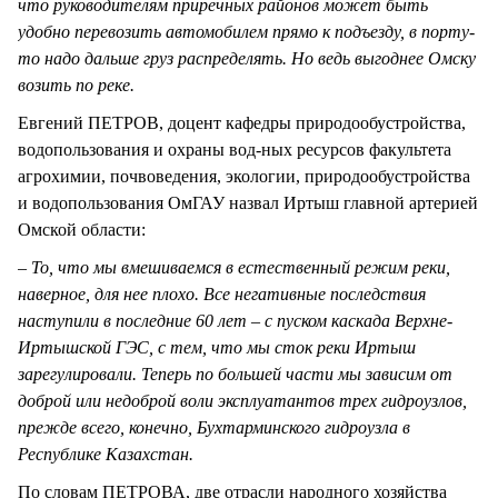
что руководителям приречных районов может быть
удобно перевозить автомобилем прямо к подъезду, в порту-
то надо дальше груз распределять. Но ведь выгоднее Омску
возить по реке.
Евгений ПЕТРОВ, доцент кафедры природообустройства,
водопользования и охраны вод-ных ресурсов факультета
агрохимии, почвоведения, экологии, природообустройства
и водопользования ОмГАУ назвал Иртыш главной артерией
Омской области:
– То, что мы вмешиваемся в естественный режим реки,
наверное, для нее плохо. Все негативные последствия
наступили в последние 60 лет – с пуском каскада
Верхне-
Иртышской ГЭС, с тем, что мы сток реки Иртыш
зарегулировали. Теперь по большей части мы зависим от
доброй или недоброй воли эксплуатантов трех гидроузлов,
прежде всего, конечно, Бухтарминского гидроузла в
Республике Казахстан.
По словам ПЕТРОВА, две отрасли народного хозяйства