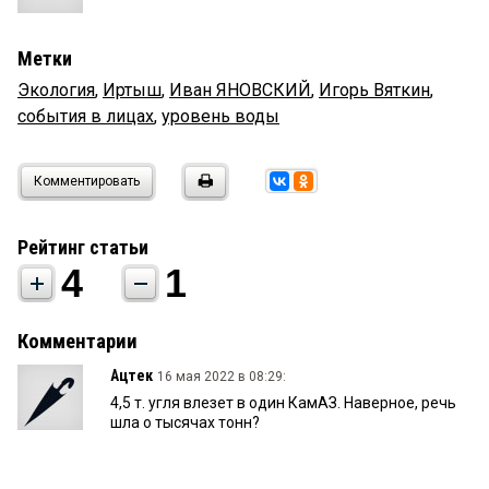
Метки
Экология
,
Иртыш
,
Иван ЯНОВСКИЙ
,
Игорь Вяткин
,
события в лицах
,
уровень воды
Комментировать
Рейтинг статьи
4
1
Комментарии
Ацтек
16 мая 2022 в 08:29:
4,5 т. угля влезет в один КамАЗ. Наверное, речь
шла о тысячах тонн?