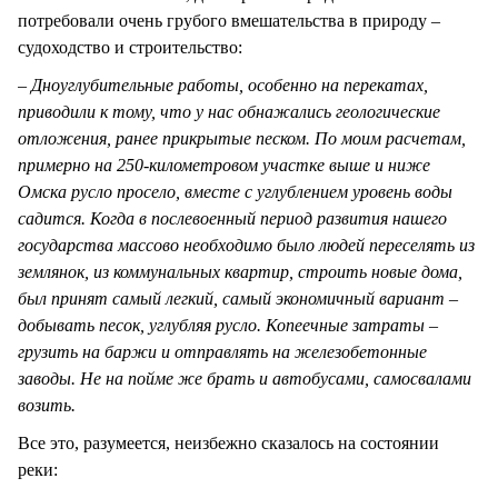
потребовали очень грубого вмешательства в природу –
судоходство и строительство:
– Дноуглубительные работы, особенно на перекатах,
приводили к тому, что у нас обнажались геологические
отложения, ранее прикрытые песком. По моим расчетам,
примерно на 250-километровом участке выше и ниже
Омска русло просело, вместе с углублением уровень воды
садится. Когда в послевоенный период развития нашего
государства массово необходимо было людей переселять из
землянок, из коммунальных квартир, строить новые дома,
был принят самый легкий, самый экономичный вариант
–
добывать песок, углубляя русло. Копеечные затраты –
грузить на баржи и отправлять на железобетонные
заводы. Не на пойме же брать и автобусами, самосвалами
возить.
Все это, разумеется, неизбежно сказалось на состоянии
реки: