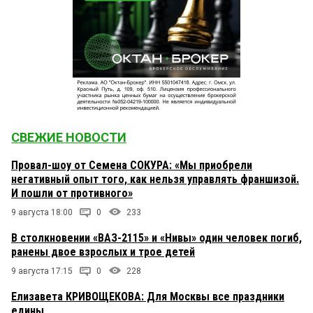
СВЕЖИЕ НОВОСТИ
Провал-шоу от Семена СОКУРА: «Мы приобрели
негативный опыт того, как нельзя управлять франшизой.
И пошли от противного»
9 августа 18:00
0
233
В столкновении «ВАЗ-2115» и «Нивы» один человек погиб,
ранены двое взрослых и трое детей
9 августа 17:15
0
228
Елизавета КРИВОЩЕКОВА: Для Москвы все праздники
едины