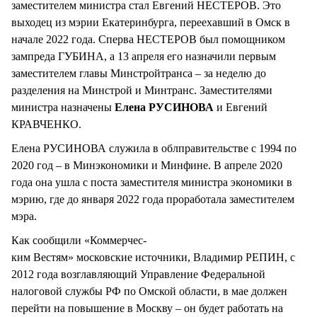
заместителем министра стал Евгений НЕСТЕРОВ. Это
выходец из мэрии Екатеринбурга, переехавший в Омск в
начале 2022 года. Сперва НЕСТЕРОВ был помощником
зампреда ГУБИНА, а 13 апреля его назначили первым
заместителем главы Минстройтранса – за неделю до
разделения на Минстрой и Минтранс. Заместителями
министра назначены
Елена РУСИНОВА
и Евгений
КРАВЧЕНКО.
Елена РУСИНОВА служила в облправительстве с 1994 по
2020 год – в Минэкономики и Минфине. В апреле 2020
года она ушла с поста заместителя министра экономики в
мэрию, где до января 2022 года проработала заместителем
мэра.
Как сообщили «Коммерчес-
ким Вестям» московские источники, Владимир РЕПИН, с
2012 года возглавляющий Управление Федеральной
налоговой службы РФ по Омской области, в мае должен
перейти на повышение в Москву – он будет работать на