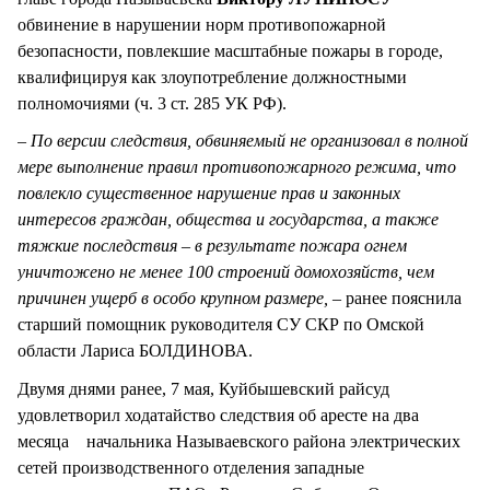
обвинение в нарушении норм противопожарной
безопасности, повлекшие масштабные пожары в городе,
квалифицируя как злоупотребление должностными
полномочиями (ч. 3 ст. 285 УК РФ).
– По версии следствия, обвиняемый не организовал в полной
мере выполнение правил противопожарного режима, что
повлекло существенное нарушение прав и законных
интересов граждан, общества и государства, а также
тяжкие последствия – в результате пожара огнем
уничтожено не менее 100 строений домохозяйств, чем
причинен ущерб в особо крупном размере, –
ранее пояснила
старший помощник руководителя СУ СКР по Омской
области Лариса БОЛДИНОВА.
Двумя днями ранее, 7 мая, Куйбышевский райсуд
удовлетворил ходатайство следствия об аресте на два
месяца начальника Называевского района электрических
сетей производственного отделения западные