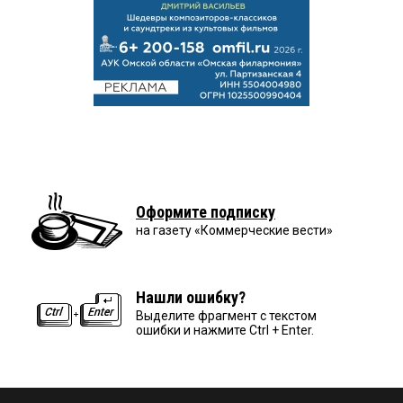
Оформите подписку
на газету «Коммерческие вести»
Нашли ошибку?
Выделите фрагмент с текстом
ошибки и нажмите Ctrl + Enter.