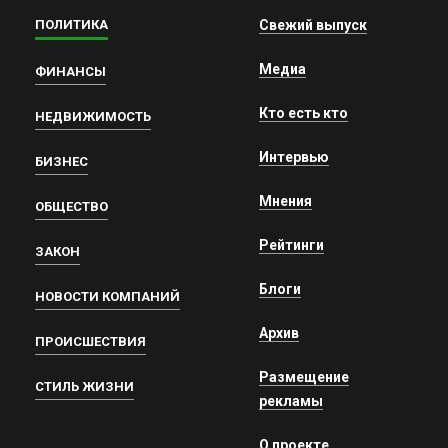
ПОЛИТИКА
Свежий выпуск
Медиа
ФИНАНСЫ
Кто есть кто
НЕДВИЖИМОСТЬ
Интервью
БИЗНЕС
Мнения
ОБЩЕСТВО
Рейтинги
ЗАКОН
Блоги
НОВОСТИ КОМПАНИЙ
Архив
ПРОИСШЕСТВИЯ
Размещение
СТИЛЬ ЖИЗНИ
рекламы
О проекте