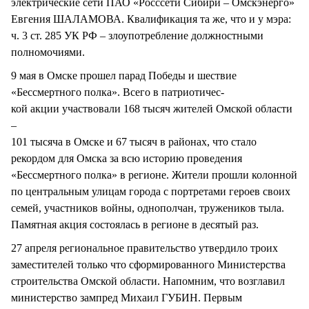
электрические сети ПАО «Росссети Сибири – Омскэнерго»
Евгения ШАЛАМОВА. Квалификация та же, что и у мэра:
ч. 3 ст. 285 УК РФ – злоупотребление должностными
полномочиями.
9 мая в Омске прошел парад Победы и шествие
«Бессмертного полка». Всего в патриотичес-
кой акции участвовали 168 тысяч жителей Омской области
–
101 тысяча в Омске и 67 тысяч в районах, что стало
рекордом для Омска за всю историю проведения
«Бессмертного полка» в регионе. Жители прошли колонной
по центральным улицам города с портретами героев своих
семей, участников войны, однополчан, тружеников тыла.
Памятная акция состоялась в регионе в десятый раз.
27 апреля региональное правительство утвердило троих
заместителей только что сформированного Министерства
строительства Омской области. Напомним, что возглавил
министерство зампред Михаил ГУБИН. Первым