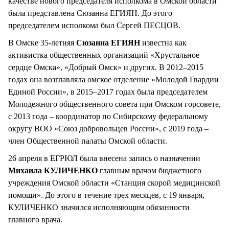
качестве нового председателя исполкома в Омской области
была представлена Сюзанна ЕГИЯН. До этого
председателем исполкома был Сергей ПЕСЦОВ.
В Омске 35-летняя
Сюзанна ЕГИЯН
известна как
активистка общественных организаций «Хрустальное
сердце Омска», «Добрый Омск» и других. В 2012–2015
годах она возглавляла омское отделение «Молодой Гвардии
Единой России», в 2015–2017 годах была председателем
Молодежного общественного совета при Омском горсовете,
с 2013 года – координатор по Сибирскому федеральному
округу ВОО «Союз добровольцев России», с 2019 года –
член Общественной палаты Омской области.
26 апреля в ЕГРЮЛ была внесена запись о назначении
Михаила КУЛИЧЕНКО
главным врачом бюджетного
учреждения Омской области «Станция скорой медицинской
помощи». До этого в течение трех месяцев, с 19 января,
КУЛИЧЕНКО значился исполняющим обязанности
главного врача.