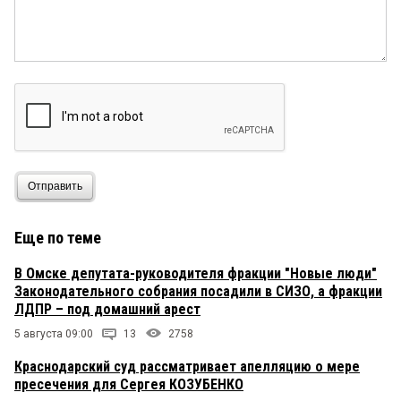
Отправить
Еще по теме
В Омске депутата-руководителя фракции "Новые люди"
Законодательного собрания посадили в СИЗО, а фракции
ЛДПР – под домашний арест
5 августа 09:00
13
2758
Краснодарский суд рассматривает апелляцию о мере
пресечения для Сергея КОЗУБЕНКО