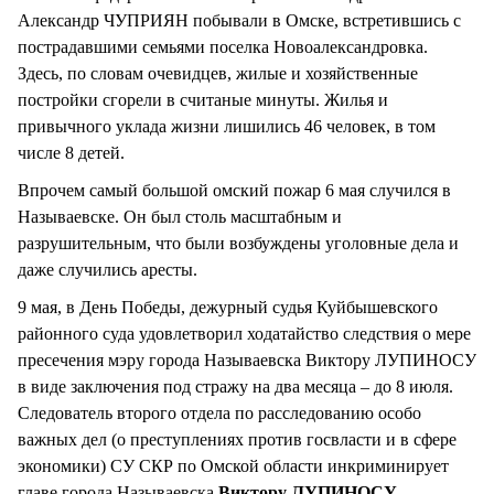
Александр ЧУПРИЯН побывали в Омске, встретившись с
пострадавшими семьями поселка Новоалександровка.
Здесь, по словам очевидцев, жилые и хозяйственные
постройки сгорели в считаные минуты. Жилья и
привычного уклада жизни лишились 46 человек, в том
числе 8 детей.
Впрочем самый большой омский пожар 6 мая случился в
Называевске. Он был столь масштабным и
разрушительным, что были возбуждены уголовные дела и
даже случились аресты.
9 мая, в День Победы, дежурный судья Куйбышевского
районного суда удовлетворил ходатайство следствия о мере
пресечения мэру города Называевска Виктору ЛУПИНОСУ
в виде заключения под стражу на два месяца – до 8 июля.
Следователь второго отдела по расследованию особо
важных дел (о преступлениях против госвласти и в сфере
экономики) СУ СКР по Омской области инкриминирует
главе города Называевска
Виктору ЛУПИНОСУ