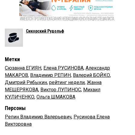
Сикорский Рудольф
Метки
Сюзанна ЕГИЯН
,
Елена РУСИНОВА
,
Александр
МАКАРОВ
,
Владимир РЕПИН
,
Валерий БОЙКО
,
Дмитрий Рябыкин
,
рейтинг недели
,
Жанна
МЕЩЕРЯКОВА
,
Виктор ЛУПИНОС
,
Михаил
КУЛИЧЕНКО
,
Ольга ШМАКОВА
Персоны
Репин Владимир Валерьевич
,
Русинова Елена
Викторовна