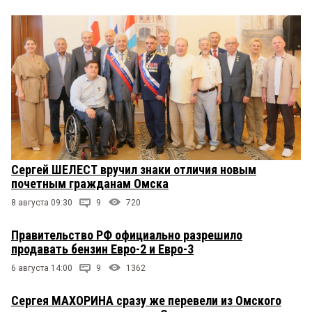
Сергей ШЕЛЕСТ вручил знаки отличия новым
почетным гражданам Омска
8 августа 09:30
9
720
Правительство РФ официально разрешило
продавать бензин Евро-2 и Евро-3
6 августа 14:00
9
1362
Сергея МАХОРИНА сразу же перевели из Омского