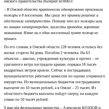
омского правительства Валерий БОЙКО:
– В Омской области практически одновременно произошли
пожары в 8 поселениях. Мы сразу же приняли решение и
обесточили электричество. Потому что все пожары шли
по линиям электропередач, захлесты проводов, короткие
замыкания. Извне ни в один населенный пункт пожар не
пришел.
По его словам, в Омской области 228 человек остались без
жилья: сгорело 94 дома. Погибли 2 человека. На 63
объектах – школах, учреждениях культуры и прочих – от
ураганного ветра пострадали крыши: порядка 18 тысяч
квадратных метров кровли. Сейчас в пострадавших
муниципалитетах работают комиссии по оценке утерянного
имущества. Из муниципальных бюджетов пострадавшим
выплатят по 10 тысяч рублей, а в Омске – 25 тысяч. Из
областного бюджета выплаты пойдут сверху, на каждую
семью по 50 тысяч рублей.
9 мая оба федеральных министра – Александр КОЗЛОВ и