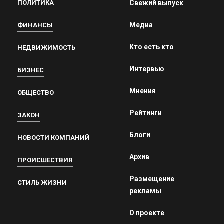
ПОЛИТИКА
Свежий выпуск
Медиа
ФИНАНСЫ
Кто есть кто
НЕДВИЖИМОСТЬ
Интервью
БИЗНЕС
Мнения
ОБЩЕСТВО
Рейтинги
ЗАКОН
Блоги
НОВОСТИ КОМПАНИЙ
Архив
ПРОИСШЕСТВИЯ
Размещение
СТИЛЬ ЖИЗНИ
рекламы
О проекте