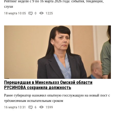
Рейтинг недели с 9 по 16 марта 2026 года: события, тенденции,
слухи
18 марта 10:05
0
1225
Перешедшая в Минсельхоз Омской области
РУСИНОВА сохранила должность
Ранее губернатор назначил опытную госслужащую на новый пост с
трёхмесячным испытательным сроком
16 марта 13:31
6
1599