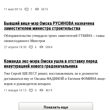
11 мая 09:16
1
3673
Бывший вице-мэр Омска РУСИНОВА назначена
заместителем министра строительства
Облправительство утвердило троих заместителей ГУБИНА – главы
свежесозданного Минстроя
27 апреля 18:30
6
5864
Команда экс-мэра Омска ушла в отставку перед
инаугурацией нового градоначальника
Уже Сергей ШЕЛЕСТ решит, восстанавливать ли в должности
доставшихся ему от Оксаны ФАДИНОЙ и Евгения ФОМИНА вице-
мэров и руководителя аппарата
11 января 16:13
0
4619
Показать еще