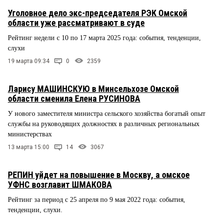
Уголовное дело экс-председателя РЭК Омской
области уже рассматривают в суде
Рейтинг недели с 10 по 17 марта 2025 года: события, тенденции,
слухи
19 марта 09:34
0
2359
Ларису МАШИНСКУЮ в Минсельхозе Омской
области сменила Елена РУСИНОВА
У нового заместителя министра сельского хозяйства богатый опыт
службы на руководящих должностях в различных региональных
министерствах
13 марта 15:00
14
3067
РЕПИН уйдет на повышение в Москву, а омское
УФНС возглавит ШМАКОВА
Рейтинг за период с 25 апреля по 9 мая 2022 года: события,
тенденции, слухи.