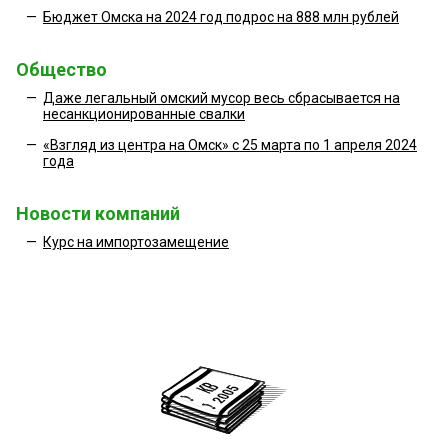
—
Бюджет Омска на 2024 год подрос на 888 млн рублей
Общество
—
Даже легальный омский мусор весь сбрасывается на
несанкционированные свалки
—
«Взгляд из центра на Омск» с 25 марта по 1 апреля 2024
года
Новости компаний
—
Курс на импортозамещение