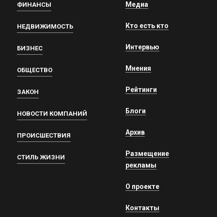
Медиа
ФИНАНСЫ
Кто есть кто
НЕДВИЖИМОСТЬ
Интервью
БИЗНЕС
Мнения
ОБЩЕСТВО
Рейтинги
ЗАКОН
Блоги
НОВОСТИ КОМПАНИЙ
Архив
ПРОИСШЕСТВИЯ
Размещение
СТИЛЬ ЖИЗНИ
рекламы
О проекте
Контакты