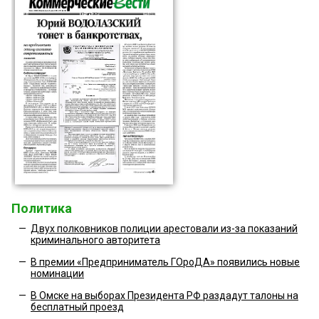
Политика
—
Двух полковников полиции арестовали из-за показаний
криминального авторитета
—
В премии «Предприниматель ГОроДА» появились новые
номинации
—
В Омске на выборах Президента РФ раздадут талоны на
бесплатный проезд