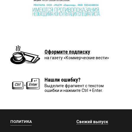
Оформите подписку
на газету «Коммерческие вести»
Нашли ошибку?
Выделите фрагмент с текстом
ошибки и нажмите Ctrl + Enter.
ПОЛИТИКА
Свежий выпуск