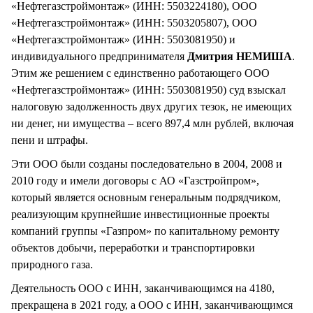
«Нефтегазстроймонтаж» (ИНН: 5503224180), ООО
«Нефтегазстроймонтаж» (ИНН: 5503205807), ООО
«Нефтегазстроймонтаж» (ИНН: 5503081950) и
индивидуального предпринимателя
Дмитрия НЕМИША
.
Этим же решением с единственно работающего ООО
«Нефтегазстроймонтаж» (ИНН: 5503081950) суд взыскал
налоговую задолженность двух других тезок, не имеющих
ни денег, ни имущества – всего 897,4 млн рублей, включая
пени и штрафы.
Эти ООО были созданы последовательно в 2004, 2008 и
2010 году и имели договоры с АО «Газстройпром»,
который является основным генеральным подрядчиком,
реализующим крупнейшие инвестиционные проекты
компаний группы «Газпром» по капитальному ремонту
объектов добычи, переработки и транспортировки
природного газа.
Деятельность ООО с ИНН, заканчивающимся на 4180,
прекращена в 2021 году, а ООО с ИНН, заканчивающимся