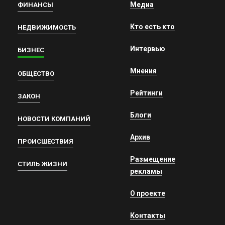
Медиа
ФИНАНСЫ
Кто есть кто
НЕДВИЖИМОСТЬ
Интервью
БИЗНЕС
Мнения
ОБЩЕСТВО
Рейтинги
ЗАКОН
Блоги
НОВОСТИ КОМПАНИЙ
Архив
ПРОИСШЕСТВИЯ
Размещение
СТИЛЬ ЖИЗНИ
рекламы
О проекте
Контакты