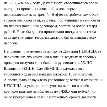
на 5807, – в 2022 году. Деятельность сворачивалась после
выездных проверок налоговой, а договоры
перезаключались на третий «Нефтегазстроймонтаж». Как
установила налоговая, выручка, поступившая на его счета
по перезаключенным договорам, составила более 3 млрд
рублей. Если бы деньги продолжали поступать на счета
двух других фирм-тезок, их хватило бы на выплату всех
налогов.
Напомним, что именно за взятку от Дмитрия НЕМИША за
невключение его компаний в план выездных налоговых
проверок получил срок бывший руководитель УФНС
Владимир РЕПИН. Сам НЕМИШ в рамках этого
уголовного дела был наказан штрафом 18 млн рублей.
А позже было возбуждено уголовное дело уже в отношении
НЕМИША за уклонение от уплаты налогов в особо
крупном размере на общую сумму 458,5 млн рублей, но
было прекращено в связи с истечением сроков давности.