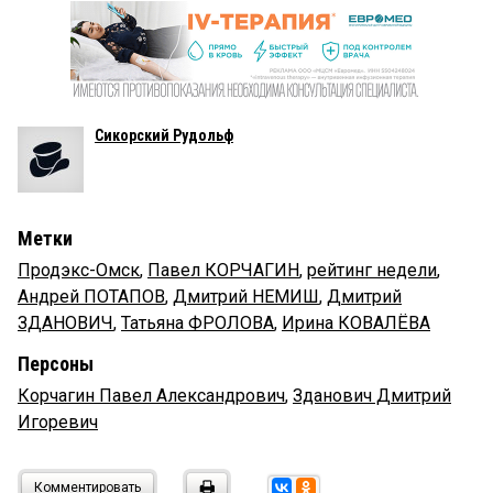
Сикорский Рудольф
Метки
Продэкс-Омск
,
Павел КОРЧАГИН
,
рейтинг недели
,
Андрей ПОТАПОВ
,
Дмитрий НЕМИШ
,
Дмитрий
ЗДАНОВИЧ
,
Татьяна ФРОЛОВА
,
Ирина КОВАЛЁВА
Персоны
Корчагин Павел Александрович
,
Зданович Дмитрий
Игоревич
Комментировать