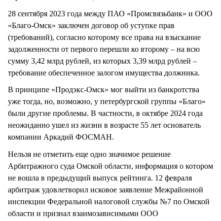
28 сентября 2023 года между ПАО «Промсвязьбанк» и ООО
«Благо-Омск» заключен договор об уступке прав
(требований), согласно которому все права на взыскание
задолженности от первого перешли ко второму – на всю
сумму 3,42 млрд рублей, из которых 3,39 млрд рублей –
требование обеспеченное залогом имущества должника.
В принципе «Продэкс-Омск» мог выйти из банкротства
уже тогда, но, возможно, у петербургской группы «Благо»
были другие проблемы. В частности, в октябре 2024 года
неожиданно ушел из жизни в возрасте 55 лет основатель
компании Аркадий ФОСМАН.
Нельзя не отметить еще одно значимое решение
Арбитражного суда Омской области, информация о котором
не вошла в предыдущий выпуск рейтинга. 12 февраля
арбитраж удовлетворил исковое заявление Межрайонной
инспекции Федеральной налоговой службы №7 по Омской
области и признал взаимозависимыми ООО