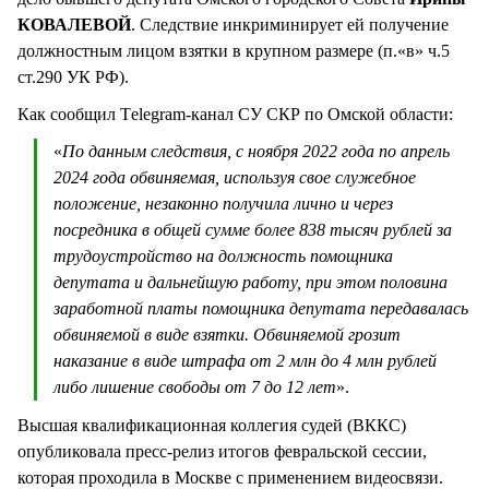
КОВАЛЕВОЙ
. Следствие инкриминирует ей получение
должностным лицом взятки в крупном размере (п.«в» ч.5
ст.290 УК РФ).
Как сообщил Тelegram-канал СУ СКР по Омской области:
«
По данным следствия, с ноября 2022 года по апрель
2024 года обвиняемая, используя свое служебное
положение, незаконно получила лично и через
посредника в общей сумме более 838 тысяч рублей за
трудоустройство на должность помощника
депутата и дальнейшую работу, при этом половина
заработной платы помощника депутата передавалась
обвиняемой в виде взятки. Обвиняемой грозит
наказание в виде штрафа от 2 млн до 4 млн рублей
либо лишение свободы от 7 до 12 лет
».
Высшая квалификационная коллегия судей (ВККС)
опубликовала пресс-релиз итогов февральской сессии,
которая проходила в Москве с применением видеосвязи.