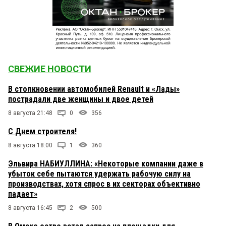
СВЕЖИЕ НОВОСТИ
В столкновении автомобилей Renault и «Лады»
пострадали две женщины и двое детей
8 августа 21:48
0
356
С Днем строителя!
8 августа 18:00
1
360
Эльвира НАБИУЛЛИНА: «Некоторые компании даже в
убыток себе пытаются удержать рабочую силу на
производствах, хотя спрос в их секторах объективно
падает»
8 августа 16:45
2
500