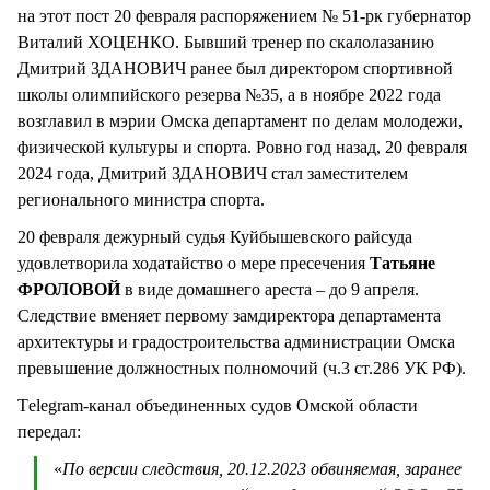
на этот пост 20 февраля распоряжением № 51-рк губернатор
Виталий ХОЦЕНКО. Бывший тренер по скалолазанию
Дмитрий ЗДАНОВИЧ ранее был директором спортивной
школы олимпийского резерва №35, а в ноябре 2022 года
возглавил в мэрии Омска департамент по делам молодежи,
физической культуры и спорта. Ровно год назад, 20 февраля
2024 года, Дмитрий ЗДАНОВИЧ стал заместителем
регионального министра спорта.
20 февраля дежурный судья Куйбышевского райсуда
удовлетворила ходатайство о мере пресечения
Татьяне
ФРОЛОВОЙ
в виде домашнего ареста – до 9 апреля.
Следствие вменяет первому замдиректора департамента
архитектуры и градостроительства администрации Омска
превышение должностных полномочий (ч.3 ст.286 УК РФ).
Тelegram-канал объединенных судов Омской области
передал:
«
По версии следствия, 20.12.2023 обвиняемая, заранее