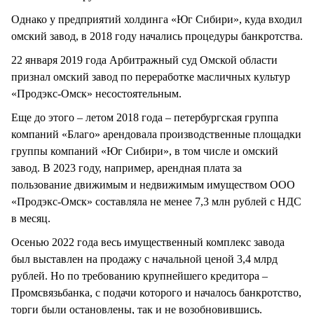
Однако у предприятий холдинга «Юг Сибири», куда входил
омский завод, в 2018 году начались процедуры банкротства.
22 января 2019 года Арбитражный суд Омской области
признал омский завод по переработке масличных культур
«Продэкс-Омск» несостоятельным.
Еще до этого – летом 2018 года – петербургская группа
компаний «Благо» арендовала производственные площадки
группы компаний «Юг Сибири», в том числе и омский
завод. В 2023 году, например, арендная плата за
пользование движимым и недвижимым имуществом ООО
«Продэкс-Омск» составляла не менее 7,3 млн рублей с НДС
в месяц.
Осенью 2022 года весь имущественный комплекс завода
был выставлен на продажу с начальной ценой 3,4 млрд
рублей. Но по требованию крупнейшего кредитора –
Промсвязьбанка, с подачи которого и началось банкротство,
торги были остановлены, так и не возобновившись.