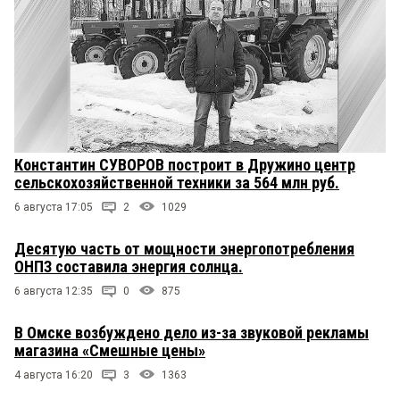
Константин СУВОРОВ построит в Дружино центр
сельскохозяйственной техники за 564 млн руб.
6 августа 17:05
2
1029
Десятую часть от мощности энергопотребления
ОНПЗ составила энергия солнца.
6 августа 12:35
0
875
В Омске возбуждено дело из-за звуковой рекламы
магазина «Смешные цены»
4 августа 16:20
3
1363