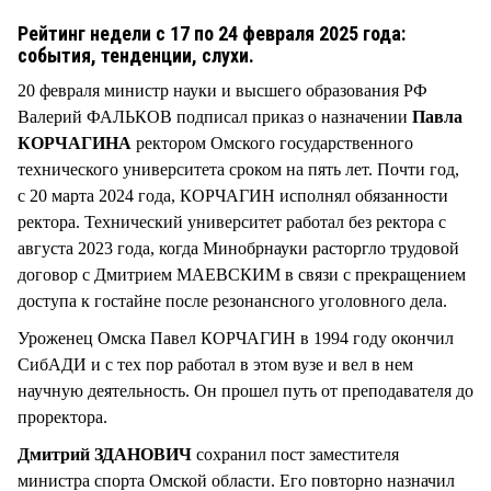
СТИЛЬ ЖИЗНИ
Рейтинг недели с 17 по 24 февраля 2025 года:
события, тенденции, слухи.
20 февраля министр науки и высшего образования РФ
Валерий ФАЛЬКОВ подписал приказ о назначении
Павла
КОРЧАГИНА
ректором Омского государственного
технического университета сроком на пять лет. Почти год,
с 20 марта 2024 года, КОРЧАГИН исполнял обязанности
ректора. Технический университет работал без ректора с
августа 2023 года, когда Минобрнауки расторгло трудовой
договор с Дмитрием МАЕВСКИМ в связи с прекращением
доступа к гостайне после резонансного уголовного дела.
Уроженец Омска Павел КОРЧАГИН в 1994 году окончил
СибАДИ и с тех пор работал в этом вузе и вел в нем
научную деятельность. Он прошел путь от преподавателя до
проректора.
Дмитрий ЗДАНОВИЧ
сохранил пост заместителя
министра спорта Омской области. Его повторно назначил