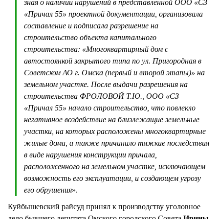
зная о наличии нарушений в представленной ООО «СЗ
«Причал 55» проектной документации, организовала
составление и подписала разрешение на
строительство объекта капитального
строительства: «Многоквартирный дом с
автостоянкой закрытого типа по ул. Пригородная в
Советском АО г. Омска (первый и второй этапы)» на
земельном участке. После выдачи разрешения на
строительства ФРОЛОВОЙ Т.Ю., ООО «СЗ
«Причал 55» начало строительство, что повлекло
негативное воздействие на близлежащие земельные
участки, на которых расположены многоквартирные
жилые дома, а также причинило тяжкие последствия
в виде нарушения конструкции причала,
расположенного на земельном участке, исключающем
возможность его эксплуатации, и создающем угрозу
его обрушения
».
Куйбышевский райсуд принял к производству уголовное
дело бывшего депутата Омского городского Совета
Ирины