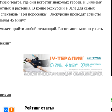
узею театра, где они встретят знакомых героев, и Зимнему
вотных и растения. В конце экскурсии в Зале для самых
спектакль "Три поросёнка". Экскурсию проводят артисты
раммы 45 минут.
а может прийти любой желающий. Расписание можно узнать
лекин"
рлекин
Рейтинг статьи