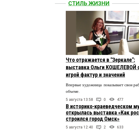
СТИЛЬ ЖИЗНИ
Что отражается в "Зеркале":
выставка Ольги КОШЕЛЕВОЙ 
игрой фактур и значений
Впервые художница показывает свои ра
объеме.
5 августа 13:58
0
477
В историко-краеведческом м
открылась выставка «Как рос
строился город Омск»
5 августа 12:40
2
633