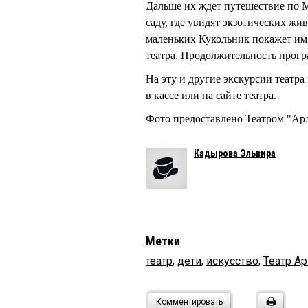
Дальше их ждет путешествие по М
саду, где увидят экзотических жи
маленьких Кукольник покажет им 
театра. Продолжительность прог
На эту и другие экскурсии театр
в кассе или на сайте театра.
Фото предоставлено Театром "Ар
Кадырова Эльвира
Метки
театр
,
дети
,
искусство
,
Театр А
Комментировать