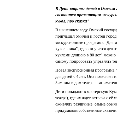
В День защиты детей в Омском 
состоится презентация экскурс
кукол, про сказки"
В нынешнем году Омский государ
приглашал омичей и гостей горо
экскурсионные программы. Для м
кукольника", где они учатся дела
куклами длиною в 80 лет" можно н
самому попробовать управлять те
Новая экскурсионная программа "П
для детей с 4 лет. Она позволяет
Зимним садом театра в занимател
Дети попадают в мастерскую Кук
театра), где их ждет встреча с е
оживлять различные, самые обычн
придумывая собственные сказочн