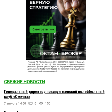
СВЕЖИЕ НОВОСТИ
Генеральный директор покинул женский волейбольный
клуб «Омичка»
7 августа 14:00
0
150