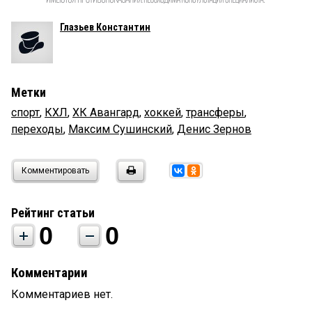
Глазьев Константин
Метки
спорт
,
КХЛ
,
ХК Авангард
,
хоккей
,
трансферы
,
переходы
,
Максим Сушинский
,
Денис Зернов
Комментировать
Рейтинг статьи
0
0
Комментарии
Комментариев нет.