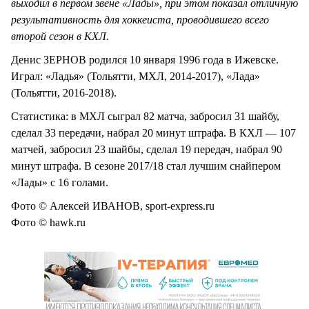
выходил в первом звене «Лады», при этом показал отличную
результативность для хоккеиста, проводившего всего
второй сезон в КХЛ.
Денис ЗЕРНОВ родился 10 января 1996 года в Ижевске.
Играл: «Ладья» (Тольятти, МХЛ, 2014-2017), «Лада»
(Тольятти, 2016-2018).
Статистика: в МХЛ сыграл 82 матча, забросил 31 шайбу,
сделал 33 передачи, набрал 20 минут штрафа. В КХЛ — 107
матчей, забросил 23 шайбы, сделал 19 передач, набрал 90
минут штрафа. В сезоне 2017/18 стал лучшим снайпером
«Лады» с 16 голами.
Фото © Алексей ИВАНОВ, sport-express.ru
Фото © hawk.ru