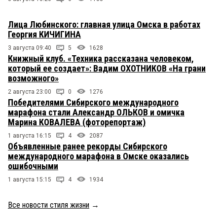
Лица Любинского: главная улица Омска в работах
Георгия КИЧИГИНА
3 августа 09:40
5
1628
Книжный клуб. «Техника рассказана человеком,
который ее создает»: Вадим ОХОТНИКОВ «На грани
возможного»
2 августа 23:00
0
1276
Победителями Сибирского международного
марафона стали Александр ОЛЬКОВ и омичка
Марина КОВАЛЕВА (фоторепортаж)
1 августа 16:15
4
2087
Объявленные ранее рекорды Сибирского
международного марафона в Омске оказались
ошибочными
1 августа 15:15
4
1934
Все новости стиля жизни
→