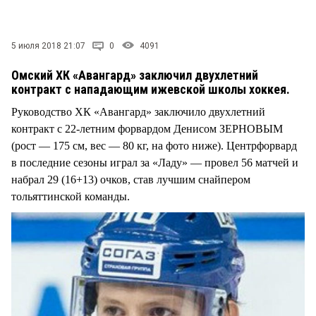
5 июля 2018 21:07
0
4091
Омский ХК «Авангард» заключил двухлетний
контракт с нападающим ижевской школы хоккея.
Руководство ХК «Авангард» заключило двухлетний
контракт с 22-летним форвардом Денисом ЗЕРНОВЫМ
(рост — 175 см, вес — 80 кг, на фото ниже). Центрфорвард
в последние сезоны играл за «Ладу» — провел 56 матчей и
набрал 29 (16+13) очков, став лучшим снайпером
тольяттинской команды.