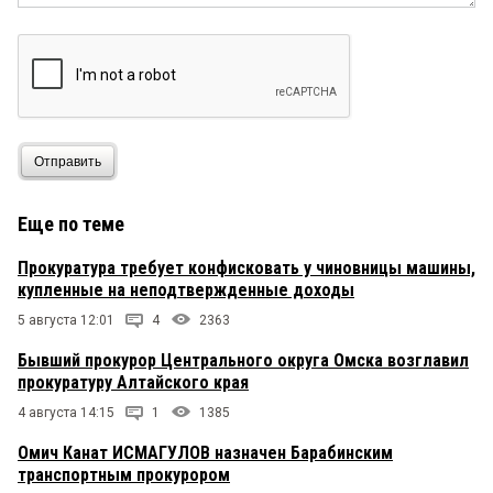
Отправить
Еще по теме
Прокуратура требует конфисковать у чиновницы машины,
купленные на неподтвержденные доходы
5 августа 12:01
4
2363
Бывший прокурор Центрального округа Омска возглавил
прокуратуру Алтайского края
4 августа 14:15
1
1385
Омич Канат ИСМАГУЛОВ назначен Барабинским
транспортным прокурором