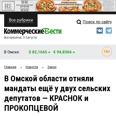
Все рубрики
Поиск по сайту
ПОЛИТИКА
Свежий выпуск
Медиа
ФИНАНСЫ
Воскресенье, 9 Августа
Кто есть кто
НЕДВИЖИМОСТЬ
В Омске:
$ 82,1665
€ 94,8366
Интервью
БИЗНЕС
Главная
→
Новости
→
Закон
Мнения
ОБЩЕСТВО
В Омской области отняли
Рейтинги
ЗАКОН
мандаты ещё у двух сельских
Блоги
НОВОСТИ КОМПАНИЙ
депутатов — КРАСНОК и
Архив
ПРОИСШЕСТВИЯ
ПРОКОПЦЕВОЙ