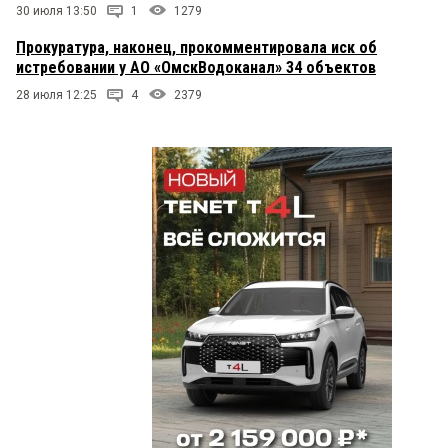
30 июля 13:50
1
1279
Прокуратура, наконец, прокомментировала иск об
истребовании у АО «ОмскВодоканал» 34 объектов
28 июля 12:25
4
2379