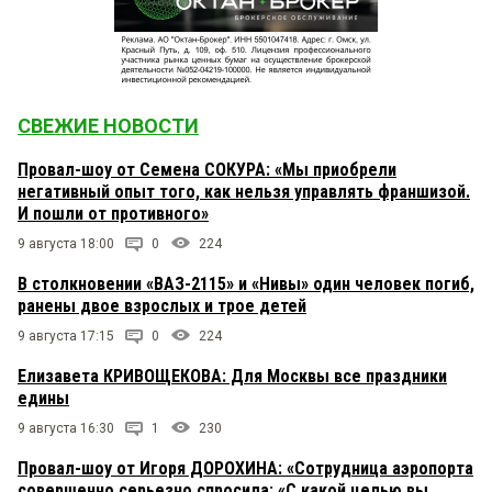
СВЕЖИЕ НОВОСТИ
Провал-шоу от Семена СОКУРА: «Мы приобрели
негативный опыт того, как нельзя управлять франшизой.
И пошли от противного»
9 августа 18:00
0
224
В столкновении «ВАЗ-2115» и «Нивы» один человек погиб,
ранены двое взрослых и трое детей
9 августа 17:15
0
224
Елизавета КРИВОЩЕКОВА: Для Москвы все праздники
едины
9 августа 16:30
1
230
Провал-шоу от Игоря ДОРОХИНА: «Сотрудница аэропорта
совершенно серьезно спросила: «С какой целью вы