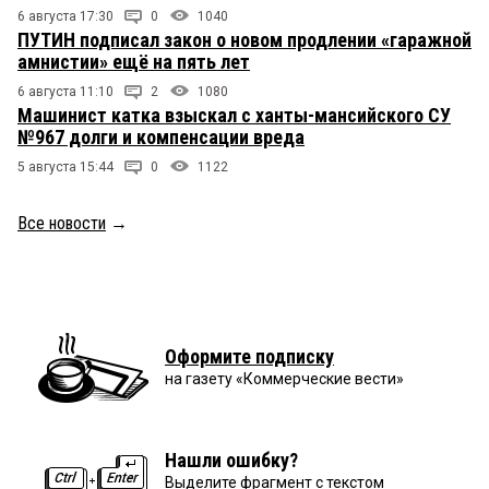
6 августа 17:30
0
1040
ПУТИН подписал закон о новом продлении «гаражной
амнистии» ещё на пять лет
6 августа 11:10
2
1080
Машинист катка взыскал с ханты-мансийского СУ
№967 долги и компенсации вреда
5 августа 15:44
0
1122
Все новости
→
Оформите подписку
на газету «Коммерческие вести»
Нашли ошибку?
Выделите фрагмент с текстом