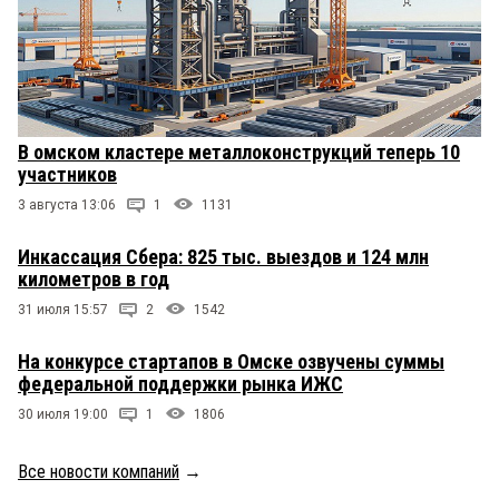
В омском кластере металлоконструкций теперь 10
участников
3 августа 13:06
1
1131
Инкассация Сбера: 825 тыс. выездов и 124 млн
километров в год
31 июля 15:57
2
1542
На конкурсе стартапов в Омске озвучены суммы
федеральной поддержки рынка ИЖС
30 июля 19:00
1
1806
Все новости компаний
→