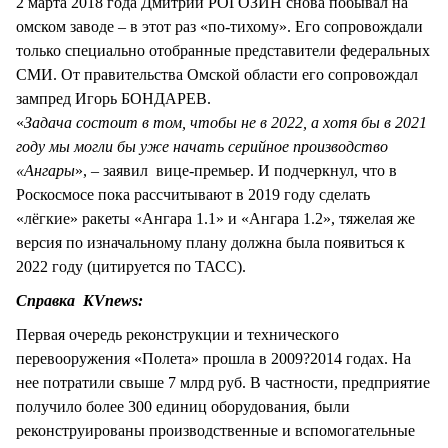
2 марта 2018 года Дмитрий РОГОЗИН снова побывал на
омском заводе – в этот раз «по-тихому». Его сопровождали
только специально отобранные представители федеральных
СМИ. От правительства Омской области его сопровождал
зампред Игорь БОНДАРЕВ.
«
Задача состоит в том, чтобы не в 2022, а хотя бы в 2021
году мы могли бы уже начать серийное производство
«Ангары
», – заявил вице-премьер. И подчеркнул, что в
Роскосмосе пока рассчитывают в 2019 году сделать
«лёгкие» ракеты «Ангара 1.1» и «Ангара 1.2», тяжелая же
версия по изначальному плану должна была появиться к
2022 году (цитируется по ТАСС).
Справка KVnews:
Первая очередь реконструкции и технического
перевооружения «Полета» прошла в 2009?2014 годах. На
нее потратили свыше 7 млрд руб. В частности, предприятие
получило более 300 единиц оборудования, были
реконструированы производственные и вспомогательные