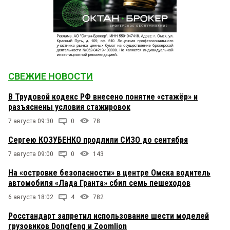
СВЕЖИЕ НОВОСТИ
В Трудовой кодекс РФ внесено понятие «стажёр» и
разъяснены условия стажировок
7 августа 09:30
0
78
Сергею КОЗУБЕНКО продлили СИЗО до сентября
7 августа 09:00
0
143
На «островке безопасности» в центре Омска водитель
автомобиля «Лада Гранта» сбил семь пешеходов
6 августа 18:02
4
782
Росстандарт запретил использование шести моделей
грузовиков Dongfeng и Zoomlion