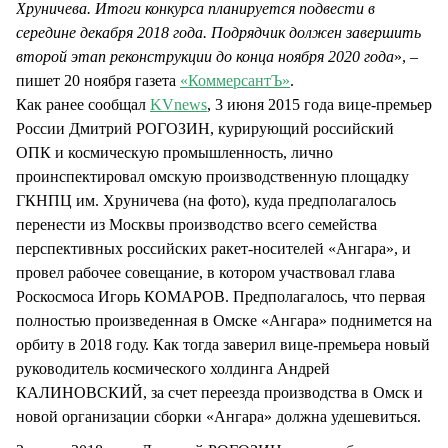
Хруничева. Итоги конкурса планируется подвести в
середине декабря 2018 года. Подрядчик должен завершить
второй этап реконструкции до конца ноября 2020 года
», –
пишет 20 ноября газета
«КоммерсантЪ»
.
Как ранее сообщал
KVnews
, 3 июня 2015 года вице-премьер
России Дмитрий РОГОЗИН, курирующий российский
ОПК и космическую промышленность, лично
проинспектировал омскую производственную площадку
ГКНПЦ им. Хруничева (на фото), куда предполагалось
перенести из Москвы производство всего семейства
перспективных российских ракет-носителей «Ангара», и
провел рабочее совещание, в котором участвовал глава
Роскосмоса Игорь КОМАРОВ. Предполагалось, что первая
полностью произведенная в Омске «Ангара» поднимется на
орбиту в 2018 году. Как тогда заверил вице-премьера новый
руководитель космического холдинга Андрей
КАЛИНОВСКИЙ, за счет переезда производства в Омск и
новой организации сборки «Ангара» должна удешевиться.