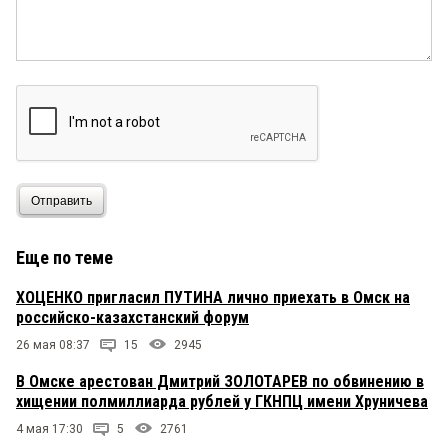
Отправить
Еще по теме
ХОЦЕНКО пригласил ПУТИНА лично приехать в Омск на
российско-казахстанский форум
26 мая 08:37
15
2945
В Омске арестован Дмитрий ЗОЛОТАРЕВ по обвинению в
хищении полмиллиарда рублей у ГКНПЦ имени Хруничева
4 мая 17:30
5
2761