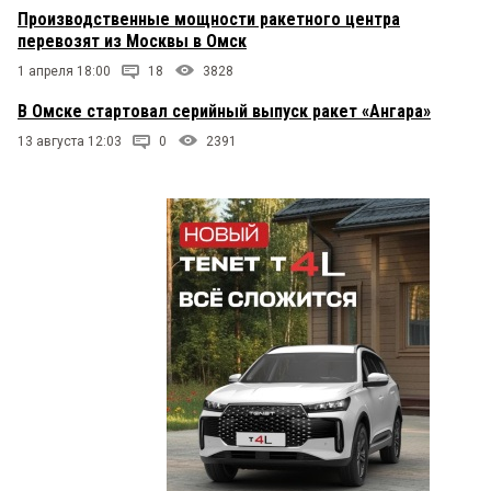
Производственные мощности ракетного центра
перевозят из Москвы в Омск
1 апреля 18:00
18
3828
В Омске стартовал серийный выпуск ракет «Ангара»
13 августа 12:03
0
2391