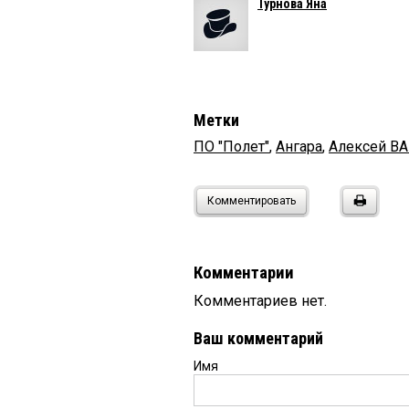
Турнова Яна
Метки
ПО "Полет"
,
Ангара
,
Алексей В
Комментировать
Комментарии
Комментариев нет.
Ваш комментарий
Имя