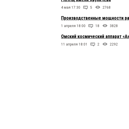
4 мая 17:30
5
2768
Производственные мощности ра
1 апреля 18:00
18
3828
Омский космический аппарат «Ан
11 апреля 18:01
2
2292