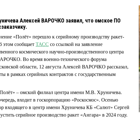
уничева Алексей ВАРОЧКО заявил, что омское ПО
сзаказчику.
нение «Полёт» перешло к серийному производству ракет-
б этом сообщает
ТАСС
со ссылкой на заявление
твенного космического научно-производственного центра
ВАРОЧКО. Во время военно-технического форума
ковской области, 12 августа Алексей ВАРОЧКО рассказал,
кеты в рамках серийных контрактов с государственным
Полёт» – омский филиал центра имени М.В. Хруничева.
чередь, входит в госкорпорацию «Роскосмос». Осенью
тор входящего в центр имени Хруничева КБ «Салют» Сергей
устить серийное производство ракет «Ангара» в 2024 году.