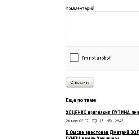
Комментарий
Отправить
Еще по теме
ХОЦЕНКО пригласил ПУТИНА личн
26 мая 08:37
15
2945
В Омске арестован Дмитрий ЗОЛ
ГКНПЦ имени Хруничева