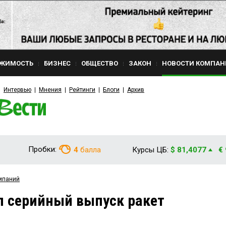
ЖИМОСТЬ
БИЗНЕС
ОБЩЕСТВО
ЗАКОН
НОВОСТИ КОМПАН
Интервью
Мнения
Рейтинги
Блоги
Архив
Пробки:
4
балла
Курсы ЦБ:
$ 81,4077
€
мпаний
л серийный выпуск ракет