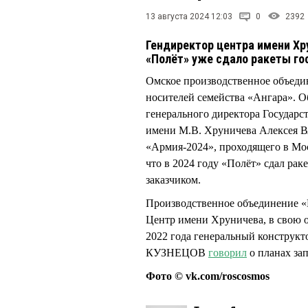
13 августа 2024 12:03
0
2392
Гендиректор центра имени Хр
«Полёт» уже сдало ракеты го
Омское производственное объеди
носителей семейства «Ангара». О
генерального директора Государс
имени М.В. Хруничева Алексея 
«Армия-2024», проходящего в Мос
что в 2024 году «Полёт» сдал ра
заказчиком.
Производственное объединение «
Центр имени Хруничева, в свою о
2022 года генеральный конструк
КУЗНЕЦОВ
говорил
о планах зап
Фото © vk.com/roscosmos