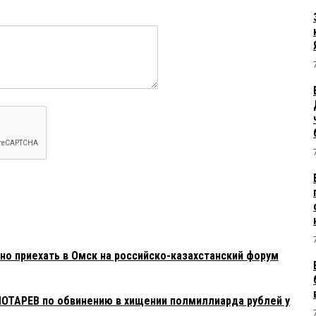
о приехать в Омск на российско-казахстанский форум
ОТАРЕВ по обвинению в хищении полмиллиарда рублей у