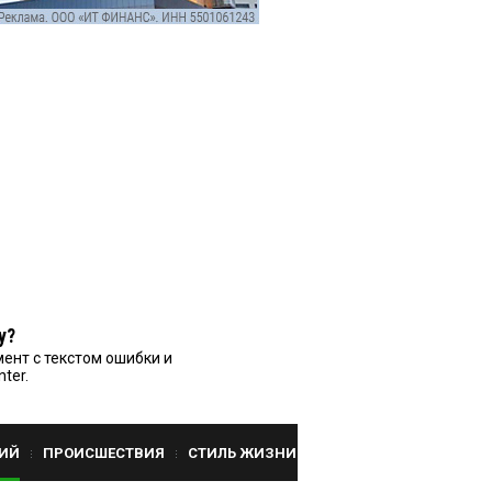
у?
ент с текстом ошибки и
nter.
ИЙ
ПРОИСШЕСТВИЯ
СТИЛЬ ЖИЗНИ