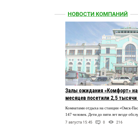
НОВОСТИ КОМПАНИЙ
Залы ожидания «Комфорт» на 
месяцев посетили 2,5 тысячи
Комнатами отдыха на станции «Омск-Па
147 человек. Дети до пяти лет везде обс
7 августа 15:45
0
216