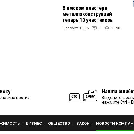
В омском кластере
металлоконструкций
теперь 10 участников
3 августа 13:06
1
1190
иску
Нашли ошибк
рческие вести»
Выделите фрагм
нажмите Ctrl + E
ЖИМОСТЬ
БИЗНЕС
ОБЩЕСТВО
ЗАКОН
НОВОСТИ КОМПАН