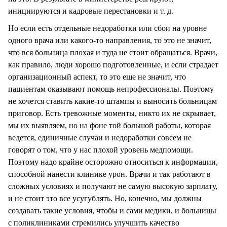
инициируются и кадровые перестановки и т. д.
Но если есть отдельные недоработки или сбои на уровне
одного врача или какого-то направления, то это не значит,
что вся больница плохая и туда не стоит обращаться. Врачи,
как правило, люди хорошо подготовленные, и если страдает
организационный аспект, то это еще не значит, что
пациентам оказывают помощь непрофессионалы. Поэтому
не хочется ставить какие-то штампы и выносить больницам
приговор. Есть тревожные моменты, никто их не скрывает,
мы их выявляем, но на фоне той большой работы, которая
ведется, единичные случаи и недоработки совсем не
говорят о том, что у нас плохой уровень медпомощи.
Поэтому надо крайне осторожно относиться к информации,
способной нанести клинике урон. Врачи и так работают в
сложных условиях и получают не самую высокую зарплату,
и не стоит это все усугублять. Но, конечно, мы должны
создавать такие условия, чтобы и сами медики, и больницы
с поликлиниками стремились улучшить качество