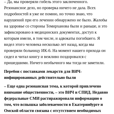
– Да, мы проверяли гибель этого заключенного.
Резонансное дело, но проверка ничего не дала. Всех
подробностей я уже не помню, но точно знаю, что
нарушений при его лечении обнаружено не было. Жалобы
на здоровье со стороны Темирханова были и раньше, и это
зафиксировано в медицинских документах, доступ к
которым имели, в том числе, и адвокаты погибшего. Я
видел этого человека несколько лет назад, когда мы
проверяли больницу ИК-6. На момент нашего прихода он
сидел и читал книгу и вежливо поздоровался с
пришедшими. Ничего необычного мы тогда не заметили.
Перебои с поставками лекарств для ВИЧ-
инфицированных действительно были
– Еще одна резонансная тема, к которой привлечено
внимание общественности, – это ВИЧ и СПИД. Недавно
федеральные СМИ растиражировали информацию о
том, что вспышка заболеваемости в Екатеринбурге и
Омской области связана с отсутствием необходимых