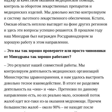
надзор за качеством оказания медицинской помощи,
контроль за оборотом лекарственных препаратов и
медицинских изделий. Мы довольно жестко контролируем
и систему льготного лекарственного обеспечения. Кстати,
Омская область неплохо выглядит на фоне других регионов
и здесь эти вопросы успешно решаются. В прошлом году
наш Минздрав был награжден Росздравнадзором за
хорошую работу в этом направлении.
– Это вы так хорошо проверяете или просто чиновники
от Минздрава так хорошо работают?
– Это результат нашей совместной работы. Мы
контролируем деятельность медицинских организаций
Министерства здравоохранения, и нам удалось выстроить
довольно тесное взаимодействие. В итоге не разделяем
деятельность на «они» и «мы». Претензии по данному
направлению есть, но их реально мало, основной поток
жалоб идет все-таки из-за оказания медпомощи. Причем
большинство жалоб – около 90% – не находят после