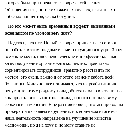
которая была при прежнем главвраче, сейчас нет.
Обращения есть, но таких тяжелых случаев, связанных с
гибелью пациентов, слава богу, нет.
– Но это может быть временный эффект, вызванный
резонансом по уголовному делу?
– Надеюсь, что нет. Новый главврач пришел не со стороны,
он работал в этом роддоме и знает ситуацию изнутри. Знает
все узкие места, плюс человеческие и профессиональные
качества: умение организовать коллектив, правильно
сориентировать сотрудников, грамотно расставить по
местам, это очень важно и от этого зависит работа всей
больницы. Конечно, все понимают, что на реабилитацию
репутации этому роддому понадобится немало времени, но
как представитель контрольно-надзорного органа я вижу
серьезные изменения. Еще раз повторюсь, что мы проводим
проверки и выявляем нарушения, и в конечном итоге вся
наша деятельность направлена на улучшение качества
медпомощи, но я не хочу и не могу ставить на