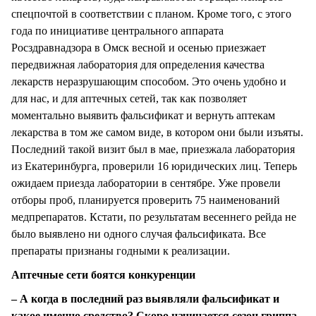
спецпочтой в соответствии с планом. Кроме того, с этого
года по инициативе центрального аппарата
Росздравнадзора в Омск весной и осенью приезжает
передвижная лаборатория для определения качества
лекарств неразрушающим способом. Это очень удобно и
для нас, и для аптечных сетей, так как позволяет
моментально выявить фальсификат и вернуть аптекам
лекарства в том же самом виде, в котором они были изъяты.
Последний такой визит был в мае, приезжала лаборатория
из Екатеринбурга, проверили 16 юридических лиц. Теперь
ожидаем приезда лаборатории в сентябре. Уже провели
отборы проб, планируется проверить 75 наименований
медпрепаратов. Кстати, по результатам весеннего рейда не
было выявлено ни одного случая фальсификата. Все
препараты признаны годными к реализации.
Аптечные сети боятся конкуренции
– А когда в последний раз выявляли фальсификат и
какое именно средство? Скоро начинается сезон гриппа