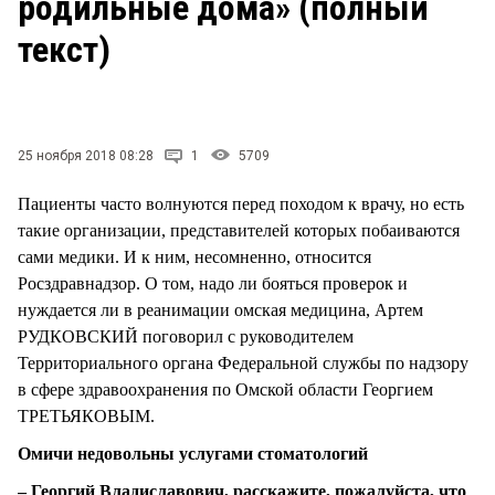
родильные дома» (полный
СТИЛЬ ЖИЗНИ
текст)
25 ноября 2018 08:28
1
5709
Пациенты часто волнуются перед походом к врачу, но есть
такие организации, представителей которых побаиваются
сами медики. И к ним, несомненно, относится
Росздравнадзор. О том, надо ли бояться проверок и
нуждается ли в реанимации омская медицина, Артем
РУДКОВСКИЙ поговорил с руководителем
Территориального органа Федеральной службы по надзору
в сфере здравоохранения по Омской области Георгием
ТРЕТЬЯКОВЫМ.
Омичи недовольны услугами стоматологий
– Георгий Владиславович, расскажите, пожалуйста, что