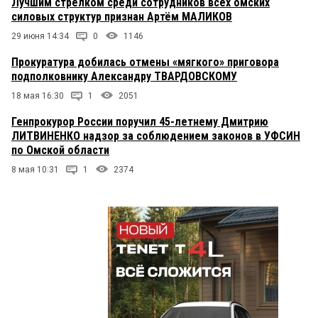
Лучшим стрелком среди сотрудников всех омских
силовых структур признан Артём МАЛИКОВ
29 июня 14:34
0
1146
Прокуратура добилась отмены «мягкого» приговора
подполковнику Александру ТВАРДОВСКОМУ
18 мая 16:30
1
2051
Генпрокурор России поручил 45-летнему Дмитрию
ЛИТВИНЕНКО надзор за соблюдением законов в УФСИН
по Омской области
8 мая 10:31
1
2374