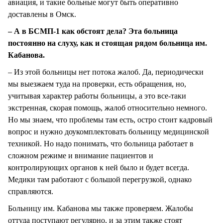
авиация, и такие больные могут быть оперативно
доставлены в Омск.
– А в БСМП-1 как обстоят дела? Эта больница
постоянно на слуху, как и стоящая рядом больница им.
Кабанова.
– Из этой больницы нет потока жалоб. Да, периодически
мы выезжаем туда на проверки, есть обращения, но,
учитывая характер работы больницы, а это все-таки
экстренная, скорая помощь, жалоб относительно немного.
Но мы знаем, что проблемы там есть, остро стоит кадровый
вопрос и нужно доукомплектовать больницу медицинской
техникой. Но надо понимать, что больница работает в
сложном режиме и внимание пациентов и
контролирующих органов к ней было и будет всегда.
Медики там работают с большой перегрузкой, однако
справляются.
Больницу им. Кабанова мы также проверяем. Жалобы
оттуда поступают регулярно, и за этим также стоят