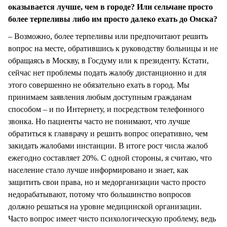
оказывается лучше, чем в городе? Или сельчане просто
более терпеливы либо им просто далеко ехать до Омска?
– Возможно, более терпеливы или предпочитают решить
вопрос на месте, обратившись к руководству больницы и не
обращаясь в Москву, в Госдуму или к президенту. Кстати,
сейчас нет проблемы подать жалобу дистанционно и для
этого совершенно не обязательно ехать в город. Мы
принимаем заявления любым доступным гражданам
способом – и по Интернету, и посредством телефонного
звонка. Но пациенты часто не понимают, что лучше
обратиться к главврачу и решить вопрос оперативно, чем
закидать жалобами инстанции. В итоге рост числа жалоб
ежегодно составляет 20%. С одной стороны, я считаю, что
население стало лучше информировано и знает, как
защитить свои права, но и медорганизации часто просто
недорабатывают, потому что большинство вопросов
должно решаться на уровне медицинской организации.
Часто вопрос имеет чисто психологическую проблему, ведь