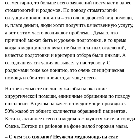
сегментарно, то больше всего заявлений поступает в адрес
стоматологий и роддомов. По поводу стоматологий
ситуация вполне понятна – это очень дорогой вид помощи,
и, платя деньги, люди хотят получить качественную услугу,
а вот с этим часто возникают проблемы. Думаю, что
причиной может быть и уровень подготовки, в то время
когда в медицинских вузах не было платных отделений,
качество подготовки и критерии отбора были иными. А
сегодняшняя ситуация вызывает у нас тревогу. С
роддомами тоже все понятно, это очень специфическая
помощь и сбои тут происходят чаще всего.
На третьем месте по числу жалобы на оказание
хирургической помощи, единичные обращения по поводу
онкологии. В целом на качество медпомощи приходится
50% жалоб от общего количества обращений пациентов.
Кстати, активнее всего на медиков жалуются жители города
Омска. Потоки из районов на фоне жалоб горожан малы.
– С чем это связано? Неужели медпомощь на селе