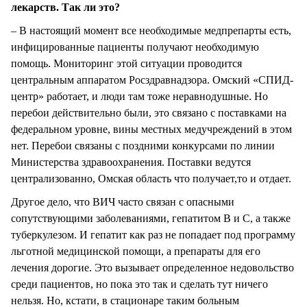
лекарств. Так ли это?
– В настоящий момент все необходимые медпрепарты есть,
инфицированные пациенты получают необходимую
помощь. Мониторинг этой ситуации проводится
центральным аппаратом Росздравнадзора. Омский «СПИД-
центр» работает, и люди там тоже неравнодушные. Но
перебои действительно были, это связано с поставками на
федеральном уровне, вины местных медучреждений в этом
нет. Перебои связаны с поздними конкурсами по линии
Министерства здравоохранения. Поставки ведутся
централизованно, Омская область что получает,то и отдает.
Другое дело, что ВИЧ часто связан с опасными
сопутствующими заболеваниями, гепатитом В и С, а также
туберкулезом. И гепатит как раз не попадает под программу
льготной медицинской помощи, а препараты для его
лечения дорогие. Это вызывает определенное недовольство
среди пациентов, но пока это так и сделать тут ничего
нельзя. Но, кстати, в стационаре таким больным