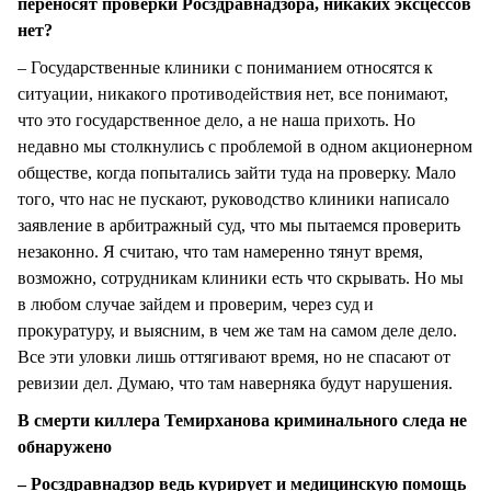
переносят проверки Росздравнадзора, никаких эксцессов
нет?
– Государственные клиники с пониманием относятся к
ситуации, никакого противодействия нет, все понимают,
что это государственное дело, а не наша прихоть. Но
недавно мы столкнулись с проблемой в одном акционерном
обществе, когда попытались зайти туда на проверку. Мало
того, что нас не пускают, руководство клиники написало
заявление в арбитражный суд, что мы пытаемся проверить
незаконно. Я считаю, что там намеренно тянут время,
возможно, сотрудникам клиники есть что скрывать. Но мы
в любом случае зайдем и проверим, через суд и
прокуратуру, и выясним, в чем же там на самом деле дело.
Все эти уловки лишь оттягивают время, но не спасают от
ревизии дел. Думаю, что там наверняка будут нарушения.
В смерти киллера Темирханова криминального следа не
обнаружено
– Росздравнадзор ведь курирует и медицинскую помощь