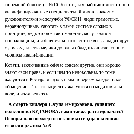
тюремной больницы №10. Кстати, там работают достаточно
квалифицированные специалисты. Я лично знаком с
руководителями медслужбы УФСИН, люди грамотные,
неравнодушные. Работать в такой системе сложно в
принципе, ведь это все-таки колонии, могут быть и
поножовщина, и избиения, контингент не всегда ладит друг
с другом, так что медики должны обладать определенным
уровнем квалификации.
Кстати, заключенные сейчас совсем другие, они хорошо
знают свои права, и если чем-то недовольны, то тоже
жалуются в Росздравнадзор, и мы поверяем каждое такое
обращение. Так что пациенты жалуются на медиков и на
воле, и из-за решетки.
– А смерть киллера ЮсупаТемирханова, убившего
полковника БУДАНОВА, вами также расследовалась?
Официально он умер от остановки сердца в колонии
строгого режима № 6.