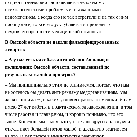
пациент изначально часто является человеком с
психологическими проблемами, вызванными
недомоганием, а когда его не так встретили и не так с ним
пообщались, то все это усугубляется и приводит к
неудовлетворенности медицинской помощью.
В Омской области не нашли фальсифицированных
лекарств
– А у вас есть какой-то антирейтинг больниц и
поликлиник Омской области, составленный по
результатам жалоб и проверок?
– Мы принципиально этим не занимаемся, потому что нам
не хотелось бы делать антирекламу медорганизациям. Мы
же все понимаем, в каких условиях работают медики. Я сам
имею 27 лет работы в практическом здравоохранении, в том
числе работал и главврачом, и хорошо понимаю, что это
такое. Конечно, мы знаем, кто у нас чаще других на слуху и
откуда идет большой поток жалоб, и адекватно реагируем
на это. В результате в министерстве реагируют,