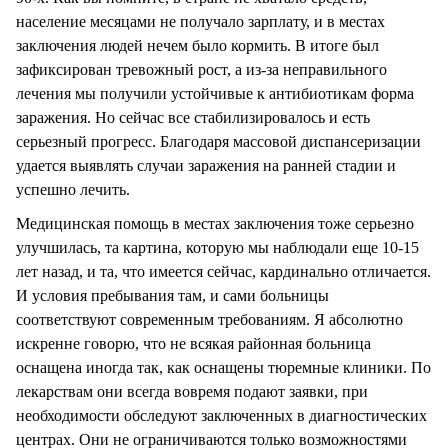
население месяцами не получало зарплату, и в местах
заключения людей нечем было кормить. В итоге был
зафиксирован тревожный рост, а из-за неправильного
лечения мы получили устойчивые к антибиотикам форма
заражения. Но сейчас все стабилизировалось и есть
серьезный прогресс. Благодаря массовой диспансеризации
удается выявлять случаи заражения на ранней стадии и
успешно лечить.
Медицинская помощь в местах заключения тоже серьезно
улучшилась, та картина, которую мы наблюдали еще 10-15
лет назад, и та, что имеется сейчас, кардинально отличается.
И условия пребывания там, и сами больницы
соответствуют современным требованиям. Я абсолютно
искренне говорю, что не всякая районная больница
оснащена иногда так, как оснащены тюремные клиники. По
лекарствам они всегда вовремя подают заявки, при
необходимости обследуют заключенных в диагностических
центрах. Они не ограничиваются только возможностями