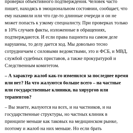
проверки объективного подтверждения. Человек часто
пишет, находясь в эмоциональном состоянии, сообщает, что
ему нахамили или что где-то длинные очереди и он не
может попасть к узкому специалисту. При проверках только
в 10% случаев факты, изложенные в обращениях,
подтверждаются. И если права пациента на самом деле
нарушены, то делу дается ход. Мы довольно тесно
сотрудничаем с силовыми ведомствами, это и ФСБ, и МВД,
службой судебных приставов, а также прокуратурой и
Следственным комитетом.
– А характер жалоб как-то изменился за последнее время
или нет? На что жалуются больше всего – на частные
или государственные клиники, на хирургов или
терапевтов?
– Вы знаете, жалуются на всех, и на частников, и на
государственные структуры, но частных клиник в
принципе меньше как таковых на медицинском рынке,
поэтому и жалоб на них меньше. Но если брать