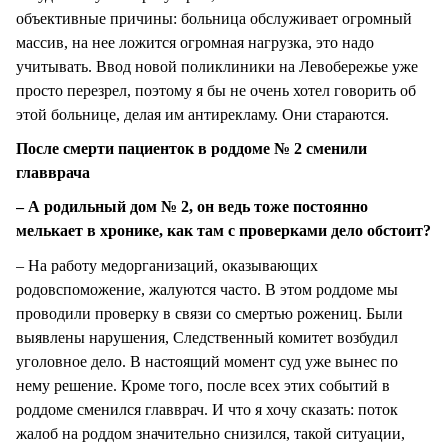
объективные причины: больница обслуживает огромный
массив, на нее ложится огромная нагрузка, это надо
учитывать. Ввод новой поликлиники на Левобережье уже
просто перезрел, поэтому я бы не очень хотел говорить об
этой больнице, делая им антирекламу. Они стараются.
После смерти пациенток в роддоме № 2 сменили
главврача
– А родильный дом № 2, он ведь тоже постоянно
мелькает в хронике, как там с проверками дело обстоит?
– На работу медорганизаций, оказывающих
родовспоможение, жалуются часто. В этом роддоме мы
проводили проверку в связи со смертью рожениц. Были
выявлены нарушения, Следственный комитет возбудил
уголовное дело. В настоящий момент суд уже вынес по
нему решение. Кроме того, после всех этих событий в
роддоме сменился главврач. И что я хочу сказать: поток
жалоб на роддом значительно снизился, такой ситуации,