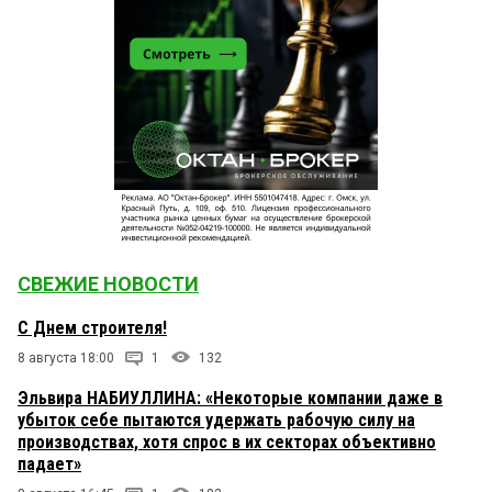
СВЕЖИЕ НОВОСТИ
С Днем строителя!
8 августа 18:00
1
132
Эльвира НАБИУЛЛИНА: «Некоторые компании даже в
убыток себе пытаются удержать рабочую силу на
производствах, хотя спрос в их секторах объективно
падает»