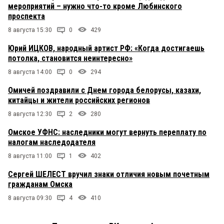
мероприятий – нужно что-то кроме Любинского
проспекта
8 августа 15:30
0
429
Юрий ИЦКОВ, народный артист РФ: «Когда достигаешь
потолка, становится неинтересно»
8 августа 14:00
0
294
Омичей поздравили с Днем города белорусы, казахи,
китайцы и жители российских регионов
8 августа 12:30
2
280
Омское УФНС: наследники могут вернуть переплату по
налогам наследодателя
8 августа 11:00
1
402
Сергей ШЕЛЕСТ вручил знаки отличия новым почетным
гражданам Омска
8 августа 09:30
4
410