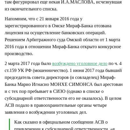
там фигурировал еще некая И.А.МАСЛОВА, исчезнувшая
из окончательного списка.
Напомним, что с 21 января 2016 года у
зарегистрированного в Омске Мираф-Банка отозвана
лицензия на осуществление банковских операций.
Решением Арбитражного суда Омской области от 1 марта
2016 года в отношении Мираф-Банка открыто конкурсное
производство.
2 марта 2017 года было
возбуждено уголовное дело
по ч. 4
ст.159 УК РФ (мошенничество). 1 июня 2017 года бывший
председатель совета директоров (и совладелец) Мираф-
Банка Марио Игнасио МОНХЕ СИМОНСА был арестован
и с тех пор пребывает в СИЗО (однако в списке о
субсидиарной ответственности его не оказалось). В целом
АСВ подало в правоохранительные органы четыре
заявления о возбуждении уголовных дел.
Как сказано в официальном сообщении АСВ о
привлечении к субсидиарной ответственности,
«в