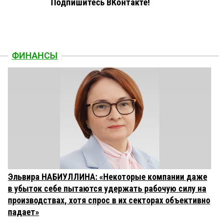
Подпишитесь ВКонтакте!
ФИНАНСЫ
Эльвира НАБИУЛЛИНА: «Некоторые компании даже
в убыток себе пытаются удержать рабочую силу на
производствах, хотя спрос в их секторах объективно
падает»