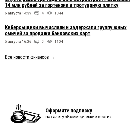
14 млн рублей за гортензии и тротуарную плитку
6 августа 14:39
4
1044
Киберсыщики вычислили и задержали группу юных
омичей за продажи банковских карт
5 августа 16:26
0
1104
Все новости финансов
→
Оформите подписку
на газету «Коммерческие вести»