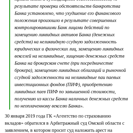
результате проверки обстоятельств банкротства
Банка установлено, что ухудшение его финансового
положения произошло в результате совершенных
контролировавшими Банк лицами действий по
замещению ликвидных активов Банка (денежных
средств) на неликвидную ссудную задолженность
юридических и физических лиц, замещению ликвидных
векселей на неликвидные, хищению денежных средств
Банка на брокерском счете (при посредничестве
брокера), замещению ликвидных облигаций и рыночной
ссудной задолженности на неликвидные паи паевых
инвестиционных фондов (ПИФ), приобретению
ликвидных паев ПИФ по завышенной стоимости,
получению из кассы Банка наличных денежных средств
по неоплаченному векселю Банка
».
30 января 2019 года ГК «Агентство по страхованию
вкладов» обратился в Арбитражный суд Омской области с
заявлением, в котором просит суд наложить арест на