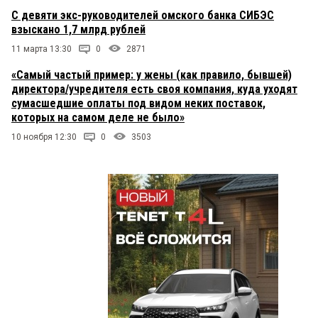
С девяти экс-руководителей омского банка СИБЭС
взыскано 1,7 млрд рублей
11 марта 13:30
0
2871
«Самый частый пример: у жены (как правило, бывшей)
директора/учредителя есть своя компания, куда уходят
сумасшедшие оплаты под видом неких поставок,
которых на самом деле не было»
10 ноября 12:30
0
3503