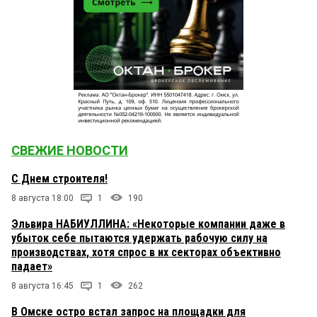
СВЕЖИЕ НОВОСТИ
С Днем строителя!
8 августа 18:00
1
190
Эльвира НАБИУЛЛИНА: «Некоторые компании даже в
убыток себе пытаются удержать рабочую силу на
производствах, хотя спрос в их секторах объективно
падает»
8 августа 16:45
1
262
В Омске остро встал запрос на площадки для