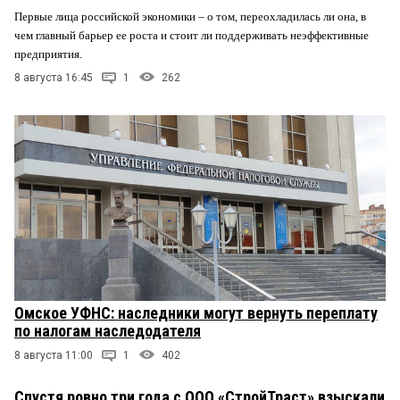
Первые лица российской экономики – о том, переохладилась ли она, в
чем главный барьер ее роста и стоит ли поддерживать неэффективные
предприятия.
8 августа 16:45
1
262
Омское УФНС: наследники могут вернуть переплату
по налогам наследодателя
8 августа 11:00
1
402
Спустя ровно три года с ООО «СтройТраст» взыскали