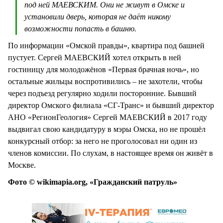
под ней МАЕВСКИМ. Они не живут в Омске и
установили дверь, которая не даёт никому
возможности попасть в башню.
По информации «Омской правды», квартира под башней
пустует. Сергей МАЕВСКИЙ хотел открыть в ней
гостиницу для молодожёнов «Первая брачная ночь», но
остальные жильцы воспротивились – не захотели, чтобы
через подъезд регулярно ходили посторонние. Бывший
директор Омского филиала «СГ-Транс» и бывший директор
АНО «РегионГеология» Сергей МАЕВСКИЙ в 2017 году
выдвигал свою кандидатуру в мэры Омска, но не прошёл
конкурсный отбор: за него не проголосовал ни один из
членов комиссии. По слухам, в настоящее время он живёт в
Москве.
Фото © wikimapia.org, «Гражданский патруль»