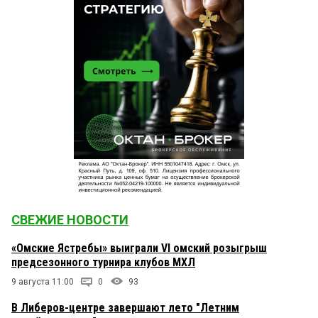
СВЕЖИЕ НОВОСТИ
«Омские Ястребы» выиграли VI омский розыгрыш
предсезонного турнира клубов МХЛ
9 августа 11:00
0
93
В Либеров-центре завершают лето "Летним