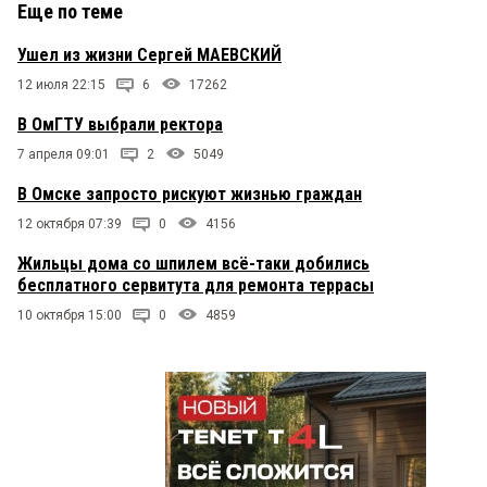
Еще по теме
Ушел из жизни Сергей МАЕВСКИЙ
12 июля 22:15
6
17262
В ОмГТУ выбрали ректора
7 апреля 09:01
2
5049
В Омске запросто рискуют жизнью граждан
12 октября 07:39
0
4156
Жильцы дома со шпилем всё-таки добились
бесплатного сервитута для ремонта террасы
10 октября 15:00
0
4859