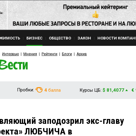
ЖИМОСТЬ
БИЗНЕС
ОБЩЕСТВО
ЗАКОН
НОВОСТИ КОМПАН
Интервью
Мнения
Рейтинги
Блоги
Архив
Пробки:
4
балла
Курсы ЦБ:
$ 81,4077
€
вляющий заподозрил экс-главу
оекта» ЛЮБЧИЧА в