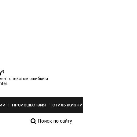
у?
ент с текстом ошибки и
nter.
ИЙ
ПРОИСШЕСТВИЯ
СТИЛЬ ЖИЗНИ
Поиск по сайту