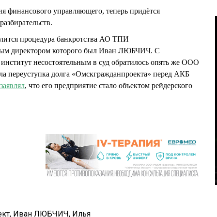
ия финансового управляющего, теперь придётся
 разбирательств.
длится процедура банкротства АО ТПИ
ным директором которого был Иван ЛЮБЧИЧ. С
институт несостоятельным в суд обратилось опять же ООО
ла переуступка долга «Омскгражданпроекта» перед АКБ
заявлял
, что его предприятие стало объектом рейдерского
ект
,
Иван ЛЮБЧИЧ
,
Илья