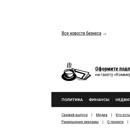
Все новости бизнеса
→
Оформите подп
на газету «Комме
ПОЛИТИКА
ФИНАНСЫ
НЕДВИ
Свежий выпуск
Медиа
Кто есть
Размещение рекламы
О проекте