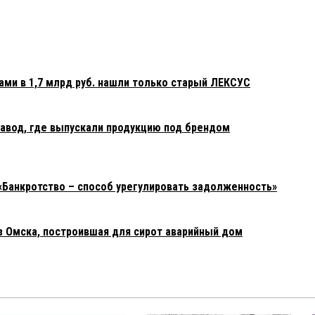
ами в 1,7 млрд руб. нашли только старый ЛЕКСУС
авод, где выпускали продукцию под брендом
«Банкротство – способ урегулировать задолженность»
з Омска, построившая для сирот аварийный дом