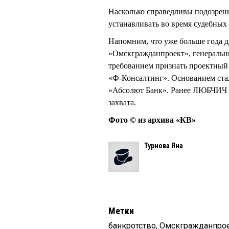
Насколько справедливы подозрен
устанавливать во время судебных
Напомним, что уже больше года 
«Омскгражданпроект», генераль
требованием признать проектный 
«Ф-Консалтинг». Основанием ста
«Абсолют Банк». Ранее ЛЮБЧИЧ
захвата.
Фото © из архива «КВ»
Турнова Яна
Метки
банкротство
,
Омскгражданпро