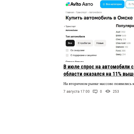
В июле спрос на автомобили 
области оказался на 11% выше
На вторичном рынке массово появились 
7 августа 17:00
0
253