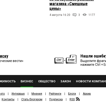
магазина «Смешные
цены»
4 августа 16:20
3
1177
иску
Нашли ошибк
рческие вести»
Выделите фрагм
нажмите Ctrl + E
ЖИМОСТЬ
БИЗНЕС
ОБЩЕСТВО
ЗАКОН
НОВОСТИ КОМПАН
 кто
Интервью
Мнения
Рейтинги
Блоги
Архив
Контакты
Стать блогером
Подписка
RSS