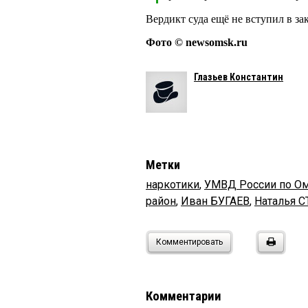
Вердикт суда ещё не вступил в з
Фото © newsomsk.ru
Глазьев Константин
Метки
наркотики
,
УМВД России по Ом
район
,
Иван БУГАЕВ
,
Наталья 
Комментировать
Комментарии