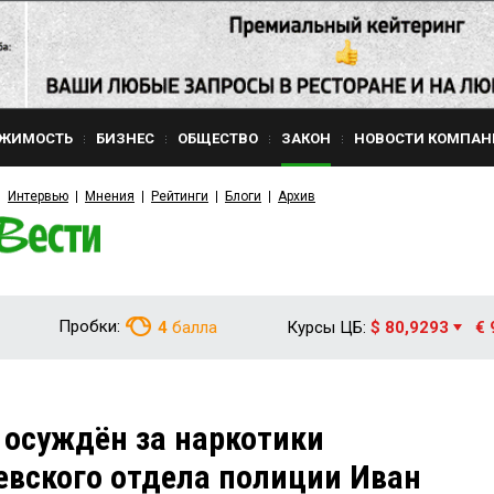
ЖИМОСТЬ
БИЗНЕС
ОБЩЕСТВО
ЗАКОН
НОВОСТИ КОМПАН
Интервью
Мнения
Рейтинги
Блоги
Архив
Пробки:
4
балла
Курсы ЦБ:
$ 80,9293
€ 
 осуждён за наркотики
вского отдела полиции Иван