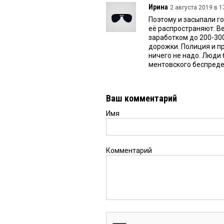
Ирина
2 августа 2019 в 1
Поэтому и засыпали го
её распространяют. В
заработком до 200-300
дорожки. Полиция и пр
ничего не надо. Люди 
ментовского беспред
Ваш комментарий
Имя
Комментарий