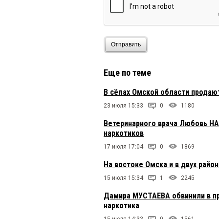
Отправить
Еще по теме
В сёлах Омской области продаю
23 июля 15:33
0
1180
Ветеринарного врача Любовь Н
наркотиков
17 июля 17:04
0
1869
На востоке Омска и в двух райо
15 июля 15:34
1
2245
Дамира МУСТАЕВА обвинили в п
наркотика
15 июля 14:33
0
1561