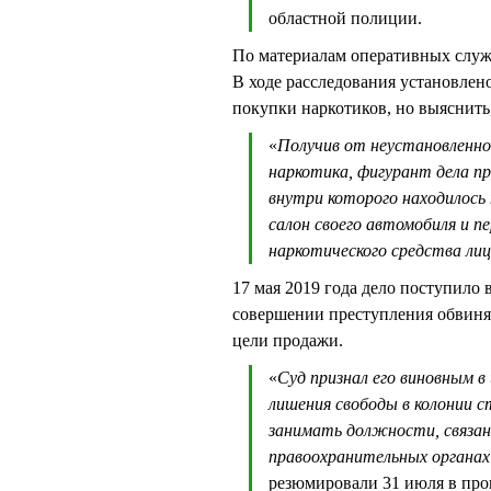
областной полиции.
По материалам оперативных служ
В ходе расследования установлен
покупки наркотиков, но выяснить,
«
Получив от неустановленно
наркотика, фигурант дела пр
внутри которого находилось 
салон своего автомобиля и пе
наркотического средства ли
17 мая 2019 года дело поступило в
совершении преступления обвиняе
цели продажи.
«
Суд признал его виновным в
лишения свободы в колонии с
занимать должности, связан
правоохранительных органах 
резюмировали 31 июля в про