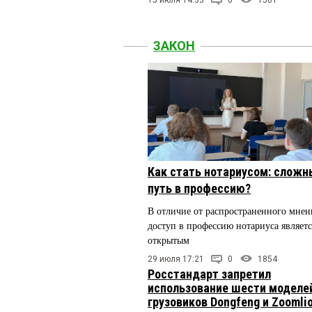
ЗАКОН
Как стать нотариусом: сложн
путь в профессию?
В отличие от распространенного мнен
доступ в профессию нотариуса являетс
открытым
29 июля 17:21
0
1854
Росстандарт запретил
использование шести моделе
грузовиков Dongfeng и Zoomli