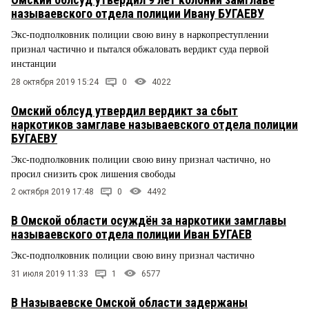
называевского отдела полиции Ивану БУГАЕВУ
Экс-подполковник полиции свою вину в наркопреступлении
признал частично и пытался обжаловать вердикт суда первой
инстанции
28 октября 2019 15:24
0
4022
Омский облсуд утвердил вердикт за сбыт
наркотиков замглаве называевского отдела полиции
БУГАЕВУ
Экс-подполковник полиции свою вину признал частично, но
просил снизить срок лишения свободы
2 октября 2019 17:48
0
4492
В Омской области осуждён за наркотики замглавы
называевского отдела полиции Иван БУГАЕВ
Экс-подполковник полиции свою вину признал частично
31 июля 2019 11:33
1
6577
В Называевске Омской области задержаны