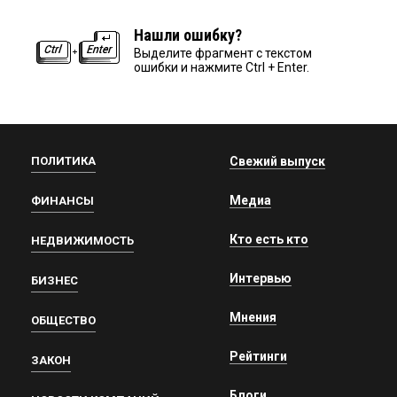
Нашли ошибку?
Выделите фрагмент с текстом
ошибки и нажмите Ctrl + Enter.
ПОЛИТИКА
Свежий выпуск
Медиа
ФИНАНСЫ
Кто есть кто
НЕДВИЖИМОСТЬ
Интервью
БИЗНЕС
Мнения
ОБЩЕСТВО
Рейтинги
ЗАКОН
Блоги