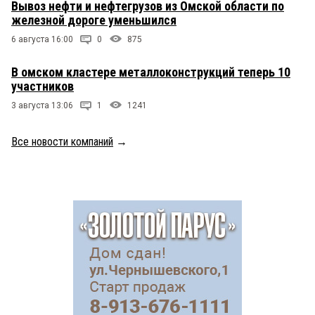
Вывоз нефти и нефтегрузов из Омской области по
железной дороге уменьшился
6 августа 16:00
0
875
В омском кластере металлоконструкций теперь 10
участников
3 августа 13:06
1
1241
Все новости компаний
→