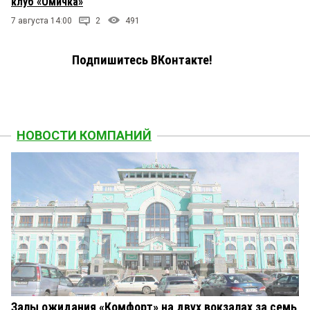
клуб «Омичка»
7 августа 14:00
2
491
Подпишитесь ВКонтакте!
НОВОСТИ КОМПАНИЙ
Залы ожидания «Комфорт» на двух вокзалах за семь