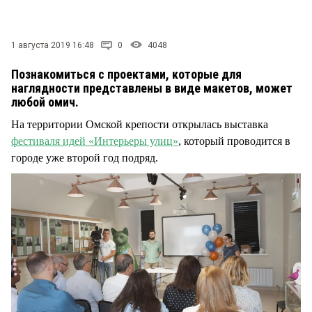
СТИЛЬ ЖИЗНИ
1 августа 2019 16:48
0
4048
Познакомиться с проектами, которые для
наглядности представлены в виде макетов, может
любой омич.
На территории Омской крепости открылась выставка
фестиваля идей «Интерьеры улиц»
, который проводится в
городе уже второй год подряд.