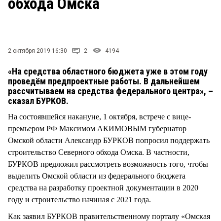
обхода Омска
СТИЛЬ ЖИЗНИ
2 октября 2019 16:30
2
4194
«На средства областного бюджета уже в этом году
проведём предпроектные работы. В дальнейшем
рассчитываем на средства федерального центра», –
сказал БУРКОВ.
На состоявшейся накануне, 1 октября, встрече с вице-
премьером РФ Максимом АКИМОВЫМ губернатор
Омской области Александр БУРКОВ попросил поддержать
строительство Северного обхода Омска. В частности,
БУРКОВ предложил рассмотреть возможность того, чтобы
выделить Омской области из федерального бюджета
средства на разработку проектной документации в 2020
году и строительство начиная с 2021 года.
Как заявил БУРКОВ правительственному порталу «Омская