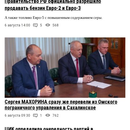
Правительство РФ официально разрешило
продавать бензин Евро-2 и Евро-3
А также топливо Евро-5 с повышенным содержанием серы.
6 августа 14:00
5
568
Сергея МАХОРИНА сразу же перевели из Омского
пограничного управления в Сахалинское
6 августа 09:30
1
762
ЦИК определила очередность партий в