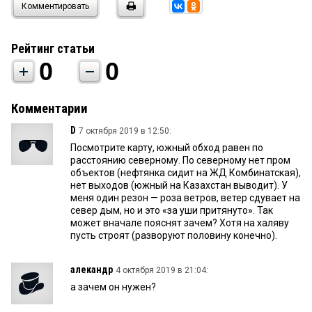
Комментировать
Рейтинг статьи
0
0
Комментарии
D
7 октября 2019 в 12:50:
Посмотрите карту, южный обход равен по
расстоянию северному. По северному нет пром
объектов (нефтянка сидит на ЖД Комбинатская),
нет выходов (южный на Казахстан выводит). У
меня один резон — роза ветров, ветер сдувает на
север дым, но и это «за уши притянуто». Так
может вначале пояснят зачем? Хотя на халяву
пусть строят (разворуют половину конечно).
алекандр
4 октября 2019 в 21:04:
а зачем он нужен?