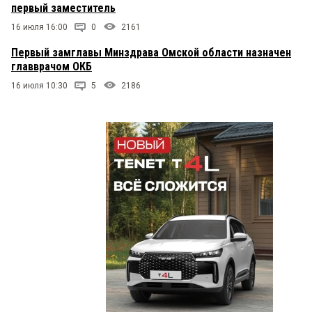
первый заместитель
16 июля 16:00
0
2161
Первый замглавы Минздрава Омской области назначен
главврачом ОКБ
16 июля 10:30
5
2186