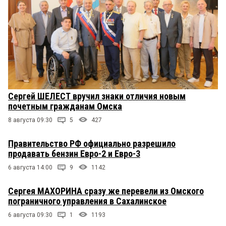
Сергей ШЕЛЕСТ вручил знаки отличия новым
почетным гражданам Омска
8 августа 09:30
5
427
Правительство РФ официально разрешило
продавать бензин Евро-2 и Евро-3
6 августа 14:00
9
1142
Сергея МАХОРИНА сразу же перевели из Омского
пограничного управления в Сахалинское
6 августа 09:30
1
1193