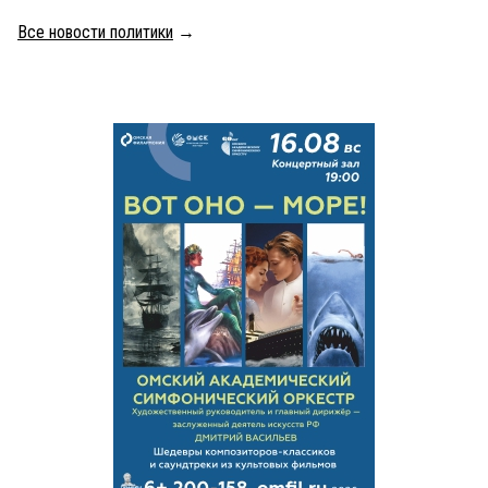
Все новости политики
→