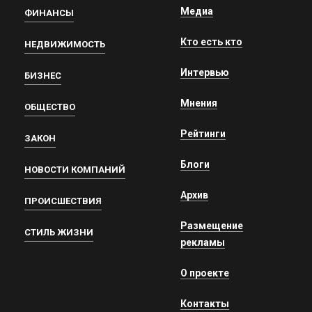
Медиа
ФИНАНСЫ
Кто есть кто
НЕДВИЖИМОСТЬ
Интервью
БИЗНЕС
Мнения
ОБЩЕСТВО
Рейтинги
ЗАКОН
Блоги
НОВОСТИ КОМПАНИЙ
Архив
ПРОИСШЕСТВИЯ
Размещение
СТИЛЬ ЖИЗНИ
рекламы
О проекте
Контакты