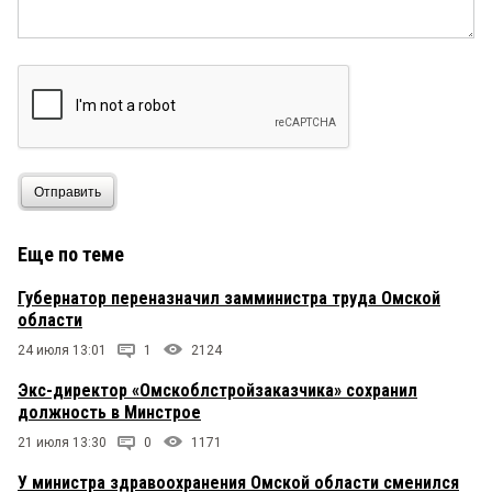
Отправить
Еще по теме
Губернатор переназначил замминистра труда Омской
области
24 июля 13:01
1
2124
Экс-директор «Омскоблстройзаказчика» сохранил
должность в Минстрое
21 июля 13:30
0
1171
У министра здравоохранения Омской области сменился