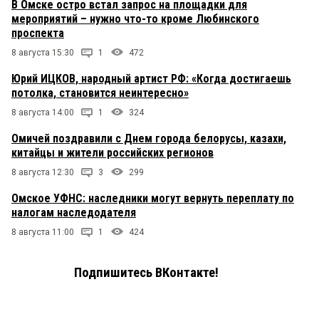
В Омске остро встал запрос на площадки для
мероприятий – нужно что-то кроме Любинского
проспекта
8 августа 15:30
1
472
Юрий ИЦКОВ, народный артист РФ: «Когда достигаешь
потолка, становится неинтересно»
8 августа 14:00
1
324
Омичей поздравили с Днем города белорусы, казахи,
китайцы и жители российских регионов
8 августа 12:30
3
299
Омское УФНС: наследники могут вернуть переплату по
налогам наследодателя
8 августа 11:00
1
424
Подпишитесь ВКонтакте!