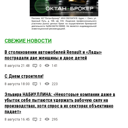
СВЕЖИЕ НОВОСТИ
В столкновении автомобилей Renault и «Лады»
пострадали две женщины и двое детей
8 августа 21:48
0
141
С Днем строителя!
8 августа 18:00
1
223
Эльвира НАБИУЛЛИНА: «Некоторые компании даже в
убыток себе пытаются удержать рабочую силу на
производствах, хотя спрос в их секторах объективно
падает»
8 августа 16:45
2
295