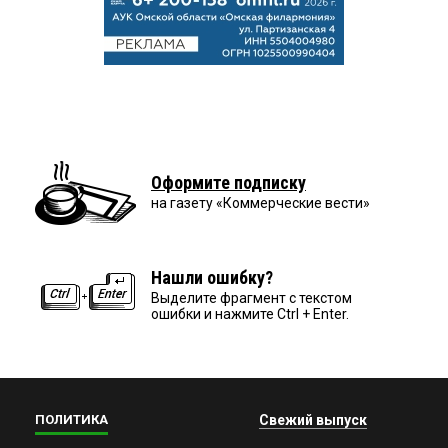
Оформите подписку
на газету «Коммерческие вести»
Нашли ошибку?
Выделите фрагмент с текстом
ошибки и нажмите Ctrl + Enter.
ПОЛИТИКА
Свежий выпуск