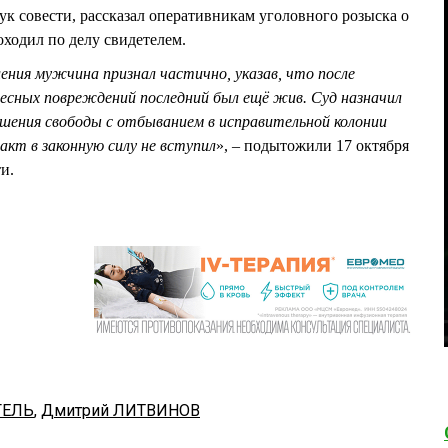
ук совести, рассказал оперативникам уголовного розыска о
оходил по делу свидетелем.
ения мужчина признал частично, указав, что после
есных повреждений последний был ещё жив. Суд назначил
лишения свободы с отбыванием в исправительной колонии
кт в законную силу не вступил
», – подытожили 17 октября
и.
ГЕЛЬ
,
Дмитрий ЛИТВИНОВ