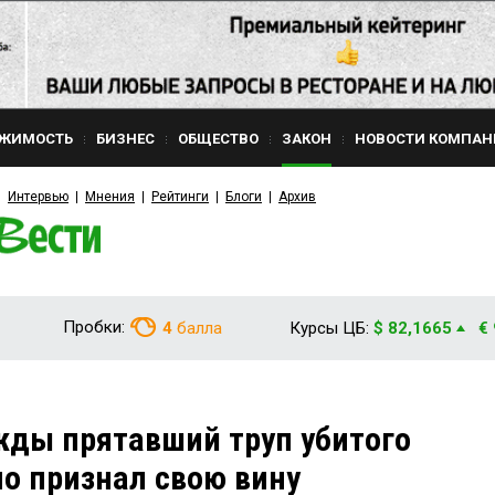
ЖИМОСТЬ
БИЗНЕС
ОБЩЕСТВО
ЗАКОН
НОВОСТИ КОМПАН
Интервью
Мнения
Рейтинги
Блоги
Архив
Пробки:
4
балла
Курсы ЦБ:
$ 82,1665
€
жды прятавший труп убитого
но признал свою вину