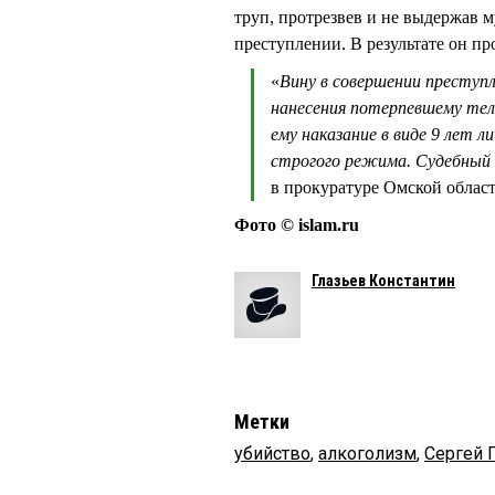
труп, протрезвев и не выдержав м
преступлении. В результате он пр
«
Вину в совершении преступл
нанесения потерпевшему тел
ему наказание в виде 9 лет 
строгого режима. Судебный а
в прокуратуре Омской област
Фото © islam.ru
Глазьев Константин
Метки
убийство
,
алкоголизм
,
Сергей 