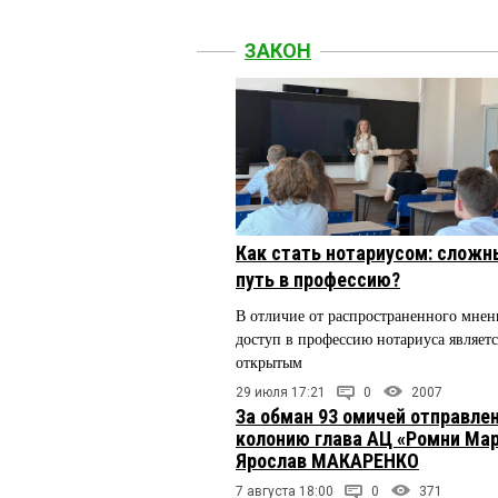
ЗАКОН
Как стать нотариусом: сложн
путь в профессию?
В отличие от распространенного мнен
доступ в профессию нотариуса являетс
открытым
29 июля 17:21
0
2007
За обман 93 омичей отправлен
колонию глава АЦ «Ромни Ма
Ярослав МАКАРЕНКО
7 августа 18:00
0
371