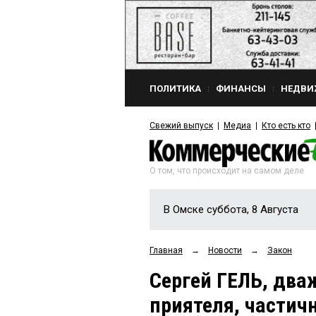
ПОЛИТИКА
ФИНАНСЫ
НЕДВИ
Свежий выпуск
Медиа
Кто есть кто
О том, что происходит на самом деле
В Омске суббота, 8 Августа
Главная
→
Новости
→
Закон
Сергей ГЕЛЬ, два
приятеля, частич