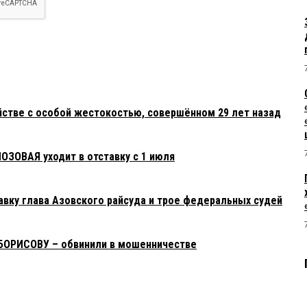
йстве с особой жестокостью, совершённом 29 лет назад
ОЗОВАЯ уходит в отставку с 1 июля
авку глава Азовского райсуда и трое федеральных судей
 БОРИСОВУ – обвинили в мошенничестве