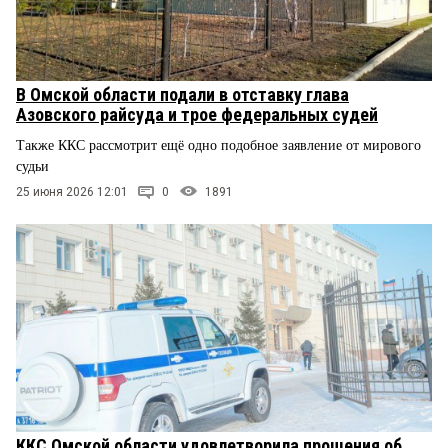
В Омской области подали в отставку глава
Азовского райсуда и трое федеральных судей
Также ККС рассмотрит ещё одно подобное заявление от мирового
судьи
25 июня 2026 12:01
0
1891
ККС Омской области удовлетворила прошения об