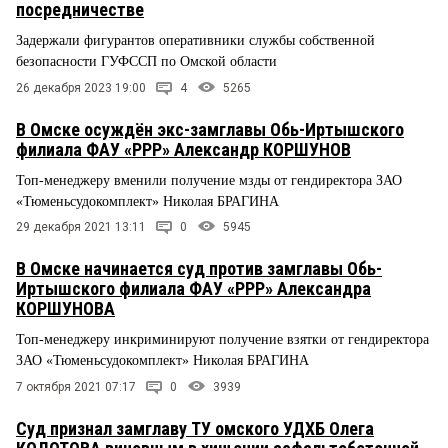
посредничестве
Задержали фигурантов оперативники службы собственной
безопасности ГУФССП по Омской области
26 декабря 2023 19:00
4
5265
В Омске осуждён экс-замглавы Обь-Иртышского
филиала ФАУ «РРР» Александр КОРШУНОВ
Топ-менеджеру вменили получение мзды от гендиректора ЗАО
«Тюменьсудокомплект» Николая БРАГИНА
29 декабря 2021 13:11
0
5945
В Омске начинается суд против замглавы Обь-
Иртышского филиала ФАУ «РРР» Александра
КОРШУНОВА
Топ-менеджеру инкриминируют получение взятки от гендиректора
ЗАО «Тюменьсудокомплект» Николая БРАГИНА
7 октября 2021 07:17
0
3939
Суд признал замглаву ТУ омского УДХБ Олега