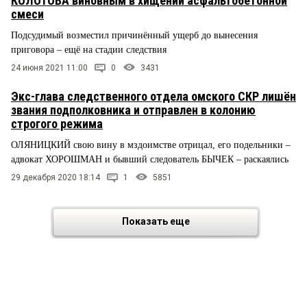
КОЛОТОВА виновным в хищении асфальтобетонной
смеси
Подсудимый возместил причинённый ущерб до вынесения
приговора – ещё на стадии следствия
24 июня 2021 11:00
0
3431
Экс-глава следственного отдела омского СКР лишён
звания подполковника и отправлен в колонию
строгого режима
ОЛЯНИЦКИЙ свою вину в мздоимстве отрицал, его подельники –
адвокат ХОРОШМАН и бывший следователь БЫЧЕК – раскаялись
29 декабря 2020 18:14
1
5851
Показать еще