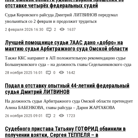
отставке четырёх федеральных судей
Судья Кировского райсуда Дмитрий ЛИТВИНОВ передумал
увольняться со 2 февраля и продолжит трудиться
2 февраля 2026 16:30
2
1637
Лучшей помощнице судьи 7ААС дано «добро» на
мантию судьи Арбитражного суда Омской области
Также ККС направит в АП положительную рекомендацию судье
Большеуковского суда – на должность главы Седельниковского суда
28 ноября 2025 16:01
0
1642
Подал в отставку опытный 44-летний федеральный
судья Дмитрий ЛИТВИНОВ
На должность судьи Арбитражного суда Омской области претендует
Алина БАБЕНКОВА, главы райсуда – Дария ЖАРГАКОВА
26 ноября 2025 09:01
2
1723
Судебного пристава Татьяну ГОТФРИД обвинили в
получении взятки, Сергея ТЕППЕЛЯ – в