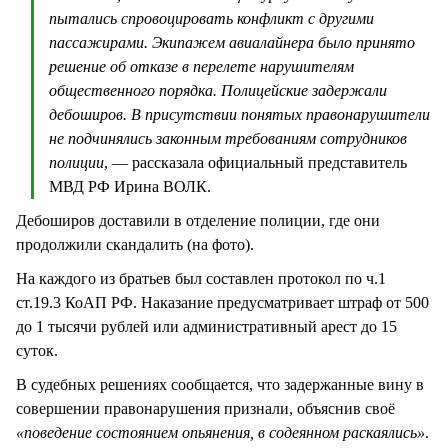
пытались спровоцировать конфликт с другими
пассажирами. Экипажем авиалайнера было принято
решение об отказе в перелете нарушителям
общественного порядка. Полицейские задержали
дебоширов. В присутствии понятых правонарушители
не подчинялись законным требованиям сотрудников
полиции
, — рассказала официальный представитель
МВД РФ Ирина ВОЛК.
Дебоширов доставили в отделение полиции, где они
продолжили скандалить (на фото).
На каждого из братьев был составлен протокол по ч.1
ст.19.3 КоАП РФ. Наказание предусматривает штраф от 500
до 1 тысячи рублей или административный арест до 15
суток.
В судебных решениях сообщается, что задержанные вину в
совершении правонарушения признали, объяснив своё
«поведение состоянием опьянения, в содеянном раскаялись»
.