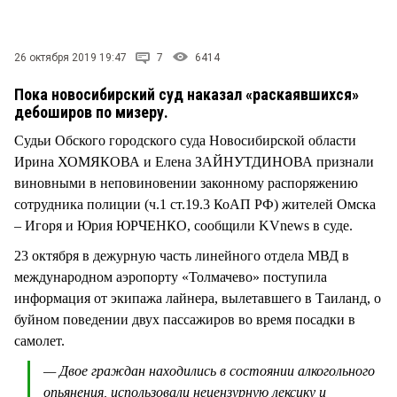
СТИЛЬ ЖИЗНИ
26 октября 2019 19:47
7
6414
Пока новосибирский суд наказал «раскаявшихся»
дебоширов по мизеру.
Судьи Обского городского суда Новосибирской области
Ирина ХОМЯКОВА и Елена ЗАЙНУТДИНОВА признали
виновными в неповиновении законному распоряжению
сотрудника полиции (ч.1 ст.19.3 КоАП РФ) жителей Омска
– Игоря и Юрия ЮРЧЕНКО, сообщили KVnews в суде.
23 октября в дежурную часть линейного отдела МВД в
международном аэропорту «Толмачево» поступила
информация от экипажа лайнера, вылетавшего в Таиланд, о
буйном поведении двух пассажиров во время посадки в
самолет.
— Двое граждан находились в состоянии алкогольного
опьянения, использовали нецензурную лексику и