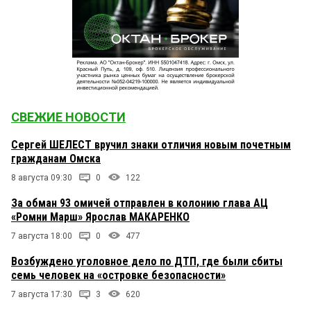
СВЕЖИЕ НОВОСТИ
Сергей ШЕЛЕСТ вручил знаки отличия новым почетным
гражданам Омска
8 августа 09:30
0
122
За обман 93 омичей отправлен в колонию глава АЦ
«Ромни Марш» Ярослав МАКАРЕНКО
7 августа 18:00
0
477
Возбуждено уголовное дело по ДТП, где были сбиты
семь человек на «островке безопасности»
7 августа 17:30
3
620