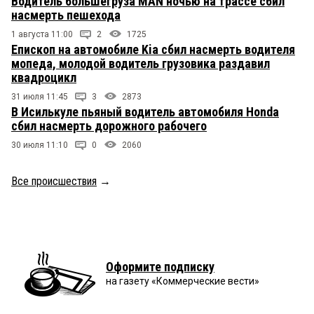
Водитель большегруза MAN ночью на трассе сбил
насмерть пешехода
1 августа 11:00
2
1725
Епископ на автомобиле Kia сбил насмерть водителя
мопеда, молодой водитель грузовика раздавил
квадроцикл
31 июля 11:45
3
2873
В Исилькуле пьяный водитель автомобиля Honda
сбил насмерть дорожного рабочего
30 июля 11:10
0
2060
Все происшествия
→
Оформите подписку
на газету «Коммерческие вести»