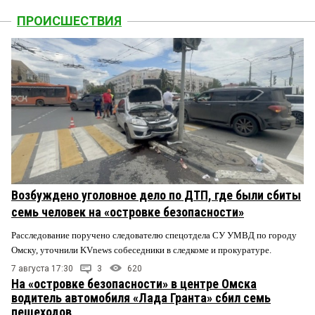
ПРОИСШЕСТВИЯ
Возбуждено уголовное дело по ДТП, где были сбиты
семь человек на «островке безопасности»
Расследование поручено следователю спецотдела СУ УМВД по городу
Омску, уточнили KVnews собеседники в следкоме и прокуратуре.
7 августа 17:30
3
620
На «островке безопасности» в центре Омска
водитель автомобиля «Лада Гранта» сбил семь
пешеходов