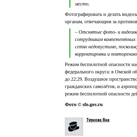
место.
Фотографировать и делать видеоз
органам, отвечающим за против
– Отснятые фото- и видеом
сотрудникам компетентных о
сетях недопустимо, поскол
корректировки и повторени
Режим беспилотной опасности н
федерального округа: в Омской обл
до 22:29. Воздушное пространств
гражданских самолётов, и аэропо
режим беспилотной опасности дей
Фото © sfo.gov.ru
Турнова Яна