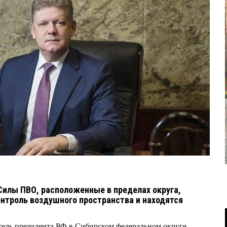
Силы ПВО, расположенные в пределах округа,
нтроль воздушного пространства и находятся
ель президента РФ в Сибирском федеральном округе