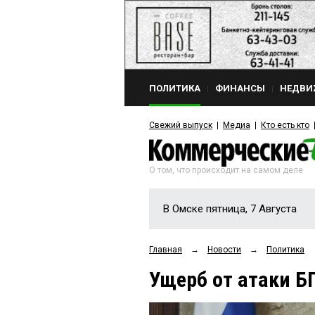
ПОЛИТИКА
ФИНАНСЫ
НЕДВИ
Свежий выпуск
Медиа
Кто есть кто
О том, что происходит на самом деле
В Омске пятница, 7 Августа
Главная
→
Новости
→
Политика
Ущерб от атаки Б