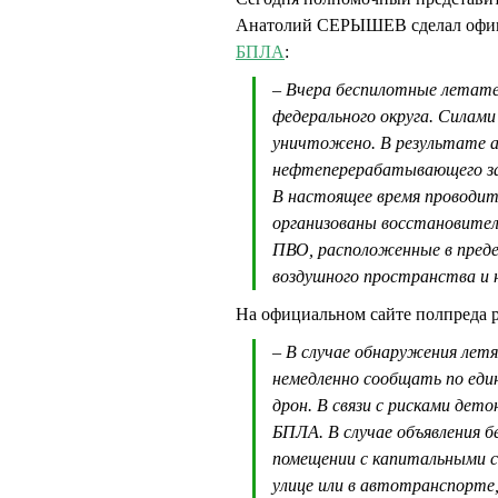
Анатолий СЕРЫШЕВ сделал офици
БПЛА
:
– Вчера беспилотные летате
федерального округа. Силам
уничтожено. В результате 
нефтеперерабатывающего за
В настоящее время проводи
организованы восстановите
ПВО, расположенные в преде
воздушного пространства и 
На официальном сайте полпреда р
– В случае обнаружения лет
немедленно сообщать по еди
дрон. В связи с рисками де
БПЛА. В случае объявления 
помещении с капитальными с
улице или в автотранспорте