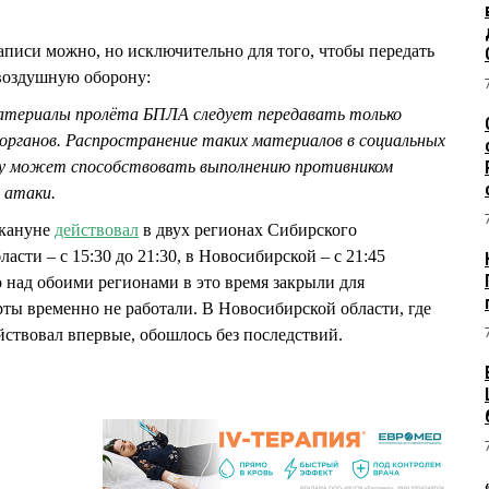
аписи можно, но исключительно для того, чтобы передать
овоздушную оборону:
атериалы пролёта БПЛА следует передавать только
рганов. Распространение таких материалов в социальных
ьку может способствовать выполнению противником
ю атаки.
акануне
действовал
в двух регионах Сибирского
асти – с 15:30 до 21:30, в Новосибирской – с 21:45
о над обоими регионами в это время закрыли для
рты временно не работали. В Новосибирской области, где
ствовал впервые, обошлось без последствий.