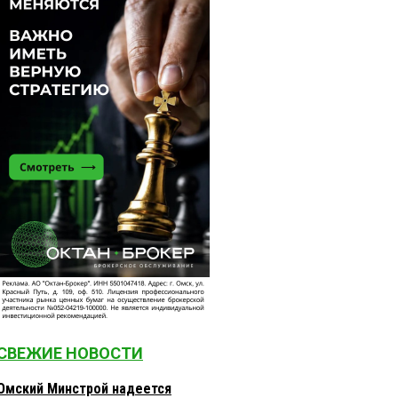
СВЕЖИЕ НОВОСТИ
Омский Минстрой надеется