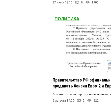
17 июля 12:10
0
1900
ПОЛИТИКА
Правительство РФ официальн
продавать бензин Евро-2 и Ев
А также топливо Евро-5 с повышенным 
6 августа 14:00
5
622