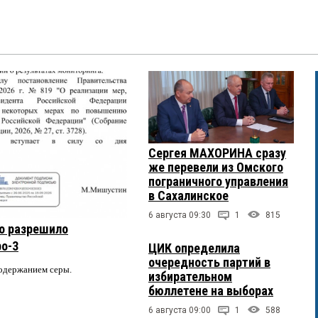
Сергея МАХОРИНА сразу
же перевели из Омского
пограничного управления
в Сахалинское
6 августа 09:30
1
815
о разрешило
ро-3
ЦИК определила
очередность партий в
содержанием серы.
избирательном
бюллетене на выборах
6 августа 09:00
1
588