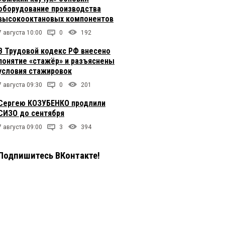
оборудование производства
высокооктановых компонентов
7 августа 10:00
0
192
В Трудовой кодекс РФ внесено
понятие «стажёр» и разъяснены
условия стажировок
7 августа 09:30
0
201
Сергею КОЗУБЕНКО продлили
СИЗО до сентября
7 августа 09:00
3
394
Подпишитесь ВКонтакте!