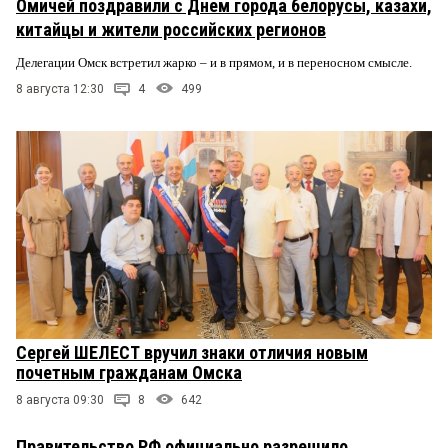
Омичей поздравили с Днем города белорусы, казахи,
китайцы и жители российских регионов
Делегации Омск встретил жарко – и в прямом, и в переносном смысле.
8 августа 12:30
4
499
Сергей ШЕЛЕСТ вручил знаки отличия новым
почетным гражданам Омска
8 августа 09:30
8
642
Правительство РФ официально разрешило