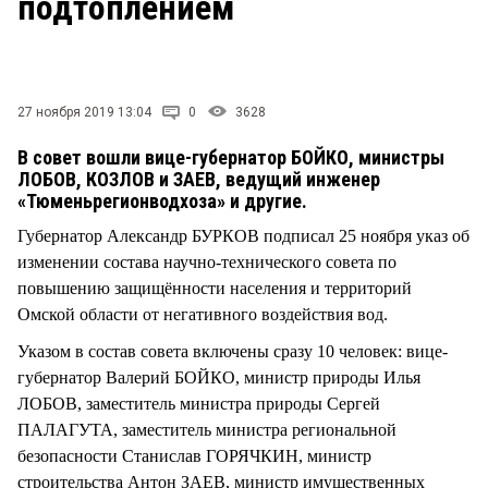
подтоплением
СТИЛЬ ЖИЗНИ
27 ноября 2019 13:04
0
3628
В совет вошли вице-губернатор БОЙКО, министры
ЛОБОВ, КОЗЛОВ и ЗАЕВ, ведущий инженер
«Тюменьрегионводхоза» и другие.
Губернатор Александр БУРКОВ подписал 25 ноября указ об
изменении состава научно-технического совета по
повышению защищённости населения и территорий
Омской области от негативного воздействия вод.
Указом в состав совета включены сразу 10 человек: вице-
губернатор Валерий БОЙКО, министр природы Илья
ЛОБОВ, заместитель министра природы Сергей
ПАЛАГУТА, заместитель министра региональной
безопасности Станислав ГОРЯЧКИН, министр
строительства Антон ЗАЕВ, министр имущественных