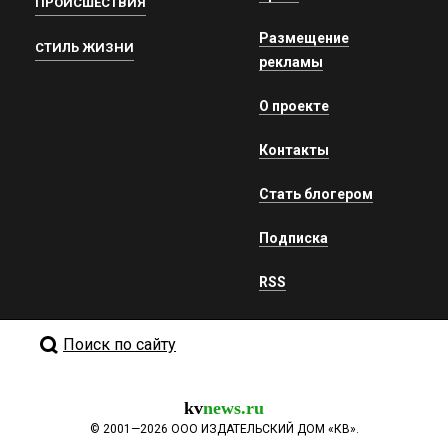
ПРОИСШЕСТВИЯ
Размещение
СТИЛЬ ЖИЗНИ
рекламы
О проекте
Контакты
Стать блогером
Подписка
RSS
Поиск по сайту
kv
news.ru
©
2001—2026
ООО ИЗДАТЕЛЬСКИЙ ДОМ «КВ».