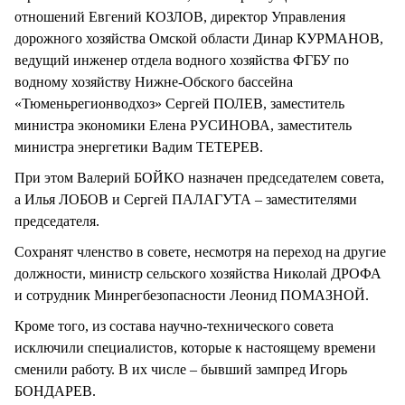
отношений Евгений КОЗЛОВ, директор Управления
дорожного хозяйства Омской области Динар КУРМАНОВ,
ведущий инженер отдела водного хозяйства ФГБУ по
водному хозяйству Нижне-Обского бассейна
«Тюменьрегионводхоз» Сергей ПОЛЕВ, заместитель
министра экономики Елена РУСИНОВА, заместитель
министра энергетики Вадим ТЕТЕРЕВ.
При этом Валерий БОЙКО назначен председателем совета,
а Илья ЛОБОВ и Сергей ПАЛАГУТА – заместителями
председателя.
Сохранят членство в совете, несмотря на переход на другие
должности, министр сельского хозяйства Николай ДРОФА
и сотрудник Минрегбезопасности Леонид ПОМАЗНОЙ.
Кроме того, из состава научно-технического совета
исключили специалистов, которые к настоящему времени
сменили работу. В их числе – бывший зампред Игорь
БОНДАРЕВ.