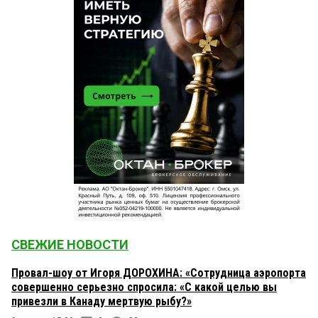
СВЕЖИЕ НОВОСТИ
Провал-шоу от Игоря ДОРОХИНА: «Сотрудница аэропорта
совершенно серьезно спросила: «С какой целью вы
привезли в Канаду мертвую рыбу?»