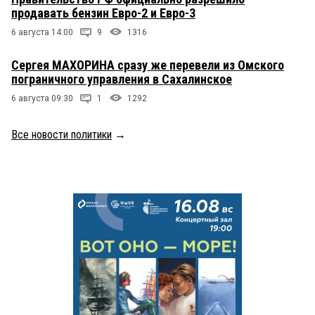
продавать бензин Евро-2 и Евро-3
6 августа 14:00
9
1316
Сергея МАХОРИНА сразу же перевели из Омского
пограничного управления в Сахалинское
6 августа 09:30
1
1292
Все новости политики
→